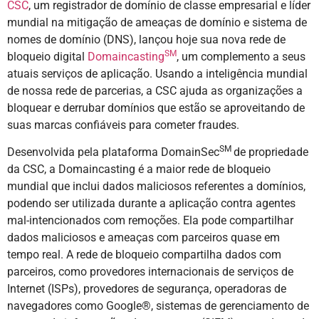
CSC
, um registrador de domínio de classe empresarial e líder
mundial na mitigação de ameaças de domínio e sistema de
nomes de domínio (DNS), lançou hoje sua nova rede de
SM
bloqueio digital
Domaincasting
, um complemento a seus
atuais serviços de aplicação. Usando a inteligência mundial
de nossa rede de parcerias, a CSC ajuda as organizações a
bloquear e derrubar domínios que estão se aproveitando de
suas marcas confiáveis para cometer fraudes.
SM
Desenvolvida pela plataforma DomainSec
de propriedade
da CSC, a Domaincasting é a maior rede de bloqueio
mundial que inclui dados maliciosos referentes a domínios,
podendo ser utilizada durante a aplicação contra agentes
mal-intencionados com remoções. Ela pode compartilhar
dados maliciosos e ameaças com parceiros quase em
tempo real. A rede de bloqueio compartilha dados com
parceiros, como provedores internacionais de serviços de
Internet (ISPs), provedores de segurança, operadoras de
navegadores como Google®, sistemas de gerenciamento de