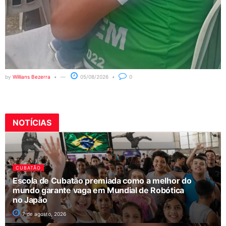
by
Willians Bezerra
05/08/2026
0
NOTÍCIAS
CUBATÃO
Escola de Cubatão premiada como a melhor do
mundo garante vaga em Mundial de Robótica
no Japão
7 de agosto, 2026