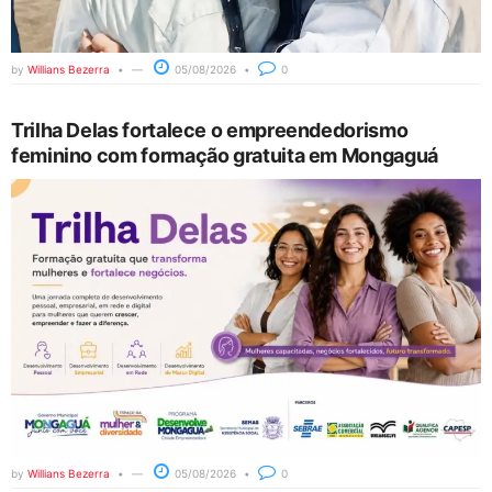
by
Willians Bezerra
05/08/2026
0
Trilha Delas fortalece o empreendedorismo
feminino com formação gratuita em Mongaguá
by
Willians Bezerra
05/08/2026
0