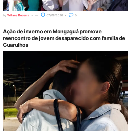
by
Willians Bezerra
07/08/2026
0
Ação de inverno em Mongaguá promove
reencontro de jovem desaparecido com família de
Guarulhos