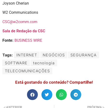
Joyson Cherian
W2 Communications
CSC@w2comm.com
Sala de Redação da CSC
Fonte:
BUSINESS WIRE
Tags:
INTERNET
NEGÓCIOS
SEGURANÇA
SOFTWARE
tecnologia
TELECOMUNICAÇÕES
Está gostando do conteúdo? Compartilhe!
ANTERIOR
PRÓXIMA