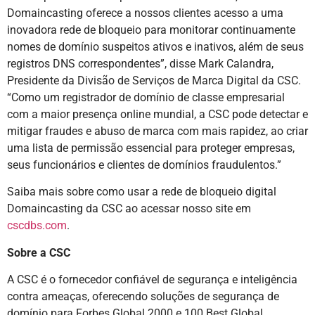
Domaincasting oferece a nossos clientes acesso a uma
inovadora rede de bloqueio para monitorar continuamente
nomes de domínio suspeitos ativos e inativos, além de seus
registros DNS correspondentes”, disse Mark Calandra,
Presidente da Divisão de Serviços de Marca Digital da CSC.
“Como um registrador de domínio de classe empresarial
com a maior presença online mundial, a CSC pode detectar e
mitigar fraudes e abuso de marca com mais rapidez, ao criar
uma lista de permissão essencial para proteger empresas,
seus funcionários e clientes de domínios fraudulentos.”
Saiba mais sobre como usar a rede de bloqueio digital
Domaincasting da CSC ao acessar nosso site em
cscdbs.com
.
Sobre a CSC
A CSC é o fornecedor confiável de segurança e inteligência
contra ameaças, oferecendo soluções de segurança de
domínio para Forbes Global 2000 e 100 Best Global