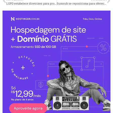
LGPD estabelece diretrizes para proteção de dados no segmento da saúde
Sumsub se reposiciona para oferecer padrão ouro antifraudes