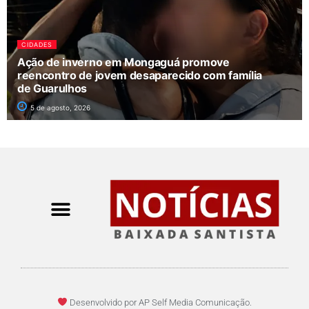
CIDADES
Ação de inverno em Mongaguá promove
reencontro de jovem desaparecido com família
de Guarulhos
5 de agosto, 2026
Desenvolvido por AP Self Media Comunicação.