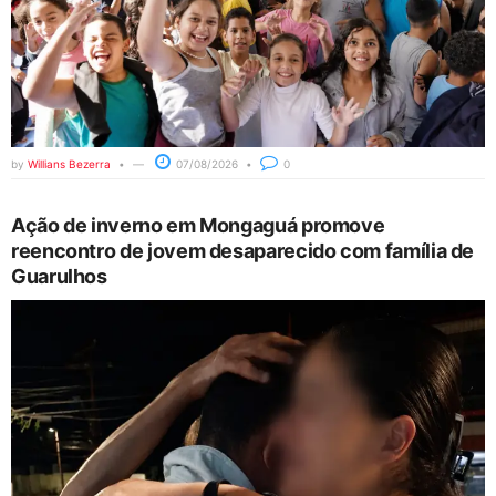
by
Willians Bezerra
07/08/2026
0
Ação de inverno em Mongaguá promove
reencontro de jovem desaparecido com família de
Guarulhos