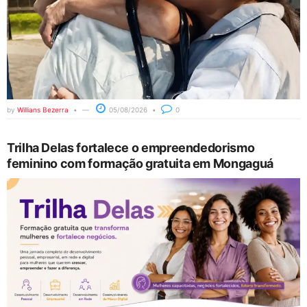
by
Willians Bezerra
05/08/2026
0
Trilha Delas fortalece o empreendedorismo
feminino com formação gratuita em Mongaguá