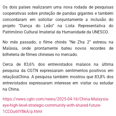
Os dois países realizaram uma nova rodada de pesquisas
cooperativas sobre proteção de pandas gigantes e também
concordaram em solicitar conjuntamente a inclusão do
projeto “Dança do Leão” na Lista Representativa do
Patrimônio Cultural Imaterial da Humanidade da UNESCO.
No mês passado, o filme chinês “Ne Zha 2” estreou na
Malásia, onde prontamente bateu novos recordes de
bilheteria de filmes chineses no mercado.
Cerca de 83,6% dos entrevistados malaios na última
pesquisa da CGTN expressaram sentimentos positivos em
relaçãoàChina. A pesquisa também mostrou que 83,8% dos
entrevistados expressaram interesse em visitar ou estudar
na China.
https://news.cgtn.com/news/2025-04-16/China-Malaysia-
eye-high-level-strategic-community-with-shared-future-
1CCOu6tYBkA/p.html