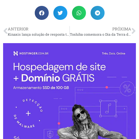
ANTERIOR
PRÓXIMA
Kinaxis lança solução de resposta tarifária para ajudar cadeias de fornecimento a se adaptarem à disrupção com confiança
Toshiba comemora o Dia da Terra durante o ano todo