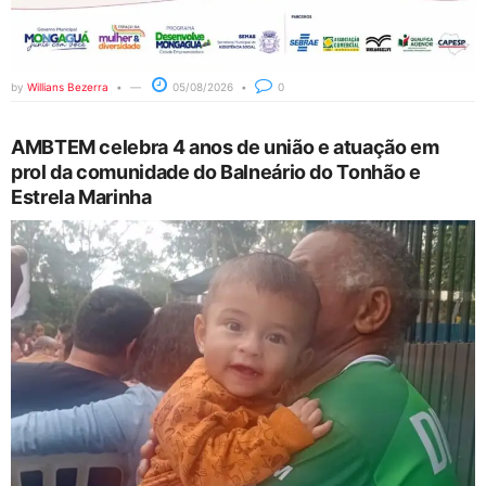
by
Willians Bezerra
05/08/2026
0
AMBTEM celebra 4 anos de união e atuação em
prol da comunidade do Balneário do Tonhão e
Estrela Marinha