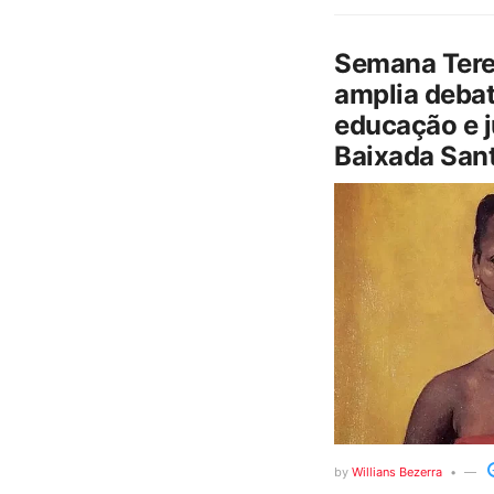
Semana Tere
amplia debat
educação e j
Baixada Sant
by
Willians Bezerra