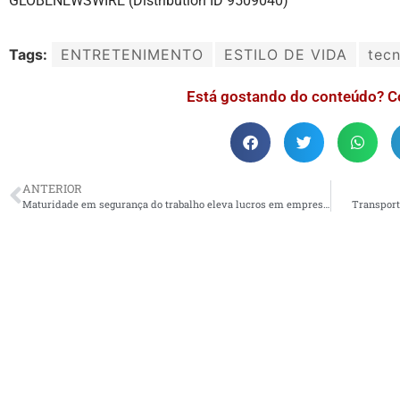
GLOBENEWSWIRE (Distribution ID 9509040)
Tags:
ENTRETENIMENTO
ESTILO DE VIDA
tecn
Está gostando do conteúdo? C
ANTERIOR
Maturidade em segurança do trabalho eleva lucros em empresas
Transport