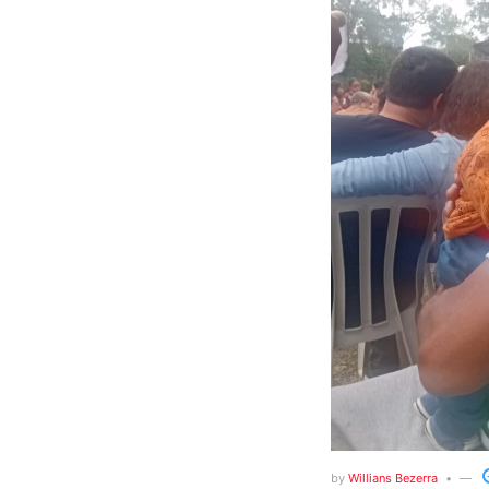
by
Willians Bezerra