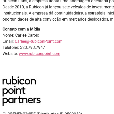
Rubicon Labs, a empresa adota uma abordagem orientada por t
Desde 2010, a Rubicon já lançou sete veículos de investimen
institucionais. A empresa dá continuidadeàsua estratégia inicia
oportunidades de alta convicção em mercados deslocados, m
Contato com a Mídia
Nome: Carlee Carpio
Email:
Carlee@RubiconPoint.com
Telefone: 323.793.7947
Website:
www.rubiconpoint.com