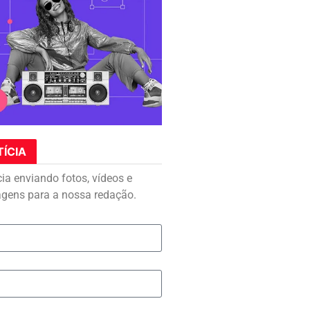
TÍCIA
cia enviando fotos, vídeos e
agens para a nossa redação.