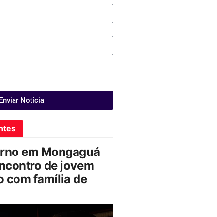
Enviar Notícia
ntes
erno em Mongaguá
ncontro de jovem
 com família de