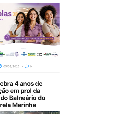
05/08/2026
0
bra 4 anos de
ção em prol da
do Balneário do
rela Marinha