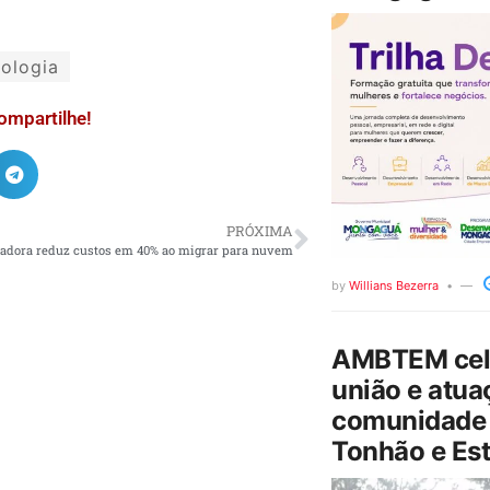
ologia
ompartilhe!
PRÓXIMA
adora reduz custos em 40% ao migrar para nuvem
by
Willians Bezerra
AMBTEM cele
união e atua
comunidade 
Tonhão e Est