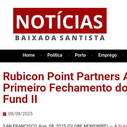
Home
Política
Porto
Emprego
Rubicon Point Partners 
Primeiro Fechamento do
Fund II
08/08/2025
SAN FRANCISCO, Aug. 08, 2025 (GLOBE NEWSWIRE) — A
Rubi