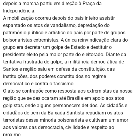
depois a marcha partiu em direção à Praça da
Independência.
A mobilização ocorreu depois do país inteiro assistir
espantado os atos de vandalismo, depredação do
patrimônio público e artístico do país por parte de grupos
bolsonaristas extremistas. A única reinvindicação clara do
grupo era decretar um golpe de Estado e destituir o
presidente eleito pela maior parte do eleitorado. Diante da
tentativa frustrada de golpe, a militância democrática de
Santos e região saiu em defesa da constituição, das
instituições, dos poderes constituidos no regime
democrático e contra o fascismo.
O ato se contrapõe como resposta aos extremistas da nossa
região que se deslocaram até Brasília em apoio aos atos
golpistas, onde alguns permanecem detidos. As cidadãs e
cidadãos de bem da Baixada Santista repudiam os atos
terroristas dessa minoria bolsonarista e cultivam um amor
aos valores das democracia, civilidade e respeito ao
próximo.