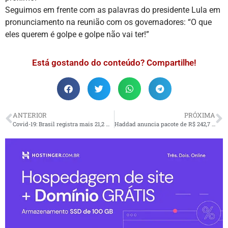
Seguimos em frente com as palavras do presidente Lula em
pronunciamento na reunião com os governadores: “O que
eles querem é golpe e golpe não vai ter!”
Está gostando do conteúdo? Compartilhe!
ANTERIOR
PRÓXIMA
Covid-19: Brasil registra mais 21,2 mil casos e 11 mortes em 24 horas
Haddad anuncia pacote de R$ 242,7 bi para melhorar contas públicas