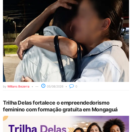
by
Willians Bezerra
05/08/2026
0
Trilha Delas fortalece o empreendedorismo
feminino com formação gratuita em Mongaguá