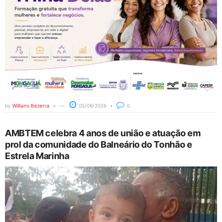
by
Willians Bezerra
05/08/2026
0
AMBTEM celebra 4 anos de união e atuação em
prol da comunidade do Balneário do Tonhão e
Estrela Marinha