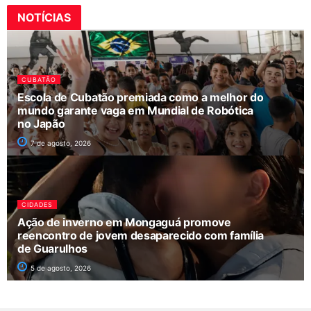
NOTÍCIAS
CUBATÃO
Escola de Cubatão premiada como a melhor do
mundo garante vaga em Mundial de Robótica
no Japão
7 de agosto, 2026
CIDADES
Ação de inverno em Mongaguá promove
reencontro de jovem desaparecido com família
de Guarulhos
5 de agosto, 2026