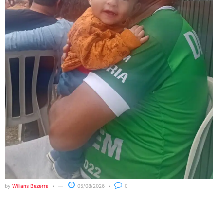
by
Willians Bezerra
05/08/2026
0