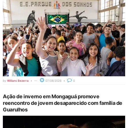
by
Willians Bezerra
07/08/2026
0
Ação de inverno em Mongaguá promove
reencontro de jovem desaparecido com família de
Guarulhos