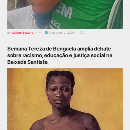
by
Willians Bezerra
5 de agosto, 2026
0
Semana Tereza de Benguela amplia debate
sobre racismo, educação e justiça social na
Baixada Santista