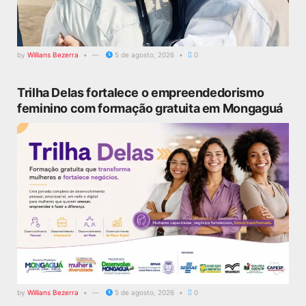
by
Willians Bezerra
5 de agosto, 2026
0
Trilha Delas fortalece o empreendedorismo
feminino com formação gratuita em Mongaguá
by
Willians Bezerra
5 de agosto, 2026
0