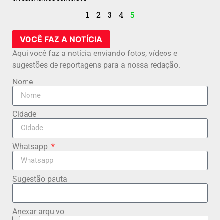
1
2
3
4
5
VOCÊ FAZ A NOTÍCIA
Aqui você faz a notícia enviando fotos, vídeos e
sugestões de reportagens para a nossa redação.
Nome
Cidade
Whatsapp
Sugestão pauta
Anexar arquivo