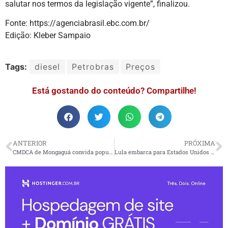
salutar nos termos da legislação vigente”, finalizou.
Fonte: https://agenciabrasil.ebc.com.br/
Edição: Kleber Sampaio
Tags:
diesel
Petrobras
Preços
Está gostando do conteúdo? Compartilhe!
ANTERIOR
PRÓXIMA
CMDCA de Mongaguá convida população para reunião ordinária
Lula embarca para Estados Unidos nesta quinta-feira