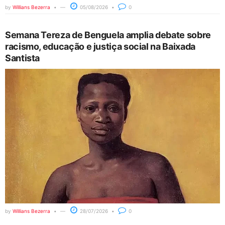
by
Willians Bezerra
05/08/2026
0
Semana Tereza de Benguela amplia debate sobre
racismo, educação e justiça social na Baixada
Santista
by
Willians Bezerra
28/07/2026
0