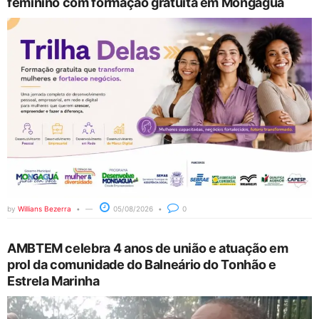
feminino com formação gratuita em Mongaguá
by
Willians Bezerra
05/08/2026
0
AMBTEM celebra 4 anos de união e atuação em
prol da comunidade do Balneário do Tonhão e
Estrela Marinha