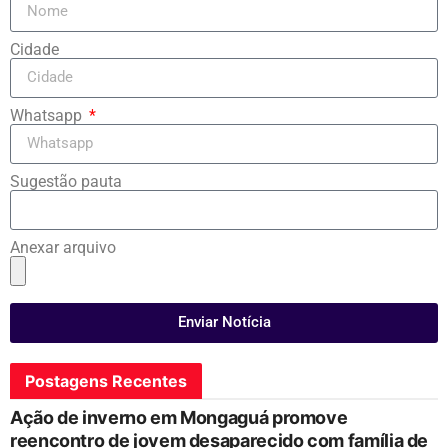
Cidade
Whatsapp
Sugestão pauta
Anexar arquivo
Enviar Notícia
Postagens Recentes
Ação de inverno em Mongaguá promove
reencontro de jovem desaparecido com família de