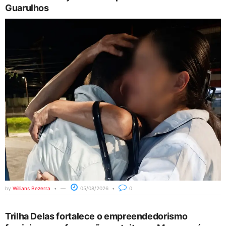
Guarulhos
by
Willians Bezerra
05/08/2026
0
Trilha Delas fortalece o empreendedorismo