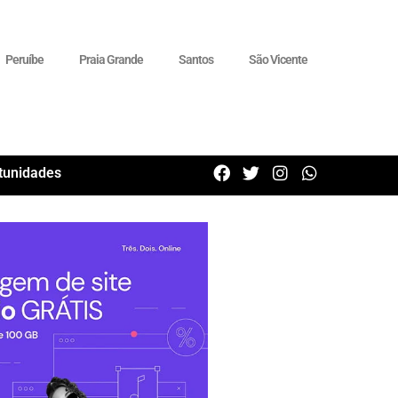
Peruíbe
Praia Grande
Santos
São Vicente
tunidades