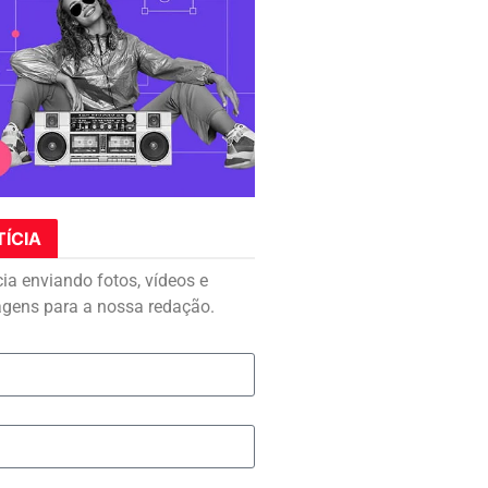
TÍCIA
cia enviando fotos, vídeos e
agens para a nossa redação.