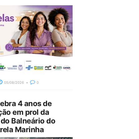
05/08/2026
0
bra 4 anos de
ção em prol da
do Balneário do
rela Marinha