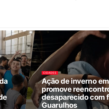
CIDADES
ada
Ação de inverno e
promove reencontr
de
desaparecido com f
Guarulhos