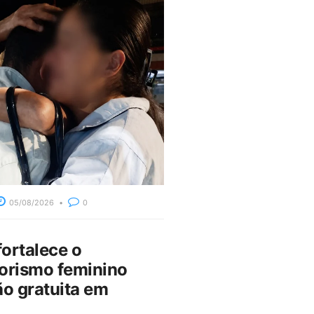
05/08/2026
0
fortalece o
rismo feminino
o gratuita em