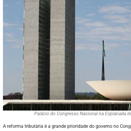
Palácio do Congresso Nacional na Esplanada do
A reforma tributária é a grande prioridade do governo no Cong