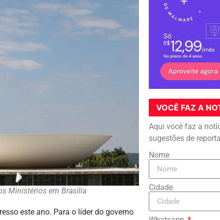
VOCÊ FAZ A NO
Aqui você faz a notí
sugestões de report
Nome
Cidade
s Ministérios em Brasília
resso este ano. Para o líder do governo
Whatsapp