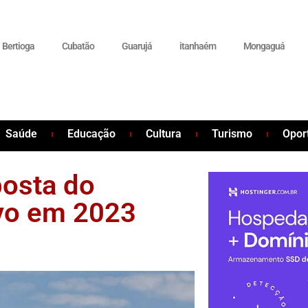
Bertioga
Cubatão
Guarujá
itanhaém
Mongaguá
Saúde
Educação
Cultura
Turismo
Opor
posta do
ivo em 2023