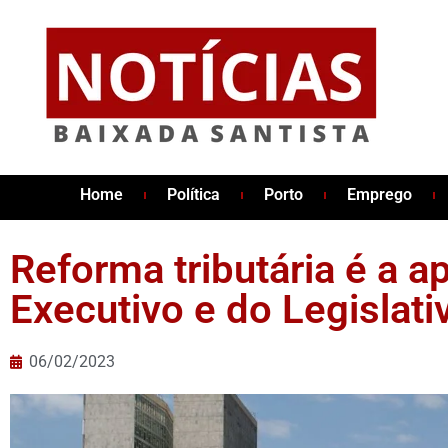
Home
Política
Porto
Emprego
Reforma tributária é a a
Executivo e do Legislat
06/02/2023