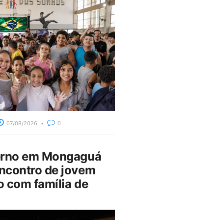
07/08/2026
0
erno em Mongaguá
ncontro de jovem
 com família de