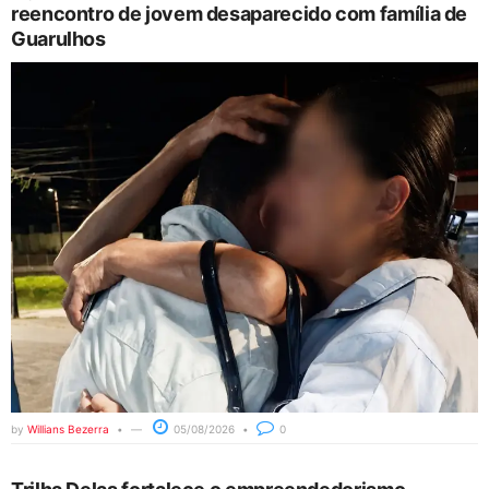
reencontro de jovem desaparecido com família de
Guarulhos
by
Willians Bezerra
05/08/2026
0