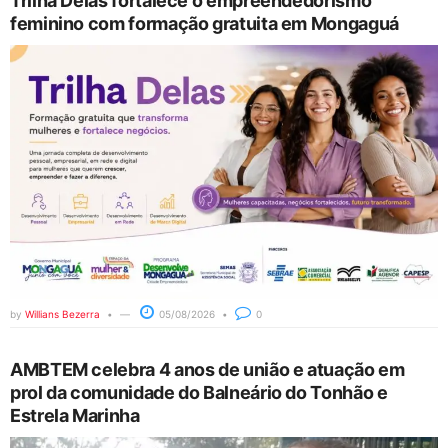
Trilha Delas fortalece o empreendedorismo
feminino com formação gratuita em Mongaguá
by
Willians Bezerra
05/08/2026
0
AMBTEM celebra 4 anos de união e atuação em
prol da comunidade do Balneário do Tonhão e
Estrela Marinha