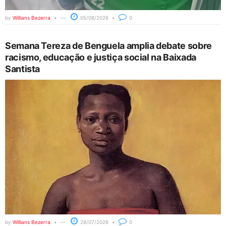
by
Willians Bezerra
05/08/2026
0
Semana Tereza de Benguela amplia debate sobre
racismo, educação e justiça social na Baixada
Santista
by
Willians Bezerra
28/07/2026
0