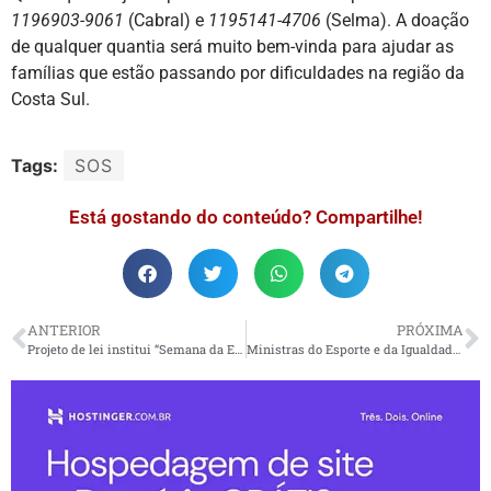
1196903-9061
(Cabral) e
1195141-4706
(Selma). A doação
de qualquer quantia será muito bem-vinda para ajudar as
famílias que estão passando por dificuldades na região da
Costa Sul.
Tags:
SOS
Está gostando do conteúdo? Compartilhe!
ANTERIOR
PRÓXIMA
Projeto de lei institui “Semana da Educação Midiática” para combater desinformação nas escolas
Ministras do Esporte e da Igualdade Racial discutem ações para combater o racismo no meio esportivo