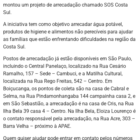
montou um projeto de arrecadação chamado SOS Costa
Sul.
A iniciativa tem como objetivo arrecadar água potável,
produtos de higiene e alimentos não perecíveis para ajudar
as famílias que estão enfrentando dificuldades na região da
Costa Sul.
Postos de arrecadação já estão disponíveis em São Paulo,
incluindo o Central Panelaço, localizado na Rua Cesário
Ramalho, 157 – Sede – Cambuci, e a Matilha Cultural,
localizada na Rua Rego Freitas, 542 – Centro. Em
Boiçucanga, os pontos de coleta são na casa de Cabral e
Selma, na Rua Pindamonhangaba 144 campainha casa 2, e
em São Sebastião, a arrecadação é na casa de Cris, na Rua
Ilha Bela 39 casa 4 – Centro. Na Ilha Bela, Eloiza Lourenço é
o contato responsável pela arrecadação, na Rua Acre, 303 –
Barra Velha – próximo à APAE.
Quem quiser ajudar pode entrar em contato pelos números