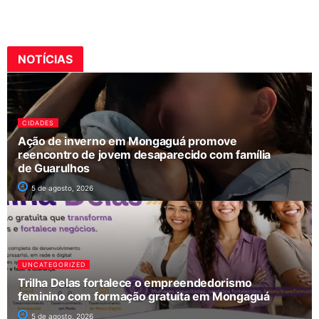
NOTÍCIAS
CIDADES
Ação de inverno em Mongaguá promove
reencontro de jovem desaparecido com família
de Guarulhos
5 de agosto, 2026
UNCATEGORIZED
Trilha Delas fortalece o empreendedorismo
feminino com formação gratuita em Mongaguá
5 de agosto, 2026