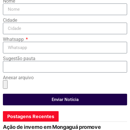
Nome
Cidade
Whatsapp
Sugestão pauta
Anexar arquivo
Enviar Notícia
Postagens Recentes
Ação de inverno em Mongaguá promove