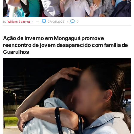
by
Willians Bezerra
07/08/2026
0
Ação de inverno em Mongaguá promove
reencontro de jovem desaparecido com família de
Guarulhos