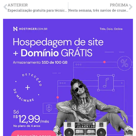
ANTERIOR
PRÓXIMA
Especialização gratuita para técnicos de Enfermagem
Nesta semana, três navios de cruzeiro passam pelo Porto de Santos