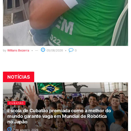
by
Willians Bezerra
05/08/2026
0
NOTÍCIAS
CUBATÃO
Escola de Cubatão premiada como a melhor do
mundo garante vaga em Mundial de Robótica
no Japão
7 de agosto, 2026