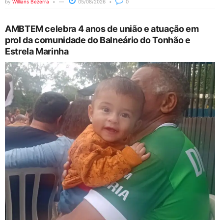
by
Willians Bezerra
05/08/2026
0
AMBTEM celebra 4 anos de união e atuação em
prol da comunidade do Balneário do Tonhão e
Estrela Marinha