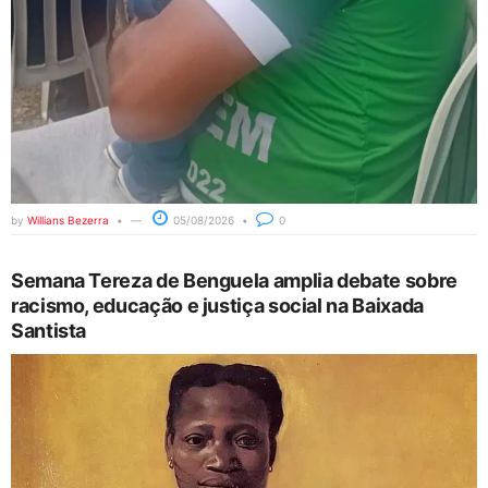
by
Willians Bezerra
05/08/2026
0
Semana Tereza de Benguela amplia debate sobre
racismo, educação e justiça social na Baixada
Santista