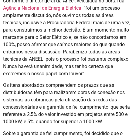
Conforme o diretor-geral da Aneel, veiculada no portal da
Agência Nacional de Energia Elétrica
, “foi um processo
amplamente discutido, nós ouvimos todas as áreas
técnicas, inclusive a Procuradoria Federal mais de uma vez,
para construirmos a melhor decisão. É um momento muito
marcante para o Setor Elétrico e, se não concordamos em
100%, posso afirmar que saímos maiores do que quando
entramos nessa discussão. Parabenizo todas as áreas
técnicas da ANEEL, pois o processo foi bastante complexo.
Nunca haverá unanimidade, mas tenho certeza que
exercemos o nosso papel com louvor”.
Os itens abordados compreendem os prazos que as
distribuidoras têm para realizarem obras de conexão nos
sistemas, as cobranças pela utilização das redes das
concessionárias e a garantia de fiel cumprimento, que seria
referente a 2,5% do valor investido em projetos entre 500 e
1000 kW, e 5%, quando for superior a 1000 kW.
Sobre a garantia de fiel cumprimento, foi decidido que o