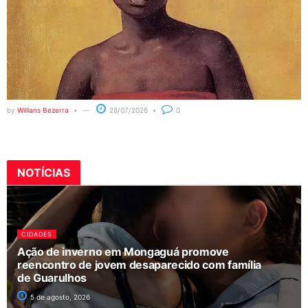
by
Willians Bezerra
28/07/2026
0
NOTÍCIAS
CIDADES
Ação de inverno em Mongaguá promove
reencontro de jovem desaparecido com família
de Guarulhos
5 de agosto, 2026