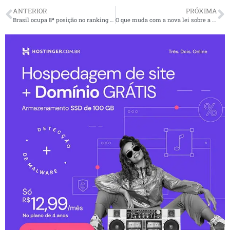
ANTERIOR
PRÓXIMA
Brasil ocupa 8ª posição no ranking dos 10 países que mais geram energia solar
O que muda com a nova lei sobre a bula digital?