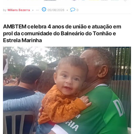
by
Willians Bezerra
05/08/2026
0
AMBTEM celebra 4 anos de união e atuação em
prol da comunidade do Balneário do Tonhão e
Estrela Marinha