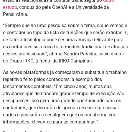
estão as relacionadas à contabilidade, segundo
outro
estudo
, conduzido pela OpenAI e a Universidade da
Pensilvânia.
“Sempre que há uma pesquisa sobre o tema, o que vemos é
o contador no topo da lista de funções que serão extintas. E,
de fato, a tecnologia pode ser uma ameaça relevante para
os contadores se o foco for o modelo tradicional de atuação
desses profissionais”, afirma Sandro Parreira, sócio-diretor
do Grupo IRKO, à frente da IRKO Campinas.
As novas plataformas já começaram a substituir o trabalho
repetitivo feito pelos contadores, a exemplo dos
lançamentos contábeis. “Em cinco anos, muitas das
atividades que demandam grande tempo de execução vão
desaparecer. Isso gera uma grande oportunidade para os
contadores, que deixarão de apenas receber e processar
dados e passarão a ser alguém que os transforma em
informações relevantes para as companhias.”