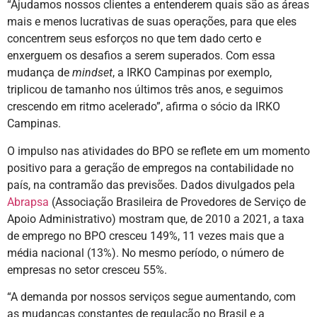
“Ajudamos nossos clientes a entenderem quais são as áreas
mais e menos lucrativas de suas operações, para que eles
concentrem seus esforços no que tem dado certo e
enxerguem os desafios a serem superados. Com essa
mudança de
mindset
, a IRKO Campinas por exemplo,
triplicou de tamanho nos últimos três anos, e seguimos
crescendo em ritmo acelerado”, afirma o sócio da IRKO
Campinas.
O impulso nas atividades do BPO se reflete em um momento
positivo para a geração de empregos na contabilidade no
país, na contramão das previsões. Dados divulgados pela
Abrapsa
(Associação Brasileira de Provedores de Serviço de
Apoio Administrativo) mostram que, de 2010 a 2021, a taxa
de emprego no BPO cresceu 149%, 11 vezes mais que a
média nacional (13%). No mesmo período, o número de
empresas no setor cresceu 55%.
“A demanda por nossos serviços segue aumentando, com
as mudanças constantes de regulação no Brasil e a