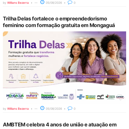
by
Willians Bezerra
05/08/2026
0
Trilha Delas fortalece o empreendedorismo
feminino com formação gratuita em Mongaguá
by
Willians Bezerra
05/08/2026
0
AMBTEM celebra 4 anos de união e atuação em