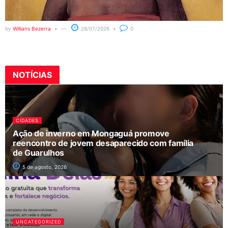
by
Willians Bezerra
28/07/2026
0
NOTÍCIAS
CIDADES
Ação de inverno em Mongaguá promove
reencontro de jovem desaparecido com família
de Guarulhos
5 de agosto, 2026
UNCATEGORIZED