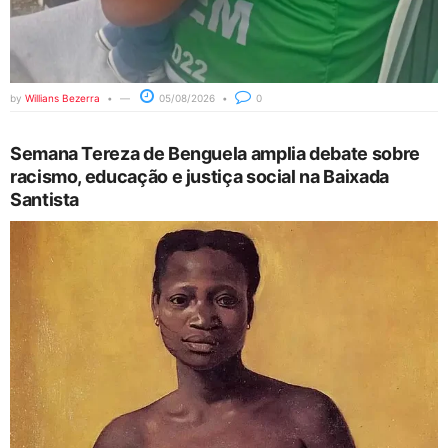
by
Willians Bezerra
05/08/2026
0
Semana Tereza de Benguela amplia debate sobre
racismo, educação e justiça social na Baixada
Santista