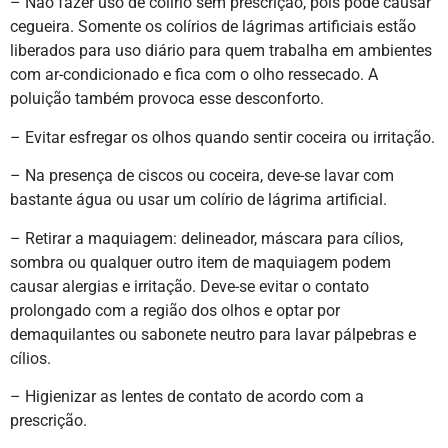
– Não fazer uso de colírio sem prescrição, pois pode causar
cegueira. Somente os colírios de lágrimas artificiais estão
liberados para uso diário para quem trabalha em ambientes
com ar-condicionado e fica com o olho ressecado. A
poluição também provoca esse desconforto.
– Evitar esfregar os olhos quando sentir coceira ou irritação.
– Na presença de ciscos ou coceira, deve-se lavar com
bastante água ou usar um colírio de lágrima artificial.
– Retirar a maquiagem: delineador, máscara para cílios,
sombra ou qualquer outro item de maquiagem podem
causar alergias e irritação. Deve-se evitar o contato
prolongado com a região dos olhos e optar por
demaquilantes ou sabonete neutro para lavar pálpebras e
cílios.
– Higienizar as lentes de contato de acordo com a
prescrição.