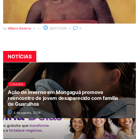
by
Willians Bezerra
28/07/2026
0
NOTÍCIAS
CIDADES
Ação de inverno em Mongaguá promove
reencontro de jovem desaparecido com família
de Guarulhos
5 de agosto, 2026