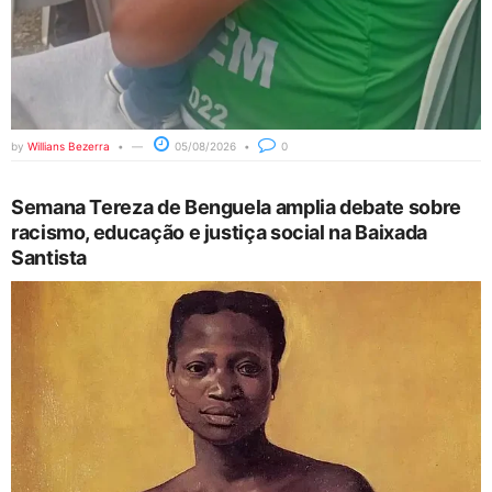
by
Willians Bezerra
05/08/2026
0
Semana Tereza de Benguela amplia debate sobre
racismo, educação e justiça social na Baixada
Santista