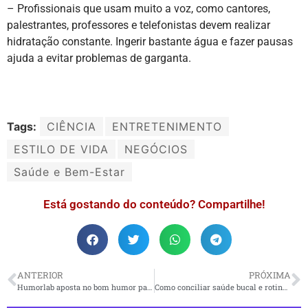
– Profissionais que usam muito a voz, como cantores,
palestrantes, professores e telefonistas devem realizar
hidratação constante. Ingerir bastante água e fazer pausas
ajuda a evitar problemas de garganta.
Tags:
CIÊNCIA
ENTRETENIMENTO
ESTILO DE VIDA
NEGÓCIOS
Saúde e Bem-Estar
Está gostando do conteúdo? Compartilhe!
ANTERIOR
PRÓXIMA
Humorlab aposta no bom humor para o ambiente corporativo
Como conciliar saúde bucal e rotina corrida