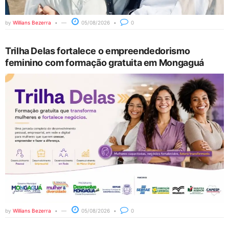
by
Willians Bezerra
05/08/2026
0
Trilha Delas fortalece o empreendedorismo
feminino com formação gratuita em Mongaguá
by
Willians Bezerra
05/08/2026
0