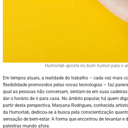
Humorlab aposta no bom humor para o am
Em tempos atuais, a realidade do trabalho – cada vez mais 
flexibilidade promovidos pelas novas tecnologias – faz pare
qual as pessoas não conversam, sentam-se em suas cadeira
dar o horário de ir para casa. No âmbito popular, há quem diga
partir desta perspectiva, Maryana Rodrigues, conhecida arti
da Humorlab, dedicou-se à busca pela conscientização quant
sensação de bem-estar. A forma que encontrou de levantar e d
palestras mundo afora.