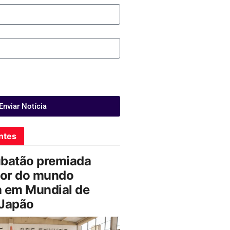
Enviar Notícia
ntes
ubatão premiada
or do mundo
a em Mundial de
 Japão