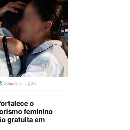
05/08/2026
0
fortalece o
rismo feminino
o gratuita em