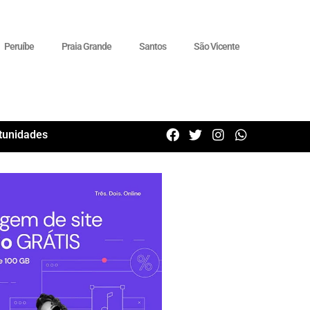
Peruíbe
Praia Grande
Santos
São Vicente
tunidades