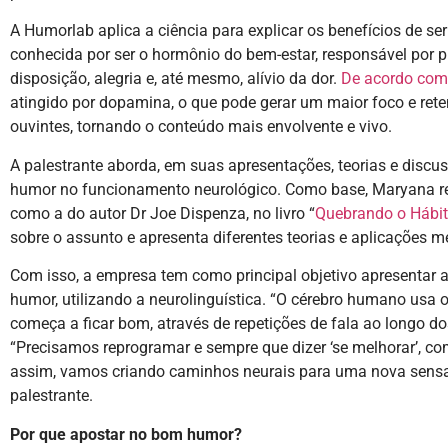
A Humorlab aplica a ciência para explicar os benefícios de ser
conhecida por ser o hormônio do bem-estar, responsável por p
disposição, alegria e, até mesmo, alívio da dor.
De acordo com 
atingido por dopamina, o que pode gerar um maior foco e rete
ouvintes, tornando o conteúdo mais envolvente e vivo.
A palestrante aborda, em suas apresentações, teorias e disc
humor no funcionamento neurológico. Como base, Maryana reú
como a do autor Dr Joe Dispenza, no livro “
Quebrando o Hábit
sobre o assunto e apresenta diferentes teorias e aplicações m
Com isso, a empresa tem como principal objetivo apresentar a
humor, utilizando a neurolinguística. “O cérebro humano usa
começa a ficar bom, através de repetições de fala ao longo 
“Precisamos reprogramar e sempre que dizer ‘se melhorar’, co
assim, vamos criando caminhos neurais para uma nova sensa
palestrante.
Por que apostar no bom humor?