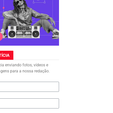
TÍCIA
cia enviando fotos, vídeos e
agens para a nossa redação.