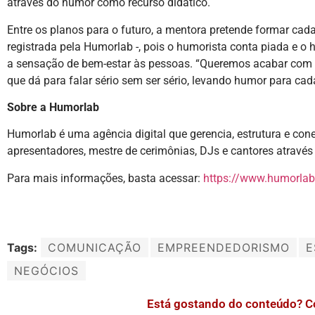
através do humor como recurso didático.
Entre os planos para o futuro, a mentora pretende formar cad
registrada pela Humorlab -, pois o humorista conta piada e o 
a sensação de bem-estar às pessoas. “Queremos acabar com g
que dá para falar sério sem ser sério, levando humor para cad
Sobre a Humorlab
Humorlab é uma agência digital que gerencia, estrutura e cone
apresentadores, mestre de cerimônias, DJs e cantores através 
Para mais informações, basta acessar:
https://www.humorlab
Tags:
COMUNICAÇÃO
EMPREENDEDORISMO
E
NEGÓCIOS
Está gostando do conteúdo? C