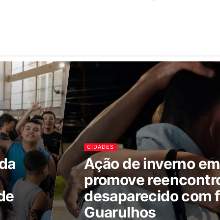
CIDADES
ada
Ação de inverno e
promove reencontr
de
desaparecido com f
Guarulhos