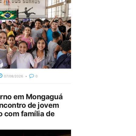
07/08/2026
0
erno em Mongaguá
ncontro de jovem
 com família de