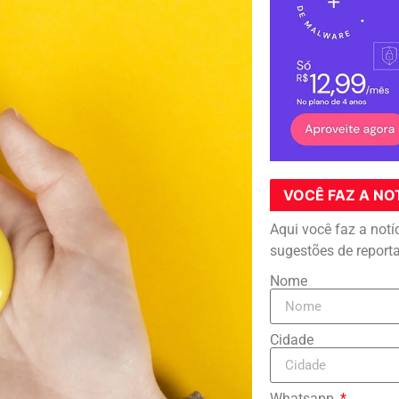
VOCÊ FAZ A NO
Aqui você faz a notí
sugestões de report
Nome
Cidade
Whatsapp