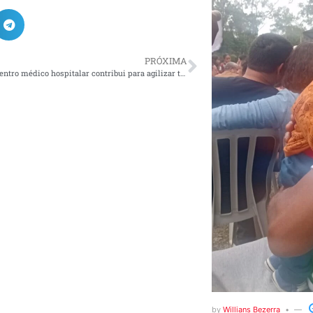
PRÓXIMA
Consulta em centro médico hospitalar contribui para agilizar tempo dos pacientes
by
Willians Bezerra