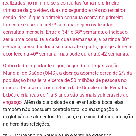
realizadas no mínimo seis consultas (uma no primeiro
trimestre da gravidez, duas no segundo e três no terceiro),
sendo ideal é que a primeira consulta ocorra no primeiro
trimestre e que, até a 34ª semana, sejam realizadas
consultas mensais. Entre a 34ª e 38ª semanas, o indicado
seria uma consulta a cada duas semanas e, a partir da 38ª
semana, consultas toda semana até o parto, que geralmente
acontece na 40ª semana, mas pode durar até 42 semanas.
Outro dado importante é que, segundo a Organização
Mundial de Saúde (OMS), a doença acomete cerca de 2% da
população brasileira e cerca de 50 milhões de pessoas no
mundo
.
De acordo com a Sociedade Brasileira de Pediatria,
bebês e crianças de 1 a 3 anos são as mais vulneráveis ao
engasgo
. Além da curiosidade de levar tudo à boca, elas
também não possuem controle total da mastigação e
deglutição de alimentos. Por isso, é preciso dobrar a atenção
na hora das refeições.
“A 3ª Caravana da Saúde é um evento de extensão