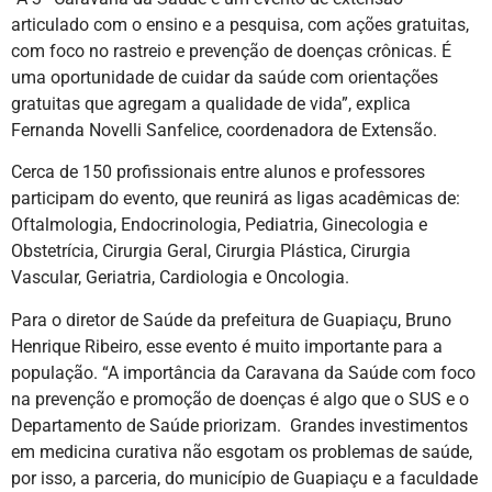
articulado com o ensino e a pesquisa, com ações gratuitas,
com foco no rastreio e prevenção de doenças crônicas. É
uma oportunidade de cuidar da saúde com orientações
gratuitas que agregam a qualidade de vida”, explica
Fernanda Novelli Sanfelice, coordenadora de Extensão.
Cerca de 150 profissionais entre alunos e professores
participam do evento, que reunirá as ligas acadêmicas de:
Oftalmologia, Endocrinologia, Pediatria, Ginecologia e
Obstetrícia, Cirurgia Geral, Cirurgia Plástica, Cirurgia
Vascular, Geriatria, Cardiologia e Oncologia.
Para o diretor de Saúde da prefeitura de Guapiaçu, Bruno
Henrique Ribeiro, esse evento é muito importante para a
população. “A importância da Caravana da Saúde com foco
na prevenção e promoção de doenças é algo que o SUS e o
Departamento de Saúde priorizam. Grandes investimentos
em medicina curativa não esgotam os problemas de saúde,
por isso, a parceria, do município de Guapiaçu e a faculdade