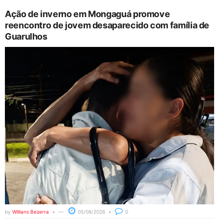
Ação de inverno em Mongaguá promove
reencontro de jovem desaparecido com família de
Guarulhos
by
Willians Bezerra
05/08/2026
0