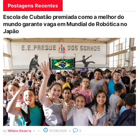
Postagens Recentes
Escola de Cubatão premiada como a melhor do
mundo garante vaga em Mundial de Robótica no
Japão
by
Willians Bezerra
07/08/2026
0