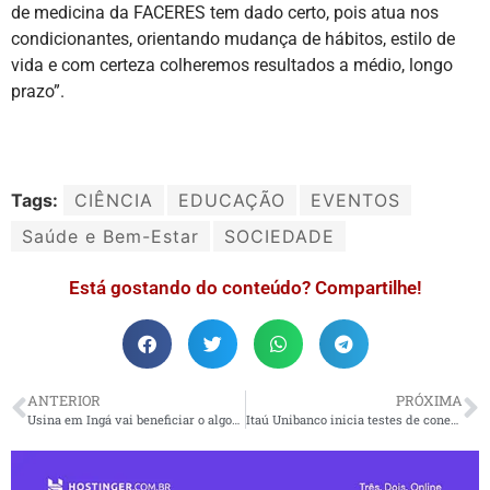
de medicina da FACERES tem dado certo, pois atua nos
condicionantes, orientando mudança de hábitos, estilo de
vida e com certeza colheremos resultados a médio, longo
prazo”.
Tags:
CIÊNCIA
EDUCAÇÃO
EVENTOS
Saúde e Bem-Estar
SOCIEDADE
Está gostando do conteúdo? Compartilhe!
ANTERIOR
PRÓXIMA
Usina em Ingá vai beneficiar o algodão orgânico da Paraíba
Itaú Unibanco inicia testes de conexão com rede Starlink em agência