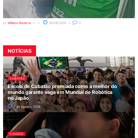
by
Willians Bezerra
05/08/2026
0
NOTÍCIAS
CUBATÃO
Escola de Cubatão premiada como a melhor do
mundo garante vaga em Mundial de Robótica
no Japão
7 de agosto, 2026
CIDADES