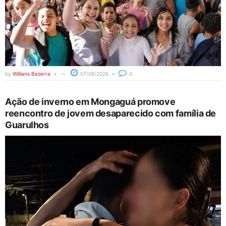
by
Willians Bezerra
07/08/2026
0
Ação de inverno em Mongaguá promove
reencontro de jovem desaparecido com família de
Guarulhos