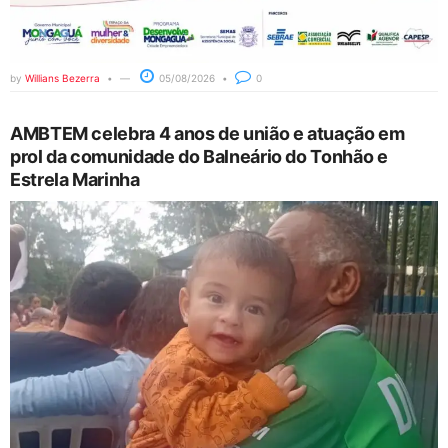
by
Willians Bezerra
05/08/2026
0
AMBTEM celebra 4 anos de união e atuação em
prol da comunidade do Balneário do Tonhão e
Estrela Marinha