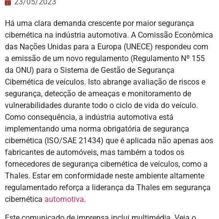
23/05/2023
Há uma clara demanda crescente por maior segurança
cibernética na indústria automotiva. A Comissão Econômica
das Nações Unidas para a Europa (UNECE) respondeu com
a emissão de um novo regulamento (Regulamento Nº 155
da ONU) para o Sistema de Gestão de Segurança
Cibernética de veículos. Isto abrange avaliação de riscos e
segurança, detecção de ameaças e monitoramento de
vulnerabilidades durante todo o ciclo de vida do veículo.
Como consequência, a indústria automotiva está
implementando uma norma obrigatória de segurança
cibernética (ISO/SAE 21434) que é aplicada não apenas aos
fabricantes de automóveis, mas também a todos os
fornecedores de segurança cibernética de veículos, como a
Thales. Estar em conformidade neste ambiente altamente
regulamentado reforça a liderança da Thales em segurança
cibernética
automotiva
.
Este comunicado de imprensa inclui multimédia. Veja o