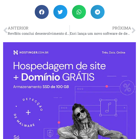
ANTERIOR
PRÓXIMA
RevBits conclui desenvolvimento de sua solução de gerenciamento de acesso privilegiado para ser totalmente implantável em um verdadeiro ambiente de entreferro
Esri lança um novo software de desktop para sintetizar facilmente todas as fontes de informação