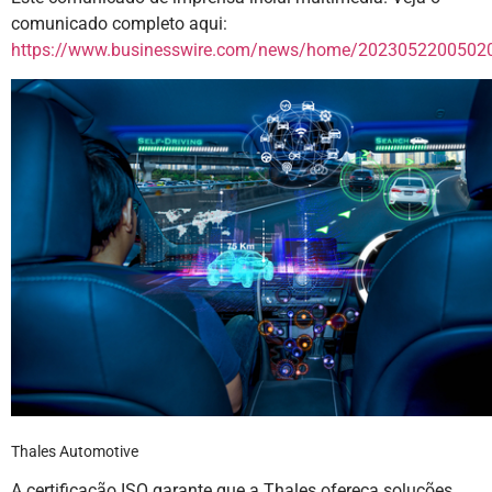
comunicado completo aqui:
https://www.businesswire.com/news/home/20230522005020
Thales Automotive
A certificação ISO garante que a Thales ofereça soluções