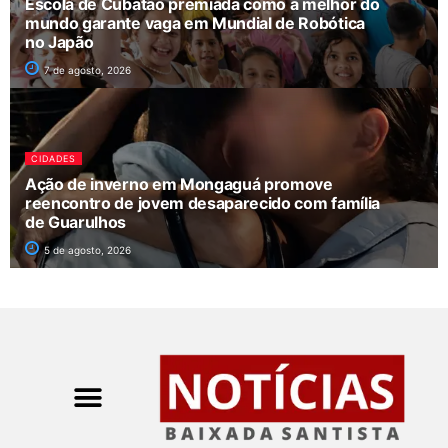
Escola de Cubatão premiada como a melhor do
mundo garante vaga em Mundial de Robótica
no Japão
7 de agosto, 2026
CIDADES
Ação de inverno em Mongaguá promove
reencontro de jovem desaparecido com família
de Guarulhos
5 de agosto, 2026