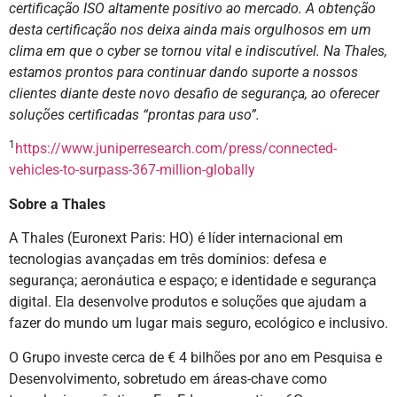
certificação ISO altamente positivo ao mercado. A obtenção
desta certificação nos deixa ainda mais orgulhosos em um
clima em que o cyber se tornou vital e indiscutível. Na Thales,
estamos prontos para continuar dando suporte a nossos
clientes diante deste novo desafio de segurança, ao oferecer
soluções certificadas “prontas para uso”.
1
https://www.juniperresearch.com/press/connected-
vehicles-to-surpass-367-million-globally
Sobre a Thales
A Thales (Euronext Paris: HO) é líder internacional em
tecnologias avançadas em três domínios: defesa e
segurança; aeronáutica e espaço; e identidade e segurança
digital. Ela desenvolve produtos e soluções que ajudam a
fazer do mundo um lugar mais seguro, ecológico e inclusivo.
O Grupo investe cerca de € 4 bilhões por ano em Pesquisa e
Desenvolvimento, sobretudo em áreas-chave como