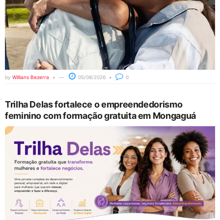
by
Willians Bezerra
05/08/2026
0
Trilha Delas fortalece o empreendedorismo
feminino com formação gratuita em Mongaguá