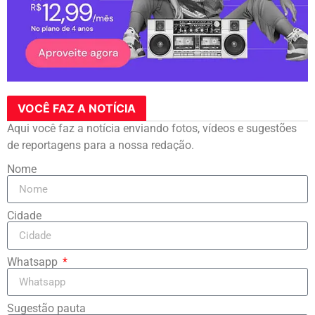
VOCÊ FAZ A NOTÍCIA
Aqui você faz a notícia enviando fotos, vídeos e sugestões
de reportagens para a nossa redação.
Nome
Cidade
Whatsapp
Sugestão pauta