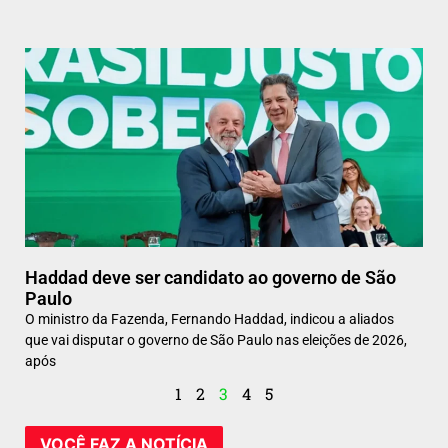
Haddad deve ser candidato ao governo de São
Paulo
O ministro da Fazenda, Fernando Haddad, indicou a aliados
que vai disputar o governo de São Paulo nas eleições de 2026,
após
1
2
3
4
5
VOCÊ FAZ A NOTÍCIA