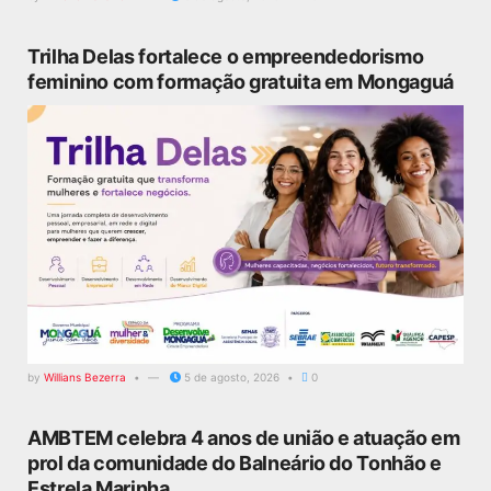
Trilha Delas fortalece o empreendedorismo
feminino com formação gratuita em Mongaguá
by
Willians Bezerra
5 de agosto, 2026
0
AMBTEM celebra 4 anos de união e atuação em
prol da comunidade do Balneário do Tonhão e
Estrela Marinha