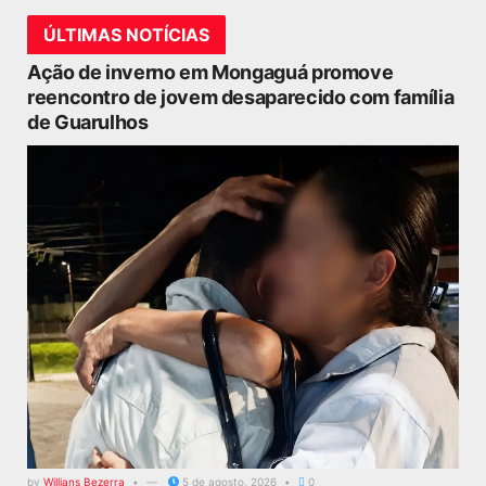
ÚLTIMAS NOTÍCIAS
Ação de inverno em Mongaguá promove
reencontro de jovem desaparecido com família
de Guarulhos
by
Willians Bezerra
5 de agosto, 2026
0