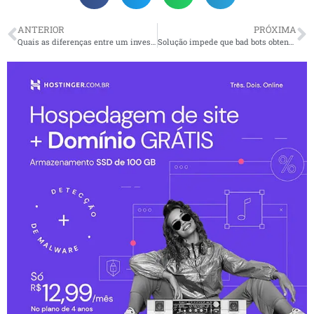
ANTERIOR
PRÓXIMA
Quais as diferenças entre um investimento em CVC e M&A?
Solução impede que bad bots obtenham acesso ilegal a aplicações móveis