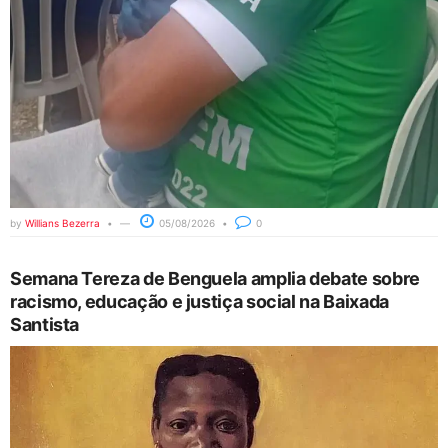
by
Willians Bezerra
05/08/2026
0
Semana Tereza de Benguela amplia debate sobre
racismo, educação e justiça social na Baixada
Santista