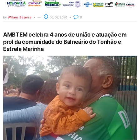
by
Willians Bezerra
05/08/2026
0
AMBTEM celebra 4 anos de união e atuação em
prol da comunidade do Balneário do Tonhão e
Estrela Marinha