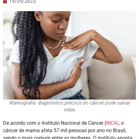
15/05/2023
Mamografia: diagnóstico precoce do câncer pode salvar
vidas
De acordo com o Instituto Nacional de Câncer (
INCA)
, o
câncer de mama afeta 57 mil pessoas por ano no Brasil,
sendo o mais comum entre as mulheres. O instituto aponta