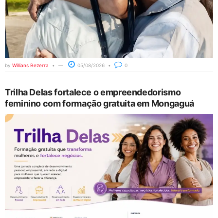
by
Willians Bezerra
05/08/2026
0
Trilha Delas fortalece o empreendedorismo
feminino com formação gratuita em Mongaguá