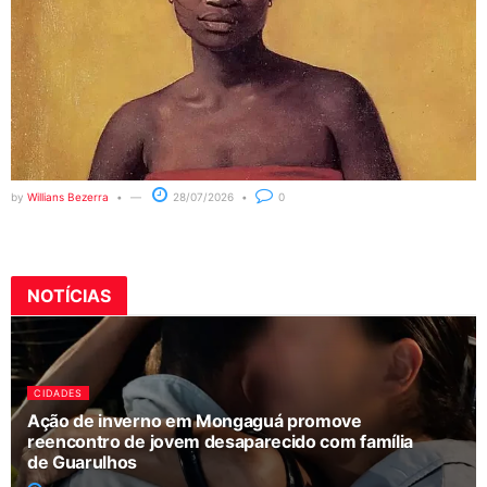
by
Willians Bezerra
28/07/2026
0
NOTÍCIAS
CIDADES
Ação de inverno em Mongaguá promove
reencontro de jovem desaparecido com família
de Guarulhos