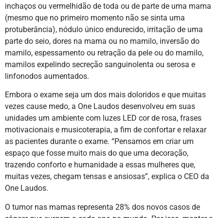
inchaços ou vermelhidão de toda ou de parte de uma mama
(mesmo que no primeiro momento não se sinta uma
protuberância), nódulo único endurecido, irritação de uma
parte do seio, dores na mama ou no mamilo, inversão do
mamilo, espessamento ou retração da pele ou do mamilo,
mamilos expelindo secreção sanguinolenta ou serosa e
linfonodos aumentados.
Embora o exame seja um dos mais doloridos e que muitas
vezes cause medo, a One Laudos desenvolveu em suas
unidades um ambiente com luzes LED cor de rosa, frases
motivacionais e musicoterapia, a fim de confortar e relaxar
as pacientes durante o exame. “Pensamos em criar um
espaço que fosse muito mais do que uma decoração,
trazendo conforto e humanidade a essas mulheres que,
muitas vezes, chegam tensas e ansiosas”, explica o CEO da
One Laudos.
O tumor nas mamas representa 28% dos novos casos de