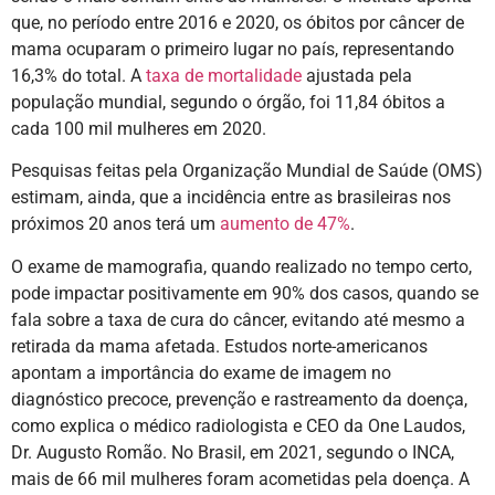
que, no período entre 2016 e 2020, os óbitos por câncer de
mama ocuparam o primeiro lugar no país, representando
16,3% do total. A
taxa de mortalidade
ajustada pela
população mundial, segundo o órgão, foi 11,84 óbitos a
cada 100 mil mulheres em 2020.
Pesquisas feitas pela Organização Mundial de Saúde (OMS)
estimam, ainda, que a incidência entre as brasileiras nos
próximos 20 anos terá um
aumento de 47%
.
O exame de mamografia, quando realizado no tempo certo,
pode impactar positivamente em 90% dos casos, quando se
fala sobre a taxa de cura do câncer, evitando até mesmo a
retirada da mama afetada. Estudos norte-americanos
apontam a importância do exame de imagem no
diagnóstico precoce, prevenção e rastreamento da doença,
como explica o médico radiologista e CEO da One Laudos,
Dr. Augusto Romão. No Brasil, em 2021, segundo o INCA,
mais de 66 mil mulheres foram acometidas pela doença. A