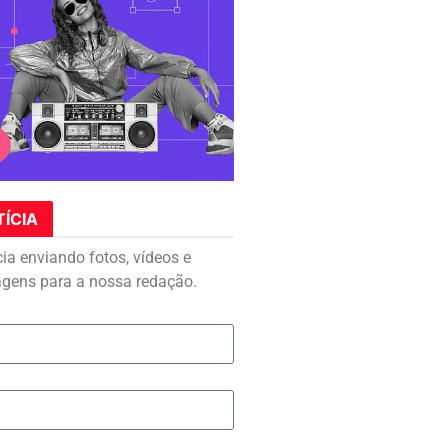
TÍCIA
cia enviando fotos, vídeos e
agens para a nossa redação.