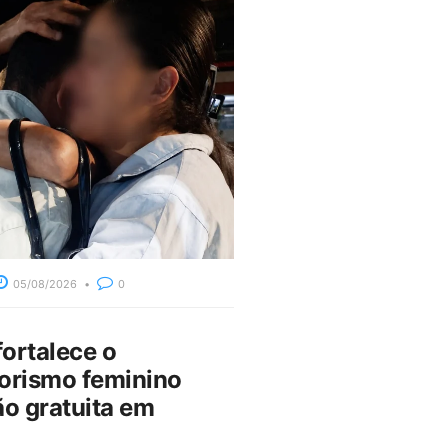
05/08/2026
0
fortalece o
rismo feminino
o gratuita em