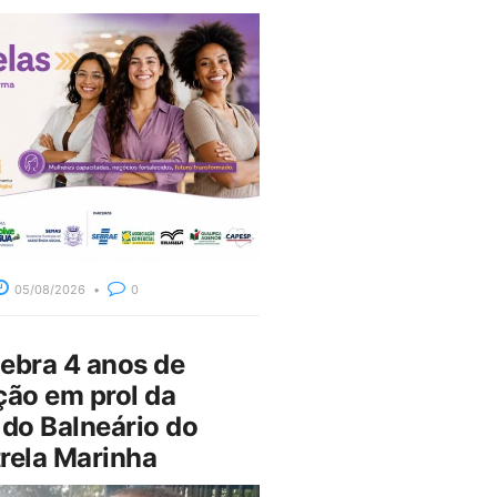
05/08/2026
0
bra 4 anos de
ção em prol da
do Balneário do
rela Marinha