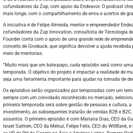
cofundadores da Zup, com apoio da Endeavor. O podcast che
mais longe, com o compartilhamento de erros e acertos de g
A iniciativa é de Felipe Almeida, mentor e empreendedor Endea
cofundadores da Zup Innovation, consultoria de Tecnologia de
Founder conta com o apoio de uma grande rede de empreended
conceito de Giveback, que significa devolver a ajuda recebid
meio de mentorias.
“Muito mais que um bate-papo, cada episódio será como uma
temporada. O objetivo do projeto é impactar a realidade de 
seja uma ferramenta importante para ajudar na tomada de dec
Os episódios serão organizados por temporadas com um tema 
sempre com um convidado reconhecido no mercado, seleciona
primeira temporada será sobre gestão de pessoas e cultura, 
investimento, as subsequentes tratarão de vendas B2B e B2C, 
assuntos. O primeiro episódio é com Mariana Dias, CEO da Gu
Israel Salmen, CEO da Meliuz, Felipe Felix, CEO do WillBank, 