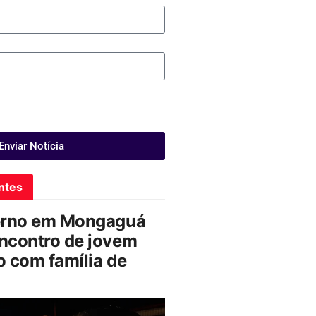
Enviar Notícia
ntes
erno em Mongaguá
ncontro de jovem
 com família de