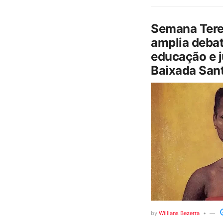
Semana Tere
amplia debat
educação e j
Baixada Sant
by
Willians Bezerra