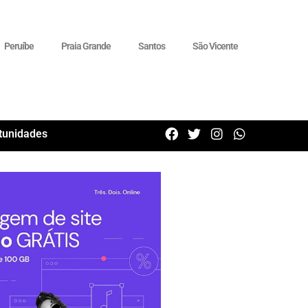
Peruíbe
Praia Grande
Santos
São Vicente
tunidades