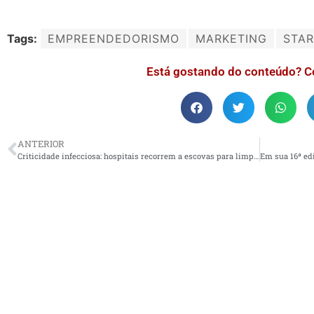
Tags:
EMPREENDEDORISMO
MARKETING
STA
Está gostando do conteúdo? C
ANTERIOR
Criticidade infecciosa: hospitais recorrem a escovas para limpeza segura