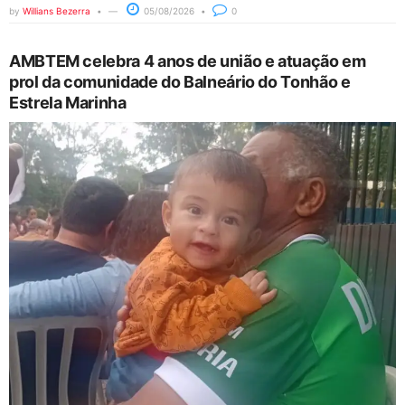
by
Willians Bezerra
05/08/2026
0
AMBTEM celebra 4 anos de união e atuação em
prol da comunidade do Balneário do Tonhão e
Estrela Marinha