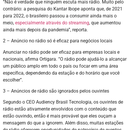
“Não é verdade que ninguém escuta mais rádio. Muito pelo
contrário: a pesquisa do Kantar Ibope aponta que, de 2021
para 2022, o brasileiro passou a consumir ainda mais o
meio,
especialmente através do streaming
, que aumentou
ainda mais depois da pandemia”, reporta.
2 – Anúncio no rádio só é eficaz para negócios locais
Anunciar no rádio pode ser eficaz para empresas locais e
nacionais, afirma Ortigara. “O rádio pode ajudá-lo a alcançar
um público amplo em todo o país ou focar em uma área
específica, dependendo da estação e do horário que você
escolher”.
3 – Anúncios de rádio são ignorados pelos ouvintes
Segundo o CEO Audiency Brasil Tecnologia, os ouvintes de
rádio estão ativamente envolvidos com o conteúdo que
estão ouvindo, então é mais provável que eles ouçam a
mensagem do que a ignorem. Além disso, muitas estações
de rádio oferecem oportunidades de patrocínio de eventos