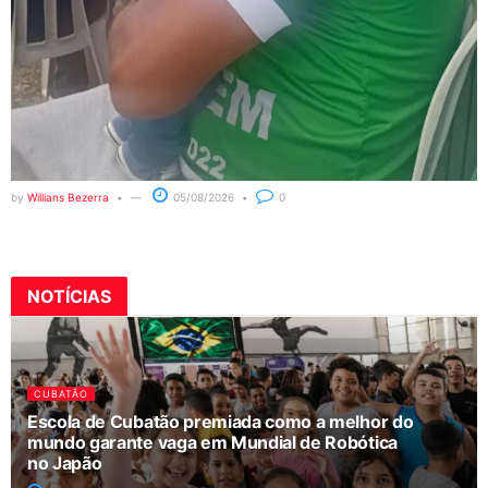
by
Willians Bezerra
05/08/2026
0
NOTÍCIAS
CUBATÃO
Escola de Cubatão premiada como a melhor do
mundo garante vaga em Mundial de Robótica
no Japão