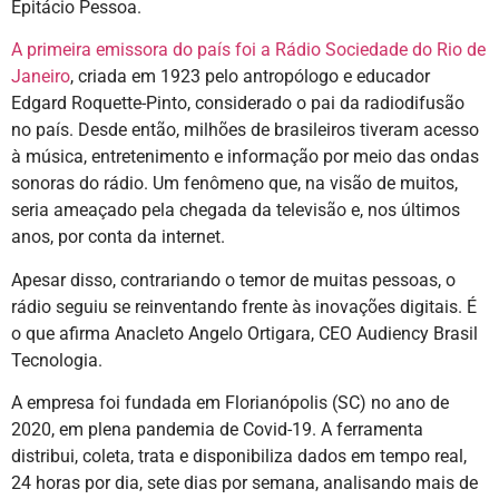
Epitácio Pessoa.
A primeira emissora do país foi a Rádio Sociedade do Rio de
Janeiro
, criada em 1923 pelo antropólogo e educador
Edgard Roquette-Pinto, considerado o pai da radiodifusão
no país. Desde então, milhões de brasileiros tiveram acesso
à música, entretenimento e informação por meio das ondas
sonoras do rádio. Um fenômeno que, na visão de muitos,
seria ameaçado pela chegada da televisão e, nos últimos
anos, por conta da internet.
Apesar disso, contrariando o temor de muitas pessoas, o
rádio seguiu se reinventando frente às inovações digitais. É
o que afirma Anacleto Angelo Ortigara, CEO Audiency Brasil
Tecnologia.
A empresa foi fundada em Florianópolis (SC) no ano de
2020, em plena pandemia de Covid-19. A ferramenta
distribui, coleta, trata e disponibiliza dados em tempo real,
24 horas por dia, sete dias por semana, analisando mais de