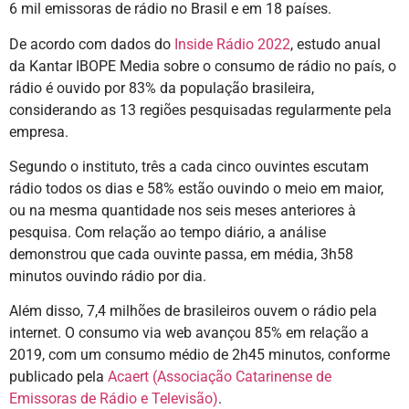
6 mil emissoras de rádio no Brasil e em 18 países.
De acordo com dados do
Inside Rádio 2022
, estudo anual
da Kantar IBOPE Media sobre o consumo de rádio no país, o
rádio é ouvido por 83% da população brasileira,
considerando as 13 regiões pesquisadas regularmente pela
empresa.
Segundo o instituto, três a cada cinco ouvintes escutam
rádio todos os dias e 58% estão ouvindo o meio em maior,
ou na mesma quantidade nos seis meses anteriores à
pesquisa. Com relação ao tempo diário, a análise
demonstrou que cada ouvinte passa, em média, 3h58
minutos ouvindo rádio por dia.
Além disso, 7,4 milhões de brasileiros ouvem o rádio pela
internet. O consumo via web avançou 85% em relação a
2019, com um consumo médio de 2h45 minutos, conforme
publicado pela
Acaert (Associação Catarinense de
Emissoras de Rádio e Televisão)
.