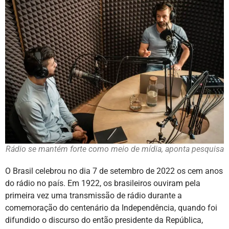
Rádio se mantém forte como meio de mídia, aponta pesquisa
O Brasil celebrou no dia 7 de setembro de 2022 os cem anos
do rádio no país. Em 1922, os brasileiros ouviram pela
primeira vez uma transmissão de rádio durante a
comemoração do centenário da Independência, quando foi
difundido o discurso do então presidente da República,