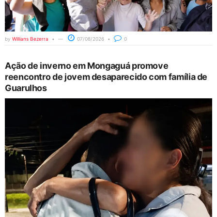
by
Willians Bezerra
07/08/2026
0
Ação de inverno em Mongaguá promove
reencontro de jovem desaparecido com família de
Guarulhos