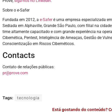
Prove,
siga-nos no LinkedIn
.
Sobre o e-Safer
Fundada em 2012, a
e-Safer
é uma empresa especializada em 
Sediada em Alphaville, Grande São Paulo, com filial na cidad
time altamente capacitado e com grande experiência na opera
Cibernética, Pentest, Inteligência de Ameaças, Gestão de Vulne
Conscientização em Riscos Cibernéticos.
Contacts
Contato de relações públicas:
pr@prove.com
Tags:
tecnologia
Está gostando do conteúdo? C