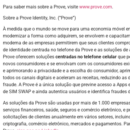
Para saber mais sobre a Prove, visite
www.prove.com
.
Sobre a Prove Identity, Inc. (“Prove”)
À medida que o mundo se move para uma economia móvel em 
modernizar a forma como adquirem, se envolvem e capacitam
moderna de as empresas permitirem que seus clientes compr
de identidade centrada no telefone da Prove e as soluções de 
Prove oferecem soluções
centradas no telefone celular
que pe
novos consumidores e se envolvam com os consumidores exist
e aprimorando a privacidade e a escolha do consumidor, apr
todos os canais digitais e aceleram as receitas, reduzindo as
fraude. A Prove é a única solução que previne acesso a Apps 
de SIM SWAP e ainda autentica usuários e identifica fraudes d
As soluções da Prove são usadas por mais de 1.000 empresas 
serviços financeiros, saúde, seguros e comércio eletrônico, e 
solicitações de clientes anualmente em vários setores, inclui
criptografia, comércio eletrônico, mercados e pagamentos. Pa