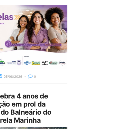
05/08/2026
0
bra 4 anos de
ção em prol da
do Balneário do
rela Marinha