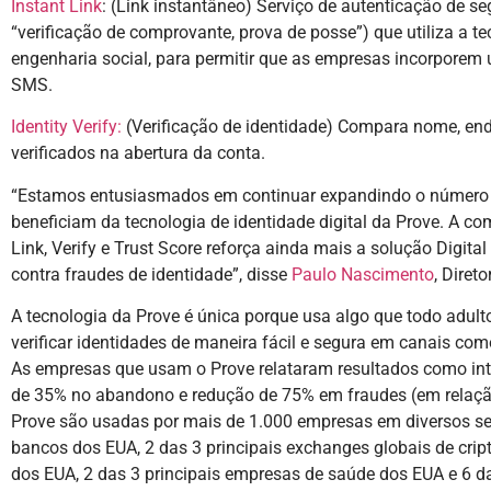
Instant Link
: (Link instantâneo) Serviço de autenticação de
“verificação de comprovante, prova de posse”) que utiliza a 
engenharia social, para permitir que as empresas incorporem 
SMS.
Identity Verify:
(Verificação de identidade) Compara nome, en
verificados na abertura da conta.
“Estamos entusiasmados em continuar expandindo o número d
beneficiam da tecnologia de identidade digital da Prove. A c
Link, Verify e Trust Score reforça ainda mais a solução Digita
contra fraudes de identidade”, disse
Paulo Nascimento
, Diret
A tecnologia da Prove é única porque usa algo que todo adulto
verificar identidades de maneira fácil e segura em canais com
As empresas que usam o Prove relataram resultados como int
de 35% no abandono e redução de 75% em fraudes (em relação
Prove são usadas por mais de 1.000 empresas em diversos seto
bancos dos EUA, 2 das 3 principais exchanges globais de cript
dos EUA, 2 das 3 principais empresas de saúde dos EUA e 6 d