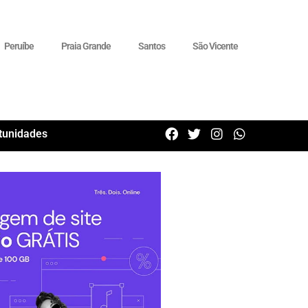
Peruíbe
Praia Grande
Santos
São Vicente
tunidades