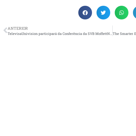
ANTERIOR
TelevisaUnivision participará da Conferência da SVB MoffettNathanson