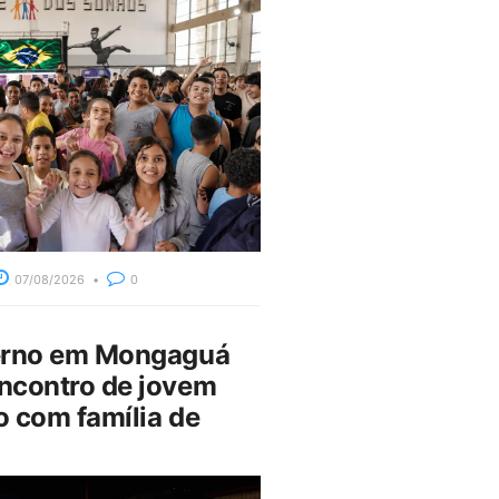
07/08/2026
0
erno em Mongaguá
ncontro de jovem
 com família de