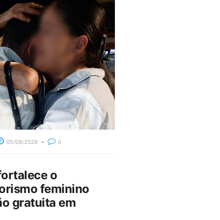
05/08/2026
0
fortalece o
rismo feminino
o gratuita em