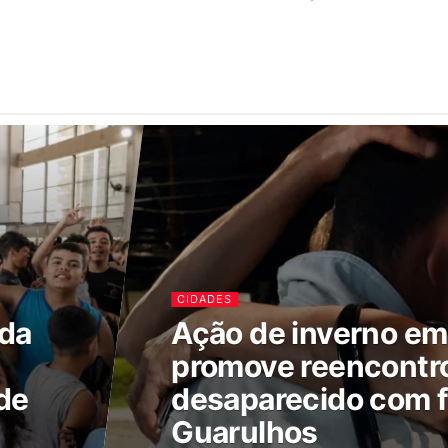
CIDADES
ada
Ação de inverno e
promove reencontr
de
desaparecido com f
Guarulhos