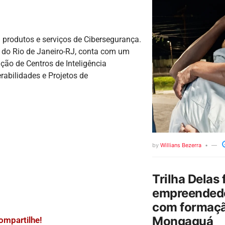
produtos e serviços de Cibersegurança.
e do Rio de Janeiro-RJ, conta com um
ção de Centros de Inteligência
rabilidades e Projetos de
by
Willians Bezerra
Trilha Delas 
empreendedo
com formaçã
Mongaguá
ompartilhe!