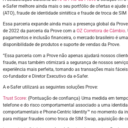
e-Safer melhore ainda mais o seu portfólio de ofertas e ajude s
(ATO), fraude de identidade sintética e fraude de troca de SI
Essa parceria expande ainda mais a presença global da Prove
de 2022 da parceria da Prove com a
OZ Corretora de Câmbio
.
pagamentos e inclusão financeira, o mercado brasileiro é uma
disponibilidade de produtos e suporte de vendas da Prove.
“Essa parceria com a Prove não apenas ajudará nossos cliente
fraude, mas também otimizará a segurança de nossos serviç
experiência mais perfeita, tornando as transações mais fáceis 
co-fundador e Diretor Executivo da e-Safer.
A e-Safer utilizará as seguintes soluções Prove:
Trust Score:
(Pontuação de confiança) Uma medida em tempo 
telefone e do risco comportamental associado a uma identidad
comportamentais e Phone-Centric Identity™ no momento da 
para mitigar fraudes como troca de SIM Swap, aquisição de con