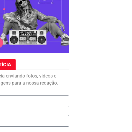
TÍCIA
cia enviando fotos, vídeos e
agens para a nossa redação.