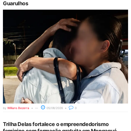
Guarulhos
by
Willians Bezerra
05/08/2026
0
Trilha Delas fortalece o empreendedorismo
feminino com formação gratuita em Mongaguá