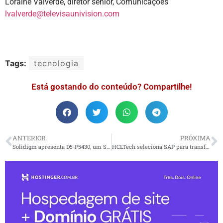
Loraine Valverde, diretor sênior, Comunicações
lvalverde@televisaunivision.com
Tags:
tecnologia
Está gostando do conteúdo? Compartilhe!
ANTERIOR
PRÓXIMA
Solidigm apresenta D5-P5430, um SSD de centrais de dados com densidade
HCLTech seleciona SAP para transformação de recursos humanos estratégicos