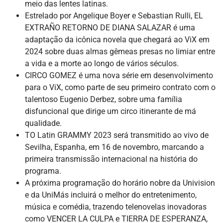
meio das lentes latinas.
Estrelado por Angelique Boyer e Sebastian Rulli, EL
EXTRAÑO RETORNO DE DIANA SALAZAR é uma
adaptação da icônica novela que chegará ao ViX em
2024 sobre duas almas gêmeas presas no limiar entre
a vida e a morte ao longo de vários séculos.
CIRCO GOMEZ é uma nova série em desenvolvimento
para o ViX, como parte de seu primeiro contrato com o
talentoso Eugenio Derbez, sobre uma família
disfuncional que dirige um circo itinerante de má
qualidade.
TO Latin GRAMMY 2023 será transmitido ao vivo de
Sevilha, Espanha, em 16 de novembro, marcando a
primeira transmissão internacional na história do
programa.
A próxima programação do horário nobre da Univision
e da UniMás incluirá o melhor do entretenimento,
música e comédia, trazendo telenovelas inovadoras
como VENCER LA CULPA e TIERRA DE ESPERANZA,