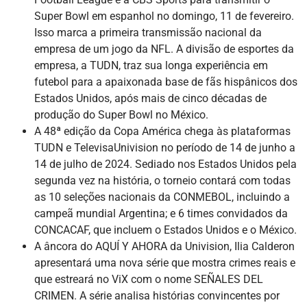
Super Bowl em espanhol no domingo, 11 de fevereiro.
Isso marca a primeira transmissão nacional da
empresa de um jogo da NFL. A divisão de esportes da
empresa, a TUDN, traz sua longa experiência em
futebol para a apaixonada base de fãs hispânicos dos
Estados Unidos, após mais de cinco décadas de
produção do Super Bowl no México.
A 48ª edição da Copa América chega às plataformas
TUDN e TelevisaUnivision no período de 14 de junho a
14 de julho de 2024. Sediado nos Estados Unidos pela
segunda vez na história, o torneio contará com todas
as 10 seleções nacionais da CONMEBOL, incluindo a
campeã mundial Argentina; e 6 times convidados da
CONCACAF, que incluem o Estados Unidos e o México.
A âncora do AQUÍ Y AHORA da Univision, Ilia Calderon
apresentará uma nova série que mostra crimes reais e
que estreará no ViX com o nome SEÑALES DEL
CRIMEN. A série analisa histórias convincentes por