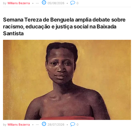
by
Willians Bezerra
05/08/2026
0
Semana Tereza de Benguela amplia debate sobre
racismo, educação e justiça social na Baixada
Santista
by
Willians Bezerra
28/07/2026
0