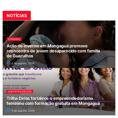
NOTÍCIAS
CIDADES
Ação de inverno em Mongaguá promove
reencontro de jovem desaparecido com família
de Guarulhos
5 de agosto, 2026
UNCATEGORIZED
Trilha Delas fortalece o empreendedorismo
feminino com formação gratuita em Mongaguá
5 de agosto, 2026