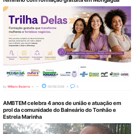
by
Willians Bezerra
05/08/2026
0
AMBTEM celebra 4 anos de união e atuação em
prol da comunidade do Balneário do Tonhão e
Estrela Marinha