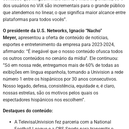
dos usuários no ViX são incrementais para o grande público
que atendemos no linear, o que significa maior alcance entre
plataformas para todos vocês”.
O presidente da U.S. Networks, Ignacio “Nacho”
Meyer,
apresentou a oferta de conteúdo de notícias,
esportes e entretenimento da empresa para 2023-2024,
afirmando: “É inegável que o nosso conteúdo ofusca todos
os outros conteúdos no cenário da mídia”. Ele continuou:
“Só em nossa rede, entregamos mais de 60% de todas as
exibições em língua espanhola, tornando a Univision a rede
número 1 entre os hispânicos por 30 anos consecutivos.
Nosso legado, defesa, consistência, equidade e, é claro,
nossas estrelas, são os motivos pelos quais os
espectadores hispânicos nos escolhem”.
Destaques do conteúdo:
A TelevisaUnivision fez parceria com a National
Football League e a CBS Sports para transmitir o