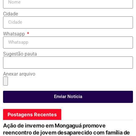
Cidade
Whatsapp
Sugestão pauta
Anexar arquivo
Enviar Notícia
Postagens Recentes
Ação de inverno em Mongaguá promove
reencontro de jovem desaparecido com família de