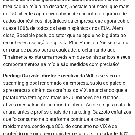
medição da mídia há décadas, Speciale anunciou que mais
de 150 clientes aparecem ativos de encontro ao gráfico de
dados domésticos hispânicos da empresa, que agora cobre
quase 100% de todos os lares hispânicos nos EUA. Além
disso, Speciale pediu ao setor que se apoie no big data ao
reconhecer a solução Big Data Plus Panel da Nielsen como
um grande passo para a equidade, proclamando que
“finalmente existe uma moeda em que os hispânicos e seus
comportamentos na mídia são medidos com precisão”.
Pierluigi Gazzolo, diretor executivo do ViX,
o serviço de
streaming global renomado da empresa, subiu ao palco e
apresentou a dinâmica contínua do ViX, anunciando que a
plataforma tem agora mais de 30 milhões de usuários
ativos mensalmente no mundo inteiro. Ao se dirigir à sala de
anunciantes e profissionais de marketing, Gazzolo enfatizou
que “o consumo na plataforma continua a crescer
rapidamente, sendo que 80% do consumo no ViX é de
conteúdo que ninguém mais tem e, o mais importante, 63%