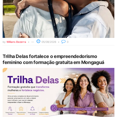
by
Willians Bezerra
05/08/2026
0
Trilha Delas fortalece o empreendedorismo
feminino com formação gratuita em Mongaguá