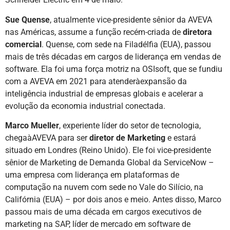
Sue Quense
, atualmente vice-presidente sênior da AVEVA
nas Américas, assume a função recém-criada de
diretora
comercial
. Quense, com sede na Filadélfia (EUA), passou
mais de três décadas em cargos de liderança em vendas de
software. Ela foi uma força motriz na OSIsoft, que se fundiu
com a AVEVA em 2021 para atenderàexpansão da
inteligência industrial de empresas globais e acelerar a
evolução da economia industrial conectada.
Marco Mueller
, experiente líder do setor de tecnologia,
chegaàAVEVA para ser
diretor de Marketing
e estará
situado em Londres (Reino Unido). Ele foi vice-presidente
sênior de Marketing de Demanda Global da ServiceNow –
uma empresa com liderança em plataformas de
computação na nuvem com sede no Vale do Silício, na
Califórnia (EUA) – por dois anos e meio. Antes disso, Marco
passou mais de uma década em cargos executivos de
marketing na SAP, líder de mercado em software de