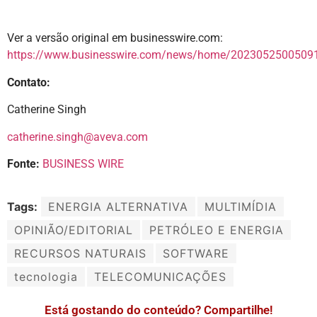
Ver a versão original em businesswire.com:
https://www.businesswire.com/news/home/20230525005091
Contato:
Catherine Singh
catherine.singh@aveva.com
Fonte:
BUSINESS WIRE
Tags:
ENERGIA ALTERNATIVA
MULTIMÍDIA
OPINIÃO/EDITORIAL
PETRÓLEO E ENERGIA
RECURSOS NATURAIS
SOFTWARE
tecnologia
TELECOMUNICAÇÕES
Está gostando do conteúdo? Compartilhe!