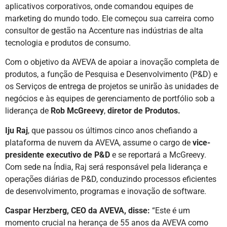
aplicativos corporativos, onde comandou equipes de
marketing do mundo todo. Ele começou sua carreira como
consultor de gestão na Accenture nas indústrias de alta
tecnologia e produtos de consumo.
Com o objetivo da AVEVA de apoiar a inovação completa de
produtos, a função de Pesquisa e Desenvolvimento (P&D) e
os Serviços de entrega de projetos se unirão às unidades de
negócios e às equipes de gerenciamento de portfólio sob a
liderança de
Rob McGreevy
,
diretor de Produtos.
Iju Raj
, que passou os últimos cinco anos chefiando a
plataforma de nuvem da AVEVA, assume o cargo de
vice-
presidente executivo de P&D
e se reportará a McGreevy.
Com sede na Índia, Raj será responsável pela liderança e
operações diárias de P&D, conduzindo processos eficientes
de desenvolvimento, programas e inovação de software.
Caspar Herzberg, CEO da AVEVA, disse:
“Este é um
momento crucial na herança de 55 anos da AVEVA como