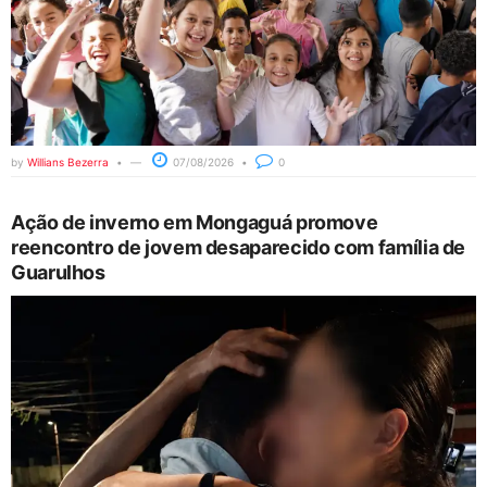
by
Willians Bezerra
07/08/2026
0
Ação de inverno em Mongaguá promove
reencontro de jovem desaparecido com família de
Guarulhos