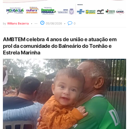
by
Willians Bezerra
05/08/2026
0
AMBTEM celebra 4 anos de união e atuação em
prol da comunidade do Balneário do Tonhão e
Estrela Marinha