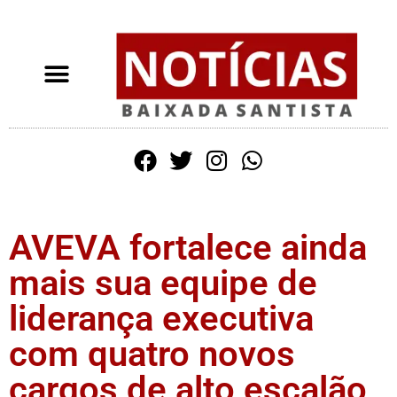
AVEVA fortalece ainda
mais sua equipe de
liderança executiva
com quatro novos
cargos de alto escalão