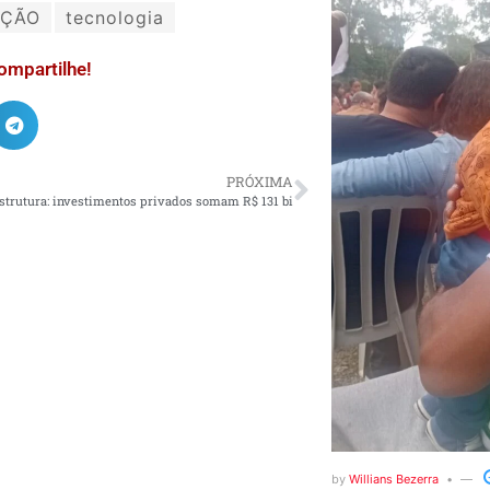
AÇÃO
tecnologia
ompartilhe!
PRÓXIMA
estrutura: investimentos privados somam R$ 131 bi
by
Willians Bezerra