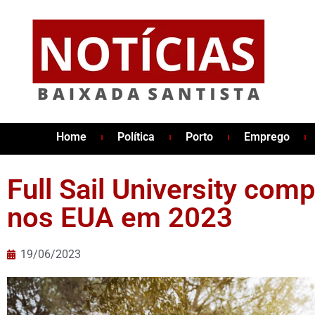
Home
Política
Porto
Emprego
Full Sail University com
nos EUA em 2023
19/06/2023