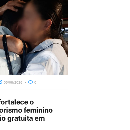
05/08/2026
0
fortalece o
rismo feminino
o gratuita em