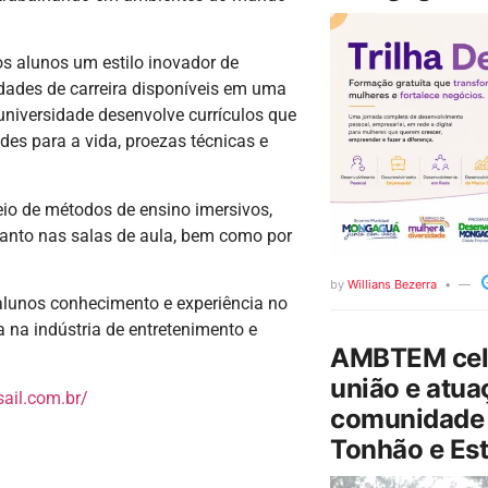
os alunos um estilo inovador de
dades de carreira disponíveis em uma
universidade desenvolve currículos que
des para a vida, proezas técnicas e
eio de métodos de ensino imersivos,
uanto nas salas de aula, bem como por
by
Willians Bezerra
alunos conhecimento e experiência no
a na indústria de entretenimento e
AMBTEM cele
união e atua
sail.com.br/
comunidade 
Tonhão e Est