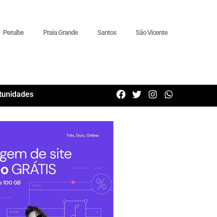
Peruíbe
Praia Grande
Santos
São Vicente
tunidades