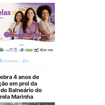
05/08/2026
0
bra 4 anos de
ção em prol da
do Balneário do
rela Marinha