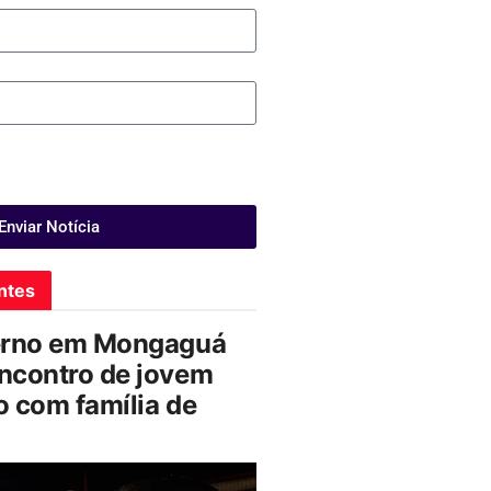
Enviar Notícia
ntes
erno em Mongaguá
ncontro de jovem
 com família de