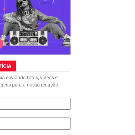
TÍCIA
cia enviando fotos, vídeos e
agens para a nossa redação.