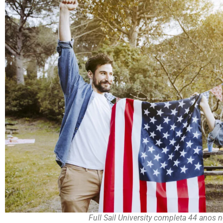
Full Sail University completa 44 anos