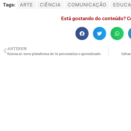
Tags:
ARTE
CIÊNCIA
COMUNICAÇÃO
EDUC
Está gostando do conteúdo? C
ANTERIOR
Ensina.ai: nova plataforma de IA personaliza o aprendizado
Infra