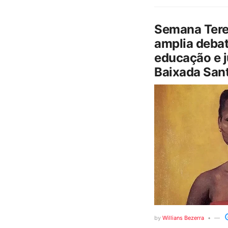
Semana Tere
amplia debat
educação e j
Baixada Sant
by
Willians Bezerra