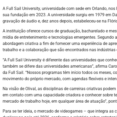
A Full Sail University, universidade com sede em Orlando, no
sua fundação em 2023. A universidade surgiu em 1979 em Da
gravação de áudio e, dez anos depois, estabeleceu-se na Flóri
A instituição oferece cursos de graduação, bacharelado e me
mídia de entretenimento e tecnologias emergentes. Segundo a
abordagem criativa a fim de fornecer uma experiência de apren
trabalho e a colaboração que são encontrados nas indústrias 
“A Full Sail University é diferente das universidades que con
também se difere das universidades americanas”, afirma Caro
da Full Sail. “Nossos programas têm início todos os meses, c
movimento do próprio mercado, com agendas flexíveis e intens
Na visão de Olival, as disciplinas de carreiras criativas pode
em contato com uma capacidade criadora e conhecer sobre te
mercado de trabalho hoje, em qualquer área de atuação”, pont
Para se ter ideia, o mercado de videogames – que integra as 