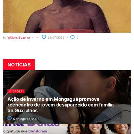
by
Willians Bezerra
28/07/2026
0
NOTÍCIAS
CIDADES
Ação de inverno em Mongaguá promove
reencontro de jovem desaparecido com família
de Guarulhos
5 de agosto, 2026