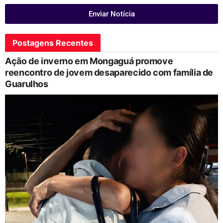
Enviar Notícia
Postagens Recentes
Ação de inverno em Mongaguá promove
reencontro de jovem desaparecido com família de
Guarulhos