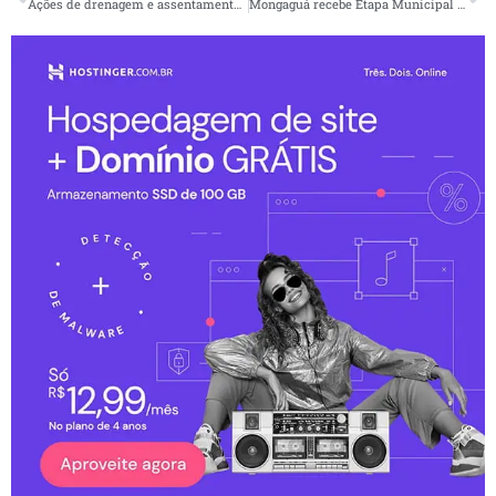
Ações de drenagem e assentamento contemplam Agenor de Campos
Mongaguá recebe Etapa Municipal de Saúde da 9ª Conferência Estadual para discutir o futuro do SUS