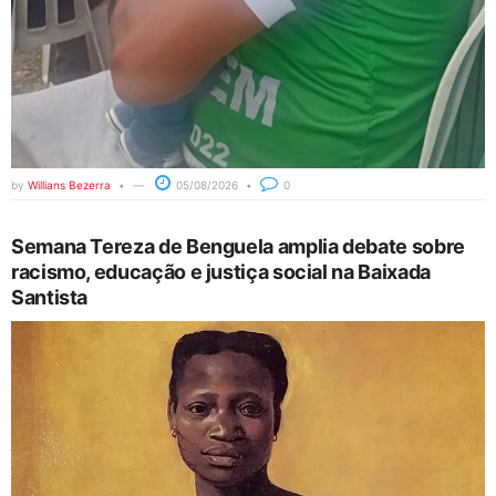
by
Willians Bezerra
05/08/2026
0
Semana Tereza de Benguela amplia debate sobre
racismo, educação e justiça social na Baixada
Santista