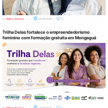
by
Willians Bezerra
05/08/2026
0
Trilha Delas fortalece o empreendedorismo
feminino com formação gratuita em Mongaguá
by
Willians Bezerra
05/08/2026
0