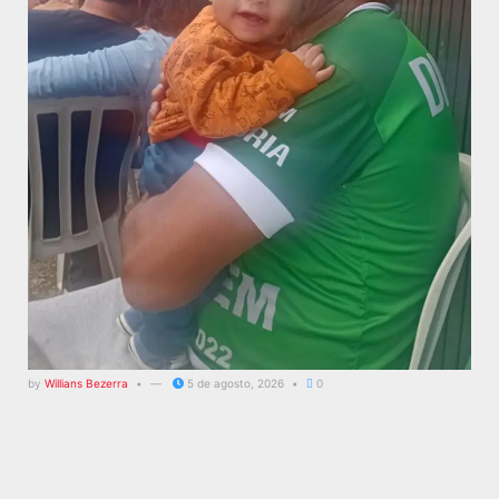
by
Willians Bezerra
5 de agosto, 2026
0