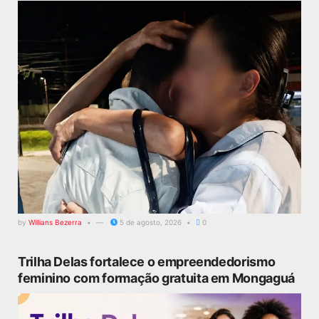
by
Willians Bezerra
5 de agosto, 2026
0
Trilha Delas fortalece o empreendedorismo
feminino com formação gratuita em Mongaguá