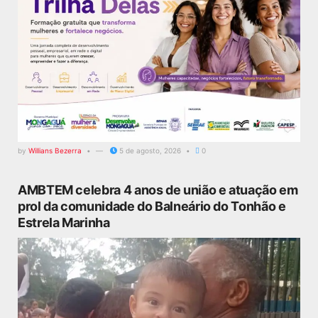
by
Willians Bezerra
5 de agosto, 2026
0
AMBTEM celebra 4 anos de união e atuação em
prol da comunidade do Balneário do Tonhão e
Estrela Marinha