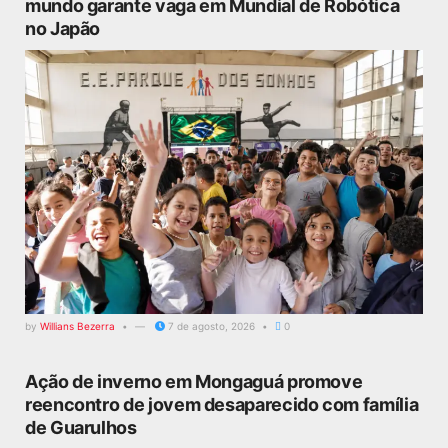
mundo garante vaga em Mundial de Robótica
no Japão
by
Willians Bezerra
7 de agosto, 2026
0
Ação de inverno em Mongaguá promove
reencontro de jovem desaparecido com família
de Guarulhos