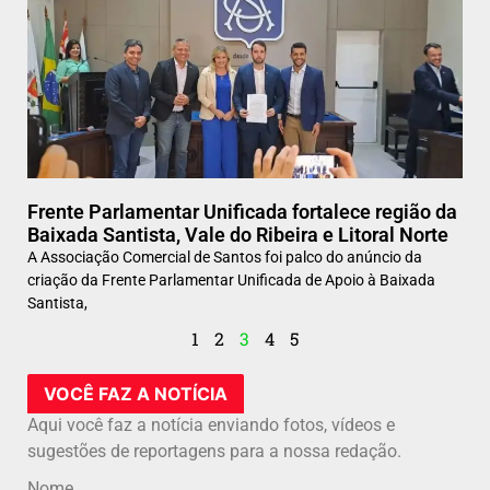
Frente Parlamentar Unificada fortalece região da
Baixada Santista, Vale do Ribeira e Litoral Norte
A Associação Comercial de Santos foi palco do anúncio da
criação da Frente Parlamentar Unificada de Apoio à Baixada
Santista,
1
2
3
4
5
VOCÊ FAZ A NOTÍCIA
Aqui você faz a notícia enviando fotos, vídeos e
sugestões de reportagens para a nossa redação.
Nome