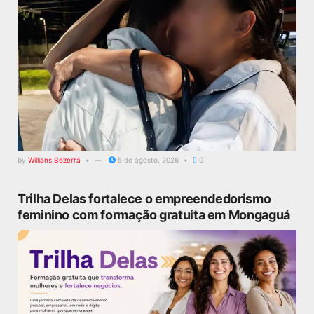
by
Willians Bezerra
5 de agosto, 2026
0
Trilha Delas fortalece o empreendedorismo
feminino com formação gratuita em Mongaguá