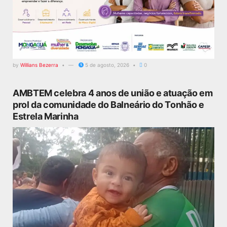
by
Willians Bezerra
5 de agosto, 2026
0
AMBTEM celebra 4 anos de união e atuação em
prol da comunidade do Balneário do Tonhão e
Estrela Marinha