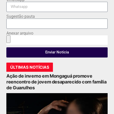
Sugestão pauta
Anexar arquivo
Enviar Notícia
ÚLTIMAS NOTÍCIAS
Ação de inverno em Mongaguá promove
reencontro de jovem desaparecido com família
de Guarulhos