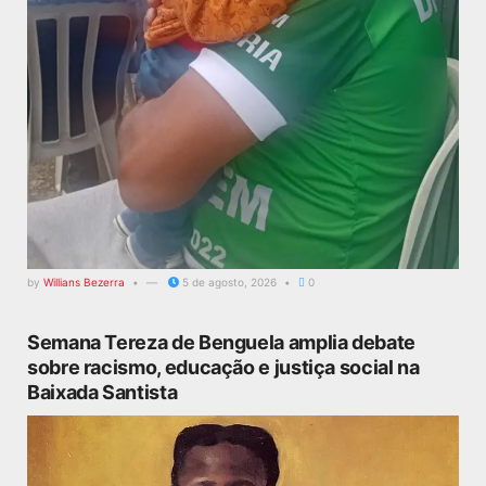
by
Willians Bezerra
5 de agosto, 2026
0
Semana Tereza de Benguela amplia debate
sobre racismo, educação e justiça social na
Baixada Santista