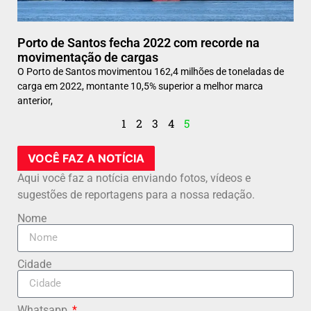
Porto de Santos fecha 2022 com recorde na
movimentação de cargas
O Porto de Santos movimentou 162,4 milhões de toneladas de
carga em 2022, montante 10,5% superior a melhor marca
anterior,
1
2
3
4
5
VOCÊ FAZ A NOTÍCIA
Aqui você faz a notícia enviando fotos, vídeos e
sugestões de reportagens para a nossa redação.
Nome
Cidade
Whatsapp