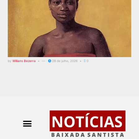
by
Willians Bezerra
28 de julho, 2026
0