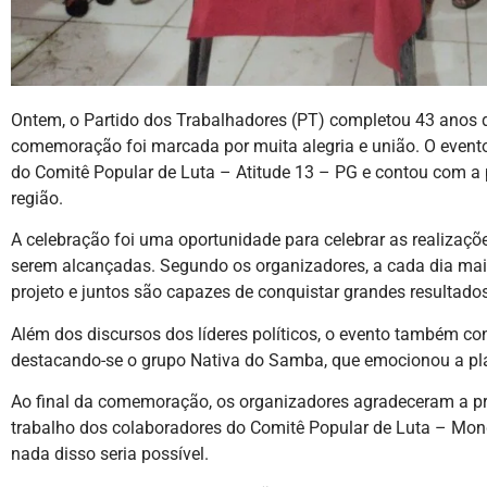
Ontem, o Partido dos Trabalhadores (PT) completou 43 anos 
comemoração foi marcada por muita alegria e união. O event
do Comitê Popular de Luta – Atitude 13 – PG e contou com a
região.
A celebração foi uma oportunidade para celebrar as realizaçõ
serem alcançadas. Segundo os organizadores, a cada dia mai
projeto e juntos são capazes de conquistar grandes resultados
Além dos discursos dos líderes políticos, o evento também c
destacando-se o grupo Nativa do Samba, que emocionou a pl
Ao final da comemoração, os organizadores agradeceram a p
trabalho dos colaboradores do Comitê Popular de Luta – Mon
nada disso seria possível.