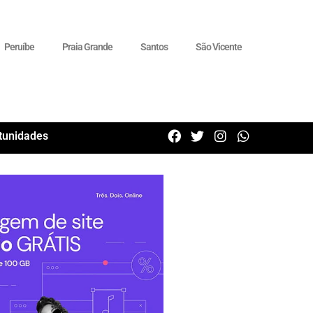
Peruíbe
Praia Grande
Santos
São Vicente
tunidades