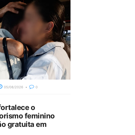
05/08/2026
0
fortalece o
rismo feminino
o gratuita em