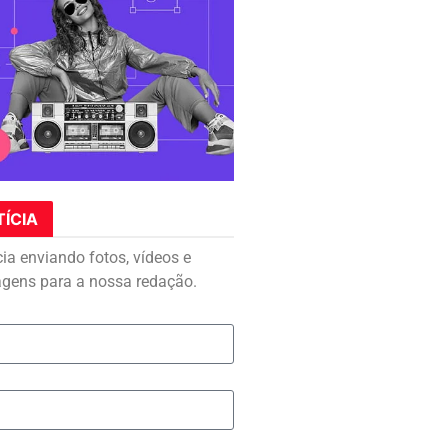
TÍCIA
cia enviando fotos, vídeos e
agens para a nossa redação.