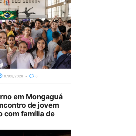
07/08/2026
0
erno em Mongaguá
ncontro de jovem
 com família de