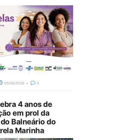
05/08/2026
0
bra 4 anos de
ção em prol da
do Balneário do
rela Marinha