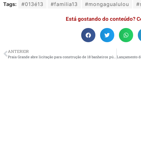
Tags:
#013é13
#familia13
#mongagualulou
#
Está gostando do conteúdo? C
ANTERIOR
Praia Grande abre licitação para construção de 18 banheiros públicos na orla