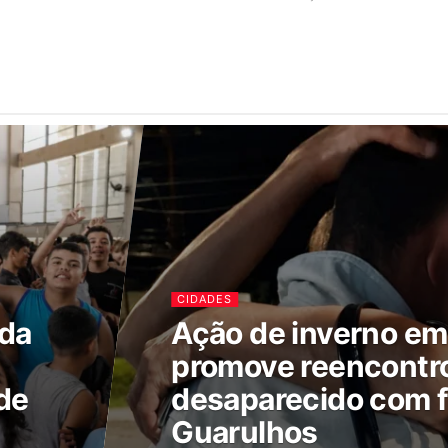
CIDADES
ada
Ação de inverno e
promove reencontr
de
desaparecido com f
Guarulhos