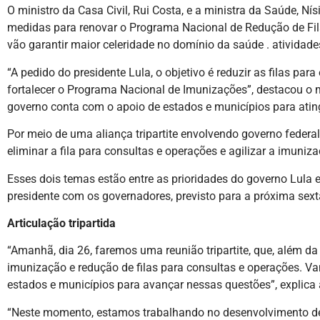
O ministro da Casa Civil, Rui Costa, e a ministra da Saúde, N
medidas para renovar o Programa Nacional de Redução de Fil
vão garantir maior celeridade no domínio da saúde . atividad
“A pedido do presidente Lula, o objetivo é reduzir as filas pa
fortalecer o Programa Nacional de Imunizações”, destacou o m
governo conta com o apoio de estados e municípios para atin
Por meio de uma aliança tripartite envolvendo governo federal
eliminar a fila para consultas e operações e agilizar a imuniza
Esses dois temas estão entre as prioridades do governo Lula 
presidente com os governadores, previsto para a próxima sexta
Articulação tripartida
“Amanhã, dia 26, faremos uma reunião tripartite, que, além d
imunização e redução de filas para consultas e operações. V
estados e municípios para avançar nessas questões”, explica 
“Neste momento, estamos trabalhando no desenvolvimento de