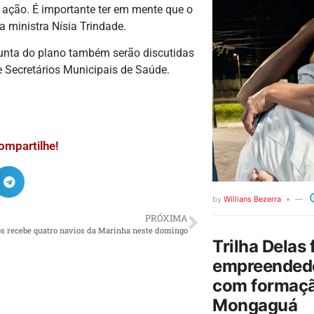
 ação. É importante ter em mente que o
a ministra Nísia Trindade.
junta do plano também serão discutidas
 Secretários Municipais de Saúde.
ompartilhe!
by
Willians Bezerra
PRÓXIMA
os recebe quatro navios da Marinha neste domingo
Trilha Delas 
empreendedo
com formaçã
Mongaguá