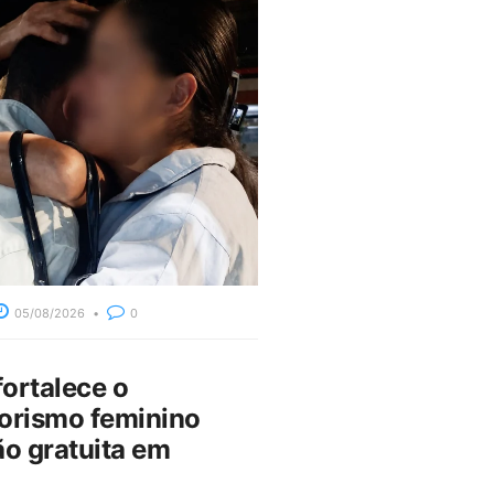
05/08/2026
0
fortalece o
rismo feminino
o gratuita em