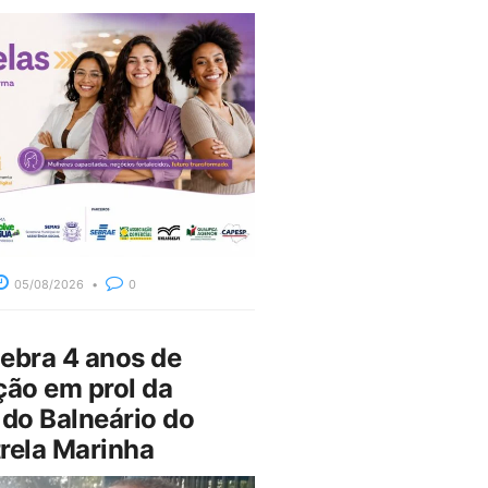
05/08/2026
0
bra 4 anos de
ção em prol da
do Balneário do
rela Marinha