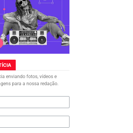
TÍCIA
cia enviando fotos, vídeos e
agens para a nossa redação.