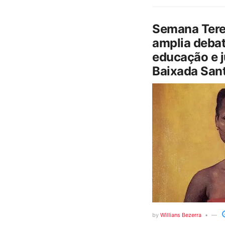
Semana Tere
amplia debat
educação e j
Baixada Sant
by
Willians Bezerra