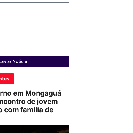
Enviar Notícia
ntes
erno em Mongaguá
ncontro de jovem
 com família de