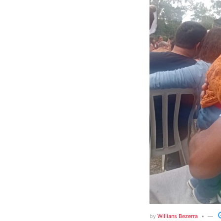
by
Willians Bezerra