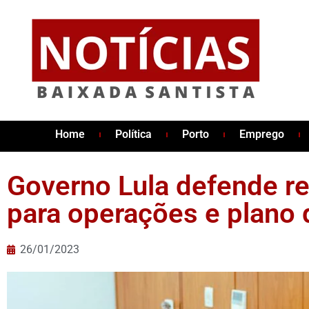
Home
Política
Porto
Emprego
Governo Lula defende re
para operações e plano 
26/01/2023