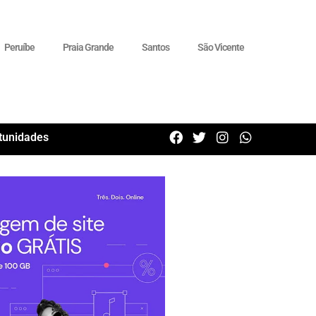
Peruíbe
Praia Grande
Santos
São Vicente
tunidades