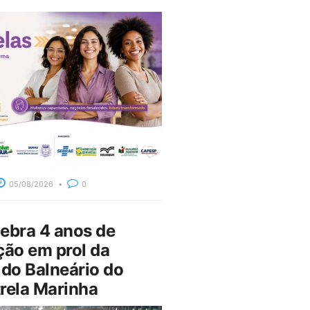
05/08/2026
0
bra 4 anos de
ção em prol da
do Balneário do
rela Marinha