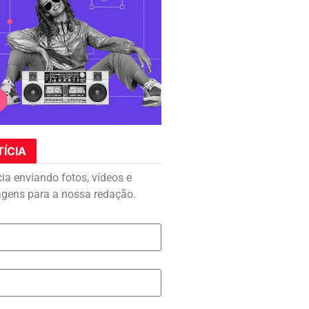
TÍCIA
cia enviando fotos, vídeos e
agens para a nossa redação.