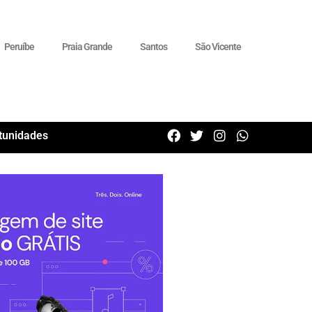
Peruíbe
Praia Grande
Santos
São Vicente
tunidades