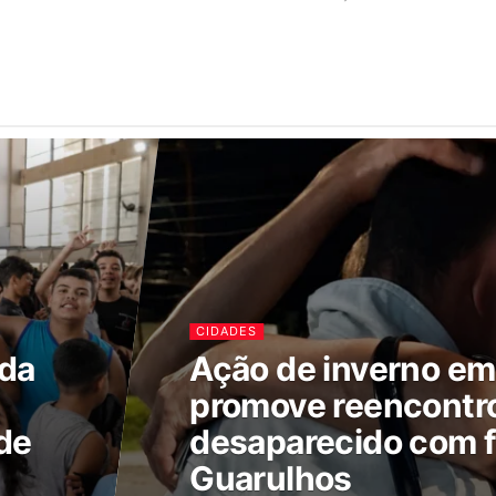
CIDADES
ada
Ação de inverno e
promove reencontr
de
desaparecido com f
Guarulhos