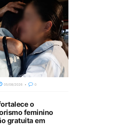
05/08/2026
0
fortalece o
rismo feminino
o gratuita em