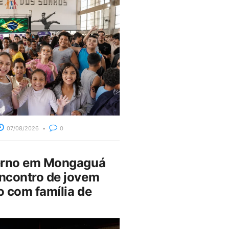
07/08/2026
0
erno em Mongaguá
ncontro de jovem
 com família de