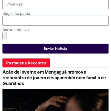
Sugestão pauta
Anexar arquivo
Enviar Notícia
Postagens Recentes
Ação de inverno em Mongaguá promove
reencontro de jovem desaparecido com família de
Guarulhos