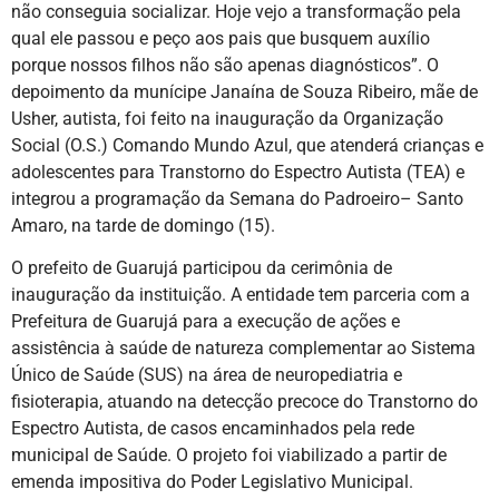
não conseguia socializar. Hoje vejo a transformação pela
qual ele passou e peço aos pais que busquem auxílio
porque nossos filhos não são apenas diagnósticos”. O
depoimento da munícipe Janaína de Souza Ribeiro, mãe de
Usher, autista, foi feito na inauguração da Organização
Social (O.S.) Comando Mundo Azul, que atenderá crianças e
adolescentes para Transtorno do Espectro Autista (TEA) e
integrou a programação da Semana do Padroeiro– Santo
Amaro, na tarde de domingo (15).
O prefeito de Guarujá participou da cerimônia de
inauguração da instituição. A entidade tem parceria com a
Prefeitura de Guarujá para a execução de ações e
assistência à saúde de natureza complementar ao Sistema
Único de Saúde (SUS) na área de neuropediatria e
fisioterapia, atuando na detecção precoce do Transtorno do
Espectro Autista, de casos encaminhados pela rede
municipal de Saúde. O projeto foi viabilizado a partir de
emenda impositiva do Poder Legislativo Municipal.