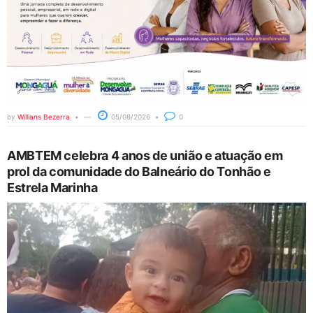
by
Willians Bezerra
05/08/2026
0
AMBTEM celebra 4 anos de união e atuação em
prol da comunidade do Balneário do Tonhão e
Estrela Marinha