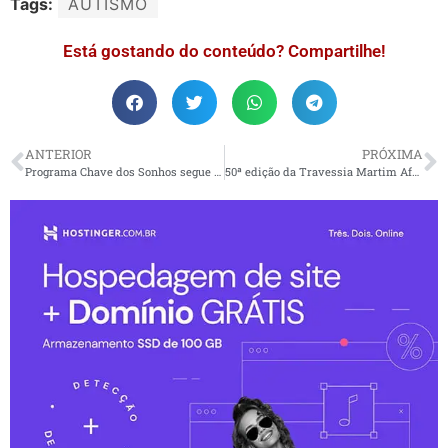
Tags:
AUTISMO
Está gostando do conteúdo? Compartilhe!
ANTERIOR
PRÓXIMA
Programa Chave dos Sonhos segue sendo ampliado em PG
50ª edição da Travessia Martim Afonso estão com as inscrições abertas até o dia 23