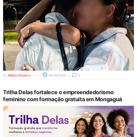
by
Willians Bezerra
05/08/2026
0
Trilha Delas fortalece o empreendedorismo
feminino com formação gratuita em Mongaguá