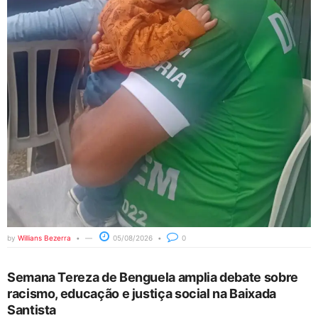
by
Willians Bezerra
05/08/2026
0
Semana Tereza de Benguela amplia debate sobre
racismo, educação e justiça social na Baixada
Santista