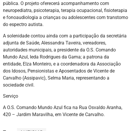
pública. O projeto oferecerá acompanhamento com
neuropediatra, psicoterapia, terapia ocupacional, fisioterapia
e fonoaudiologia a crianças ou adolescentes com transtorno
do espectro autista.
A solenidade contou ainda com a participação da secretária
adjunta de Saúde, Alessandra Taveira, vereadores,
autoridades municipais, a presidente da O.S. Comando
Mundo Azul, Ieda Rodrigues da Gama; a patrona da
entidade, Elza Monteiro, e a coordenadora da Associação
dos Idosos, Pensionistas e Aposentados de Vicente de
Carvalho (Assipavic), Selma Maria, representando a
sociedade civil.
Serviço
A O.S. Comando Mundo Azul fica na Rua Osvaldo Aranha,
420 – Jardim Maravilha, em Vicente de Carvalho.