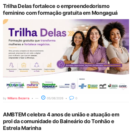
Trilha Delas fortalece o empreendedorismo
feminino com formação gratuita em Mongaguá
by
Willians Bezerra
05/08/2026
0
AMBTEM celebra 4 anos de união e atuação em
prol da comunidade do Balneário do Tonhão e
Estrela Marinha