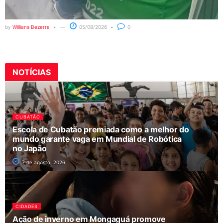
by
Willians Bezerra
05/08/2026
0
NOTÍCIAS
CUBATÃO
Escola de Cubatão premiada como a melhor do
mundo garante vaga em Mundial de Robótica
no Japão
7 de agosto, 2026
CIDADES
Ação de inverno em Mongaguá promove