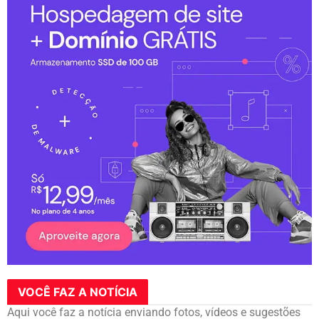
VOCÊ FAZ A NOTÍCIA
Aqui você faz a notícia enviando fotos, vídeos e sugestões