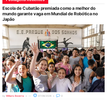
Escola de Cubatão premiada como a melhor do
mundo garante vaga em Mundial de Robótica no
Japão
by
Willians Bezerra
07/08/2026
0