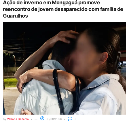
Ação de inverno em Mongaguá promove
reencontro de jovem desaparecido com família de
Guarulhos
by
Willians Bezerra
05/08/2026
0