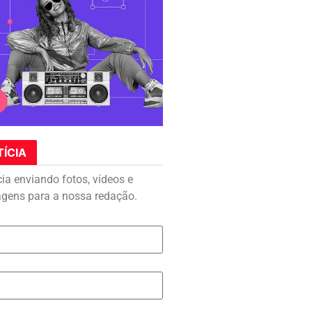
TÍCIA
cia enviando fotos, vídeos e
agens para a nossa redação.