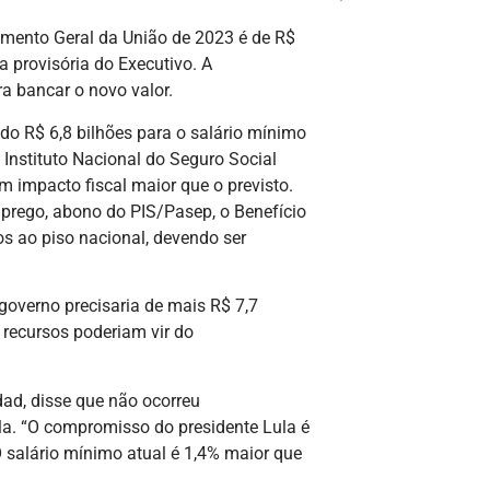
amento Geral da União de 2023 é de R$
 provisória do Executivo. A
a bancar o novo valor.
do R$ 6,8 bilhões para o salário mínimo
 Instituto Nacional do Seguro Social
 impacto fiscal maior que o previsto.
mprego, abono do PIS/Pasep, o Benefício
s ao piso nacional, devendo ser
governo precisaria de mais R$ 7,7
s recursos poderiam vir do
ad, disse que não ocorreu
. “O compromisso do presidente Lula é
O salário mínimo atual é 1,4% maior que