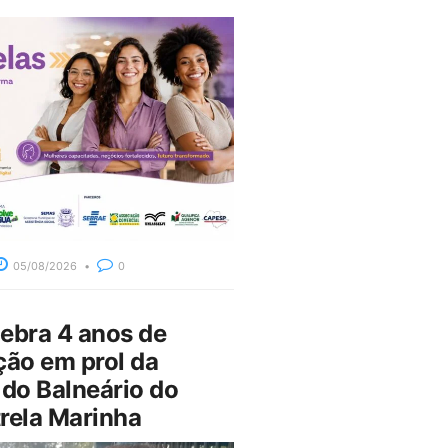
05/08/2026
0
bra 4 anos de
ção em prol da
do Balneário do
rela Marinha