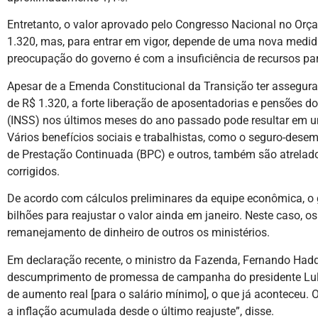
Entretanto, o valor aprovado pelo Congresso Nacional no Orç
1.320, mas, para entrar em vigor, depende de uma nova medida
preocupação do governo é com a insuficiência de recursos par
Apesar de a Emenda Constitucional da Transição ter assegura
de R$ 1.320, a forte liberação de aposentadorias e pensões do
(INSS) nos últimos meses do ano passado pode resultar em um
Vários benefícios sociais e trabalhistas, como o seguro-dese
de Prestação Continuada (BPC) e outros, também são atrelado
corrigidos.
De acordo com cálculos preliminares da equipe econômica, o 
bilhões para reajustar o valor ainda em janeiro. Neste caso, o
remanejamento de dinheiro de outros os ministérios.
Em declaração recente, o ministro da Fazenda, Fernando Hadd
descumprimento de promessa de campanha do presidente Lula
de aumento real [para o salário mínimo], o que já aconteceu. 
a inflação acumulada desde o último reajuste”, disse.