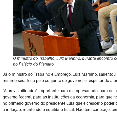
O ministro do Trabalho, Luiz Marinho, durante encontro co
no Palácio do Planalto.
Já o ministro do Trabalho e Emprego, Luiz Marinho, salientou 
mínimo será feita pelo conjunto de governo, e respeitando a p
“A previsibilidade é importante para o empresariado, para os p
governo federal, para as instituições da economia, para que
no primeiro governo do presidente Lula que é crescer o pode
a inflação, mantendo o equilíbrio fiscal. Não tem canetaço, t