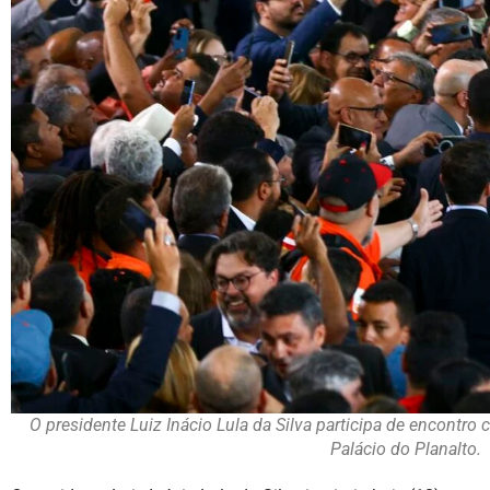
O presidente Luiz Inácio Lula da Silva participa de encontro 
Palácio do Planalto.