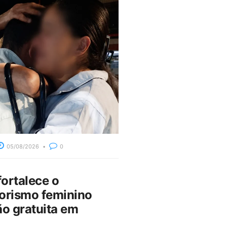
05/08/2026
0
fortalece o
rismo feminino
o gratuita em