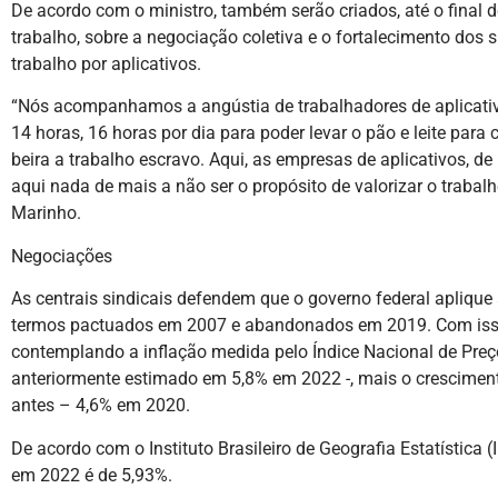
De acordo com o ministro, também serão criados, até o final de
trabalho, sobre a negociação coletiva e o fortalecimento dos
trabalho por aplicativos.
“Nós acompanhamos a angústia de trabalhadores de aplicativo
14 horas, 16 horas por dia para poder levar o pão e leite para
beira a trabalho escravo. Aqui, as empresas de aplicativos, 
aqui nada de mais a não ser o propósito de valorizar o trabalho
Marinho.
Negociações
As centrais sindicais defendem que o governo federal aplique 
termos pactuados em 2007 e abandonados em 2019. Com isso, 
contemplando a inflação medida pelo Índice Nacional de Pre
anteriormente estimado em 5,8% em 2022 -, mais o cresciment
antes – 4,6% em 2020.
De acordo com o Instituto Brasileiro de Geografia Estatística
em 2022 é de 5,93%.