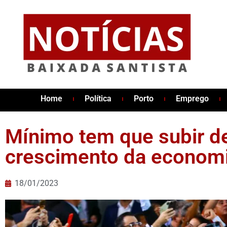
Home
Política
Porto
Emprego
Mínimo tem que subir d
crescimento da economia
18/01/2023