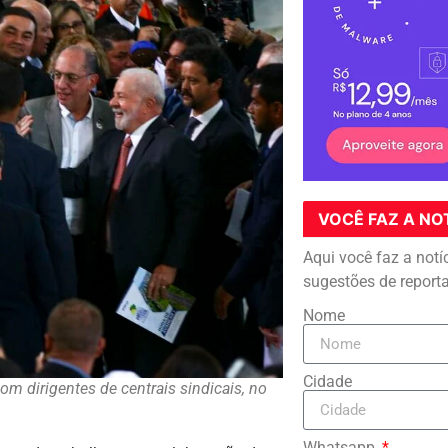
VOCÊ FAZ A NO
Aqui você faz a notí
sugestões de report
Nome
Cidade
com dirigentes de centrais sindicais, no
Whatsapp