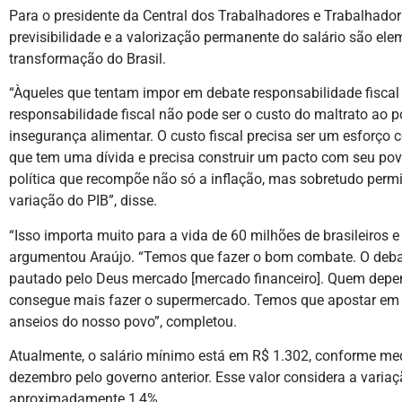
Para o presidente da Central dos Trabalhadores e Trabalhadora
previsibilidade e a valorização permanente do salário são ele
transformação do Brasil.
“Àqueles que tentam impor em debate responsabilidade fiscal 
responsabilidade fiscal não pode ser o custo do maltrato ao 
insegurança alimentar. O custo fiscal precisa ser um esforço
que tem uma dívida e precisa construir um pacto com seu pov
política que recompõe não só a inflação, mas sobretudo perm
variação do PIB”, disse.
“Isso importa muito para a vida de 60 milhões de brasileiros
argumentou Araújo. “Temos que fazer o bom combate. O deba
pautado pelo Deus mercado [mercado financeiro]. Quem depe
consegue mais fazer o supermercado. Temos que apostar em 
anseios do nosso povo”, completou.
Atualmente, o salário mínimo está em R$ 1.302, conforme me
dezembro pelo governo anterior. Esse valor considera a varia
aproximadamente 1,4%.