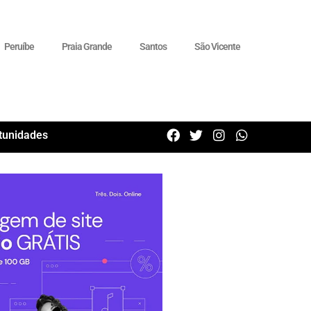
Peruíbe
Praia Grande
Santos
São Vicente
tunidades