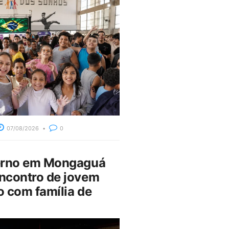
07/08/2026
0
erno em Mongaguá
ncontro de jovem
 com família de