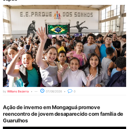
by
Willians Bezerra
07/08/2026
0
Ação de inverno em Mongaguá promove
reencontro de jovem desaparecido com família de
Guarulhos