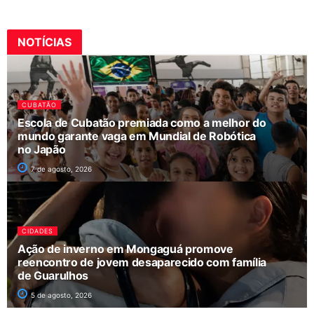
NOTÍCIAS
CUBATÃO
Escola de Cubatão premiada como a melhor do
mundo garante vaga em Mundial de Robótica
no Japão
7 de agosto, 2026
CIDADES
Ação de inverno em Mongaguá promove
reencontro de jovem desaparecido com família
de Guarulhos
5 de agosto, 2026