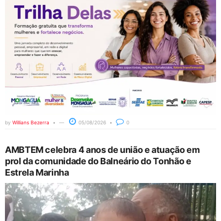
by
Willians Bezerra
05/08/2026
0
AMBTEM celebra 4 anos de união e atuação em
prol da comunidade do Balneário do Tonhão e
Estrela Marinha