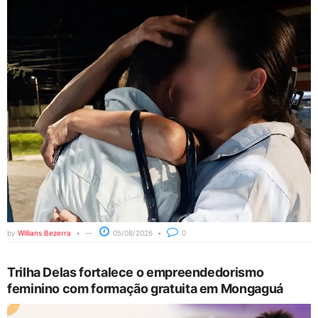
by
Willians Bezerra
05/08/2026
0
Trilha Delas fortalece o empreendedorismo
feminino com formação gratuita em Mongaguá