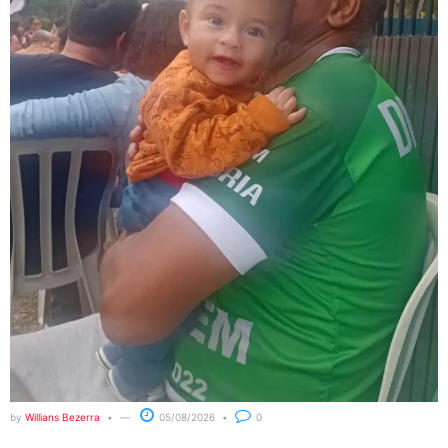
by
Willians Bezerra
05/08/2026
0