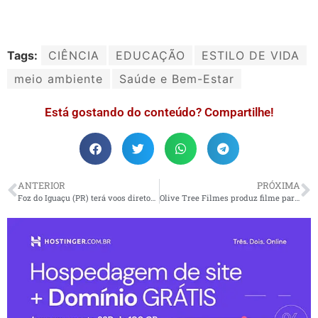
Tags:
CIÊNCIA
EDUCAÇÃO
ESTILO DE VIDA
meio ambiente
Saúde e Bem-Estar
Está gostando do conteúdo? Compartilhe!
ANTERIOR
PRÓXIMA
Foz do Iguaçu (PR) terá voos diretos para Lima, no Peru
Olive Tree Filmes produz filme para TOPMIND com ajuda de IA