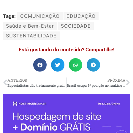
Tags:
COMUNICAÇÃO
EDUCAÇÃO
Saúde e Bem-Estar
SOCIEDADE
SUSTENTABILIDADE
Está gostando do conteúdo? Compartilhe!
ANTERIOR
PRÓXIMA
Especialistas dão treinamento gratuito sobre gestão de fábricas
Brasil ocupa 8ª posição no ranking dos 10 países que mais geram energia solar