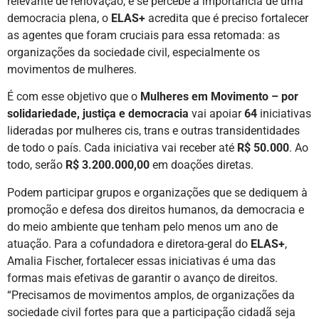
relevante de renovação, e se percebe a importância de uma
democracia plena, o
ELAS+
acredita que é preciso fortalecer
as agentes que foram cruciais para essa retomada: as
organizações da sociedade civil, especialmente os
movimentos de mulheres.
É com esse objetivo que o
Mulheres em Movimento – por
solidariedade, justiça e democracia
vai apoiar
64
iniciativas
lideradas por mulheres cis, trans e outras transidentidades
de todo o país. Cada iniciativa vai receber até
R$ 50.000
. Ao
todo, serão
R$ 3.200.000,00
em doações diretas.
Podem participar grupos e organizações que se dediquem à
promoção e defesa dos direitos humanos, da democracia e
do meio ambiente que tenham pelo menos um ano de
atuação. Para a cofundadora e diretora-geral do
ELAS+
,
Amalia Fischer, fortalecer essas iniciativas é uma das
formas mais efetivas de garantir o avanço de direitos.
“Precisamos de movimentos amplos, de organizações da
sociedade civil fortes para que a participação cidadã seja