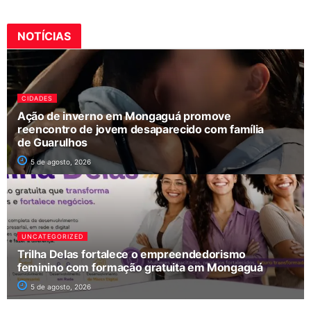
NOTÍCIAS
CIDADES
Ação de inverno em Mongaguá promove
reencontro de jovem desaparecido com família
de Guarulhos
5 de agosto, 2026
UNCATEGORIZED
Trilha Delas fortalece o empreendedorismo
feminino com formação gratuita em Mongaguá
5 de agosto, 2026