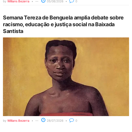
by
Willians Bezerra
05/08/2026
0
Semana Tereza de Benguela amplia debate sobre
racismo, educação e justiça social na Baixada
Santista
by
Willians Bezerra
28/07/2026
0