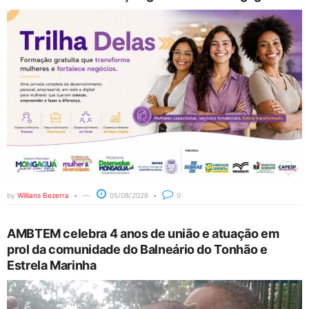
by
Willians Bezerra
05/08/2026
0
AMBTEM celebra 4 anos de união e atuação em
prol da comunidade do Balneário do Tonhão e
Estrela Marinha