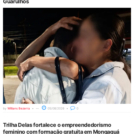
Guarulhos
by
Willians Bezerra
05/08/2026
0
Trilha Delas fortalece o empreendedorismo
feminino com formação gratuita em Mongaguá