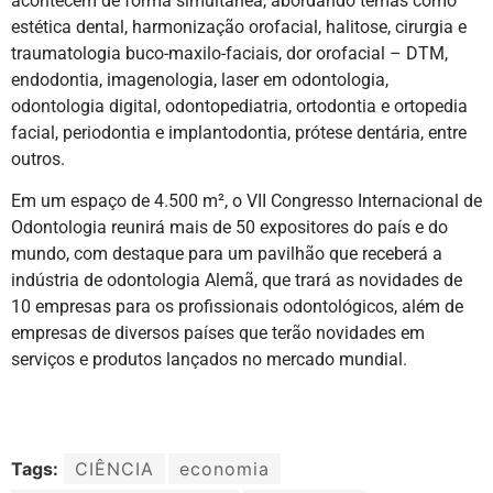
acontecem de forma simultânea, abordando temas como
estética dental, harmonização orofacial, halitose, cirurgia e
traumatologia buco-maxilo-faciais, dor orofacial – DTM,
endodontia, imagenologia, laser em odontologia,
odontologia digital, odontopediatria, ortodontia e ortopedia
facial, periodontia e implantodontia, prótese dentária, entre
outros.
Em um espaço de 4.500 m², o VII Congresso Internacional de
Odontologia reunirá mais de 50 expositores do país e do
mundo, com destaque para um pavilhão que receberá a
indústria de odontologia Alemã, que trará as novidades de
10 empresas para os profissionais odontológicos, além de
empresas de diversos países que terão novidades em
serviços e produtos lançados no mercado mundial.
Tags:
CIÊNCIA
economia