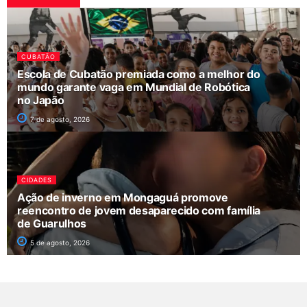
CUBATÃO
Escola de Cubatão premiada como a melhor do
mundo garante vaga em Mundial de Robótica
no Japão
7 de agosto, 2026
CIDADES
Ação de inverno em Mongaguá promove
reencontro de jovem desaparecido com família
de Guarulhos
5 de agosto, 2026