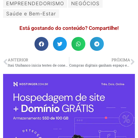
EMPREENDEDORISMO
NEGÓCIOS
Saúde e Bem-Estar
Está gostando do conteúdo? Compartilhe!
ANTERIOR
PRÓXIMA
Itaú Unibanco inicia testes de conexão com rede Starlink em agência
Compras digitais ganham espaço entre os consumidores