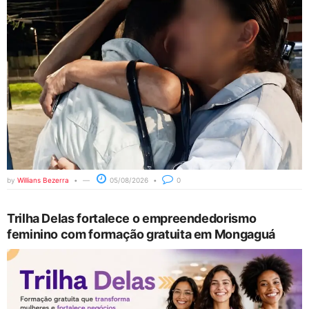
by
Willians Bezerra
05/08/2026
0
Trilha Delas fortalece o empreendedorismo
feminino com formação gratuita em Mongaguá