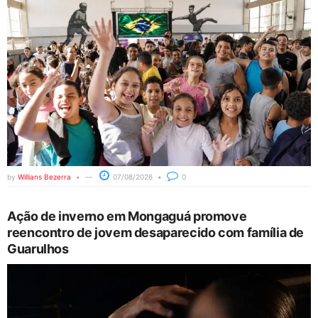
by
Willians Bezerra
07/08/2026
0
Ação de inverno em Mongaguá promove
reencontro de jovem desaparecido com família de
Guarulhos