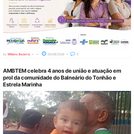
by
Willians Bezerra
05/08/2026
0
AMBTEM celebra 4 anos de união e atuação em
prol da comunidade do Balneário do Tonhão e
Estrela Marinha