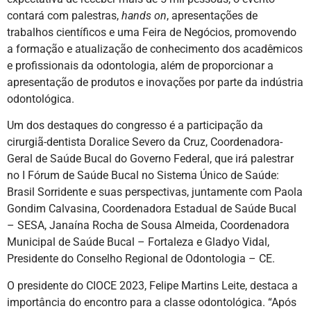
contará com palestras,
hands on
, apresentações de
trabalhos científicos e uma Feira de Negócios, promovendo
a formação e atualização de conhecimento dos acadêmicos
e profissionais da odontologia, além de proporcionar a
apresentação de produtos e inovações por parte da indústria
odontológica.
Um dos destaques do congresso é a participação da
cirurgiã-dentista Doralice Severo da Cruz, Coordenadora-
Geral de Saúde Bucal do Governo Federal, que irá palestrar
no I Fórum de Saúde Bucal no Sistema Único de Saúde:
Brasil Sorridente e suas perspectivas, juntamente com Paola
Gondim Calvasina, Coordenadora Estadual de Saúde Bucal
– SESA, Janaína Rocha de Sousa Almeida, Coordenadora
Municipal de Saúde Bucal – Fortaleza e Gladyo Vidal,
Presidente do Conselho Regional de Odontologia – CE.
O presidente do CIOCE 2023, Felipe Martins Leite, destaca a
importância do encontro para a classe odontológica. “Após