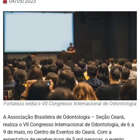
04/05/2023
Fortaleza sedia o VII Congresso Internacional de Odontologia
A Associação Brasileira de Odontologia – Seção Ceará,
realiza o VII Congresso Internacional de Odontologia, de 6 a
9 de maio, no Centro de Eventos do Ceará. Com a
expectativa de receber mais de 5 mil pessoas, o evento