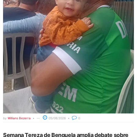
by
Willians Bezerra
05/08/2026
0
Semana Tereza de Benguela amplia debate sobre