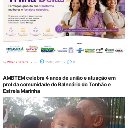
by
Willians Bezerra
05/08/2026
0
AMBTEM celebra 4 anos de união e atuação em
prol da comunidade do Balneário do Tonhão e
Estrela Marinha