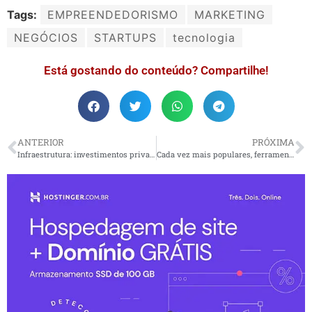
Tags:
EMPREENDEDORISMO
MARKETING
NEGÓCIOS
STARTUPS
tecnologia
Está gostando do conteúdo? Compartilhe!
ANTERIOR
PRÓXIMA
Infraestrutura: investimentos privados somam R$ 131 bi
Cada vez mais populares, ferramentas de IA ganham melhorias