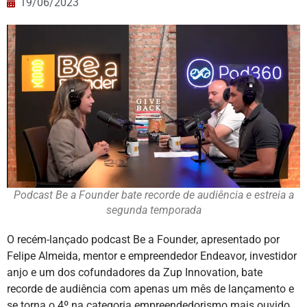
19/06/2023
Podcast Be a Founder bate recorde de audiência e estreia a
segunda temporada
O recém-lançado podcast Be a Founder, apresentado por
Felipe Almeida, mentor e empreendedor Endeavor, investidor
anjo e um dos cofundadores da Zup Innovation, bate
recorde de audiência com apenas um mês de lançamento e
se torna o 4º na categoria empreendedorismo mais ouvido