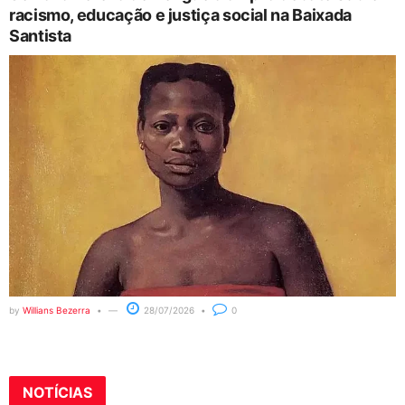
racismo, educação e justiça social na Baixada
Santista
by
Willians Bezerra
28/07/2026
0
NOTÍCIAS