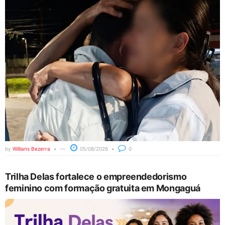
by
Willians Bezerra
05/08/2026
0
Trilha Delas fortalece o empreendedorismo
feminino com formação gratuita em Mongaguá