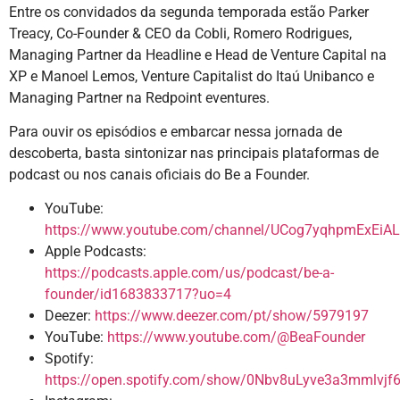
Entre os convidados da segunda temporada estão Parker
Treacy, Co-Founder & CEO da Cobli, Romero Rodrigues,
Managing Partner da Headline e Head de Venture Capital na
XP e Manoel Lemos, Venture Capitalist do Itaú Unibanco e
Managing Partner na Redpoint eventures.
Para ouvir os episódios e embarcar nessa jornada de
descoberta, basta sintonizar nas principais plataformas de
podcast ou nos canais oficiais do Be a Founder.
YouTube:
https://www.youtube.com/channel/UCog7yqhpmExEi
Apple Podcasts:
https://podcasts.apple.com/us/podcast/be-a-
founder/id1683833717?uo=4
Deezer:
https://www.deezer.com/pt/show/5979197
YouTube:
https://www.youtube.com/@BeaFounder
Spotify:
https://open.spotify.com/show/0Nbv8uLyve3a3mmlvjf