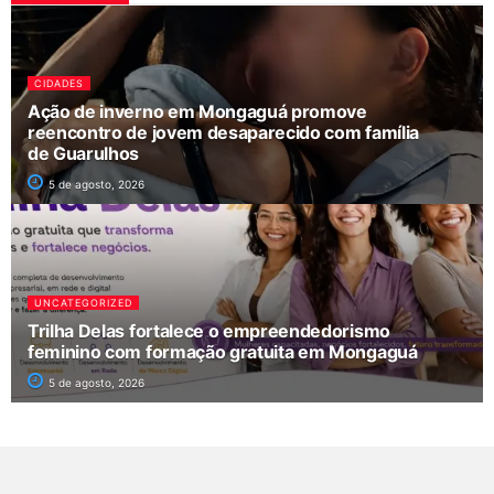
CIDADES
Ação de inverno em Mongaguá promove
reencontro de jovem desaparecido com família
de Guarulhos
5 de agosto, 2026
UNCATEGORIZED
Trilha Delas fortalece o empreendedorismo
feminino com formação gratuita em Mongaguá
5 de agosto, 2026