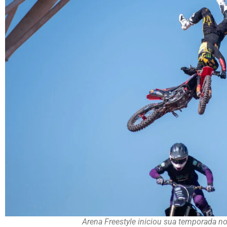
Arena Freestyle iniciou sua temporada no 