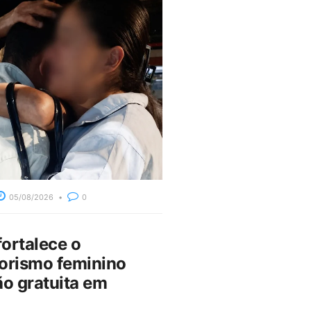
05/08/2026
0
fortalece o
rismo feminino
o gratuita em