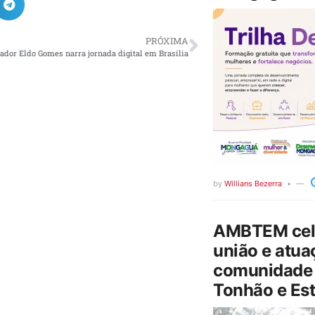
PRÓXIMA
iador Eldo Gomes narra jornada digital em Brasília
by
Willians Bezerra
AMBTEM cele
união e atua
comunidade 
Tonhão e Est