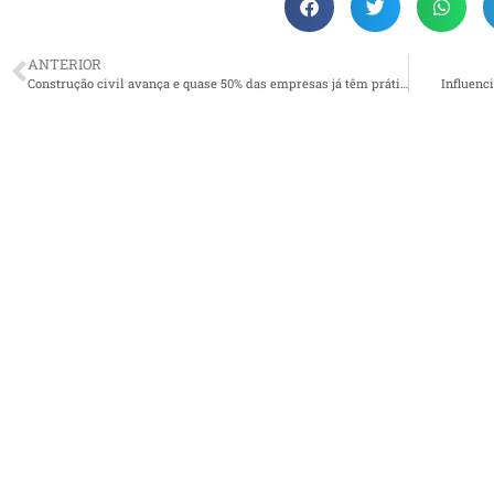
ANTERIOR
Construção civil avança e quase 50% das empresas já têm práticas sustentáveis
Influenc