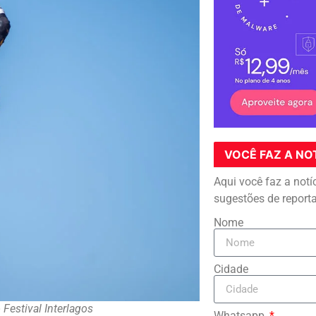
VOCÊ FAZ A NO
Aqui você faz a notí
sugestões de report
Nome
Cidade
Festival Interlagos
Whatsapp