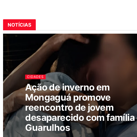
NOTÍCIAS
CIDADES
Ação de inverno em
Mongaguá promove
reencontro de jovem
desaparecido com família
Guarulhos