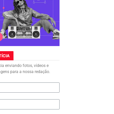
TÍCIA
cia enviando fotos, vídeos e
agens para a nossa redação.