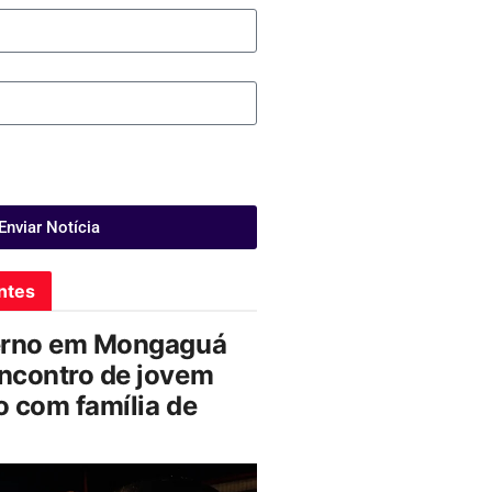
Enviar Notícia
ntes
erno em Mongaguá
ncontro de jovem
 com família de