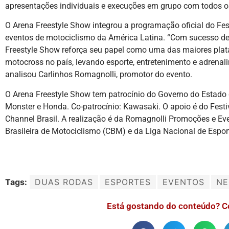
apresentações individuais e execuções em grupo com todos o
O Arena Freestyle Show integrou a programação oficial do Fes
eventos de motociclismo da América Latina. “Com sucesso de 
Freestyle Show reforça seu papel como uma das maiores plat
motocross no país, levando esporte, entretenimento e adrenali
analisou Carlinhos Romagnolli, promotor do evento.
O Arena Freestyle Show tem patrocínio do Governo do Estado d
Monster e Honda. Co-patrocínio: Kawasaki. O apoio é do Festiva
Channel Brasil. A realização é da Romagnolli Promoções e E
Brasileira de Motociclismo (CBM) e da Liga Nacional de Espor
Tags:
DUAS RODAS
ESPORTES
EVENTOS
NE
Está gostando do conteúdo? C