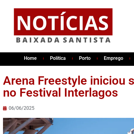
Home
Política
Porto
Emprego
Arena Freestyle iniciou
no Festival Interlagos
06/06/2025