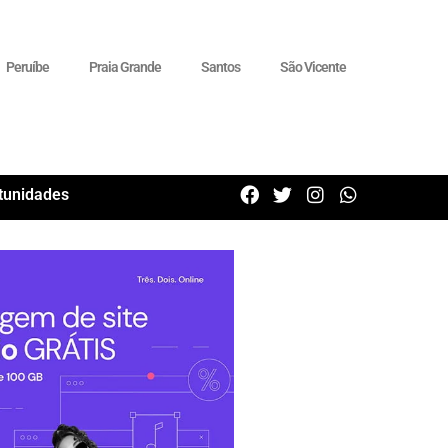
Peruíbe
Praia Grande
Santos
São Vicente
tunidades