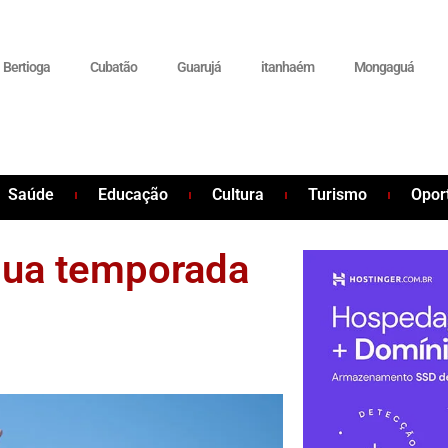
Bertioga
Cubatão
Guarujá
itanhaém
Mongaguá
Saúde
Educação
Cultura
Turismo
Opor
 sua temporada