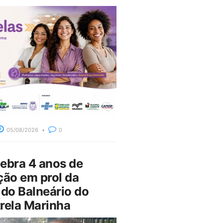
05/08/2026
0
bra 4 anos de
ção em prol da
do Balneário do
rela Marinha