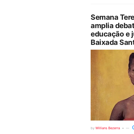
Semana Tere
amplia debat
educação e j
Baixada Sant
by
Willians Bezerra