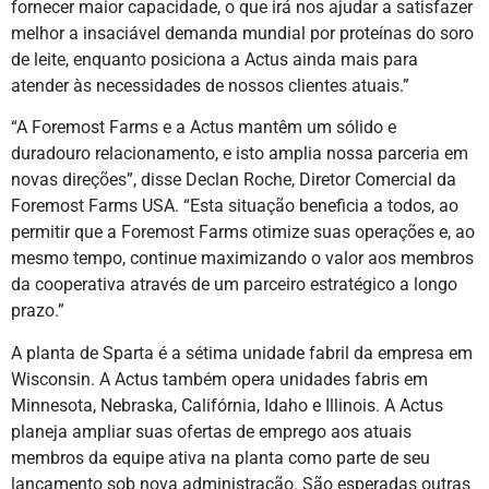
fornecer maior capacidade, o que irá nos ajudar a satisfazer
melhor a insaciável demanda mundial por proteínas do soro
de leite, enquanto posiciona a Actus ainda mais para
atender às necessidades de nossos clientes atuais.”
“A Foremost Farms e a Actus mantêm um sólido e
duradouro relacionamento, e isto amplia nossa parceria em
novas direções”, disse Declan Roche, Diretor Comercial da
Foremost Farms USA. “Esta situação beneficia a todos, ao
permitir que a Foremost Farms otimize suas operações e, ao
mesmo tempo, continue maximizando o valor aos membros
da cooperativa através de um parceiro estratégico a longo
prazo.”
A planta de Sparta é a sétima unidade fabril da empresa em
Wisconsin. A Actus também opera unidades fabris em
Minnesota, Nebraska, Califórnia, Idaho e Illinois. A Actus
planeja ampliar suas ofertas de emprego aos atuais
membros da equipe ativa na planta como parte de seu
lançamento sob nova administração. São esperadas outras