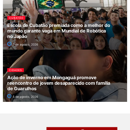
CUBATÃO
Escola de Cubatão premiada como a melhor do
mundo garante vaga em Mundial de Robótica
no Japão
7 de agosto, 2026
CIDADES
Ação de inverno em Mongaguá promove
reencontro de jovem desaparecido com família
de Guarulhos
5 de agosto, 2026