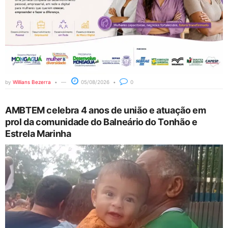
by
Willians Bezerra
05/08/2026
0
AMBTEM celebra 4 anos de união e atuação em
prol da comunidade do Balneário do Tonhão e
Estrela Marinha