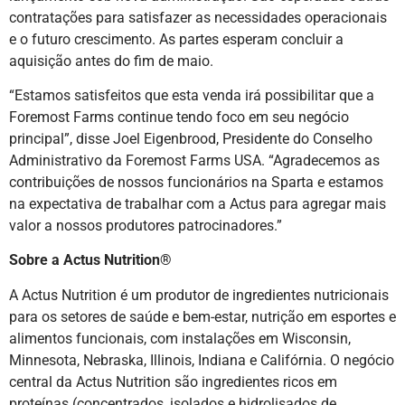
contratações para satisfazer as necessidades operacionais
e o futuro crescimento. As partes esperam concluir a
aquisição antes do fim de maio.
“Estamos satisfeitos que esta venda irá possibilitar que a
Foremost Farms continue tendo foco em seu negócio
principal”, disse Joel Eigenbrood, Presidente do Conselho
Administrativo da Foremost Farms USA. “Agradecemos as
contribuições de nossos funcionários na Sparta e estamos
na expectativa de trabalhar com a Actus para agregar mais
valor a nossos produtores patrocinadores.”
Sobre a Actus Nutrition®
A Actus Nutrition é um produtor de ingredientes nutricionais
para os setores de saúde e bem-estar, nutrição em esportes e
alimentos funcionais, com instalações em Wisconsin,
Minnesota, Nebraska, Illinois, Indiana e Califórnia. O negócio
central da Actus Nutrition são ingredientes ricos em
proteínas (concentrados, isolados e hidrolisados ​​de