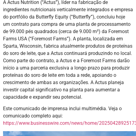
A Actus Nutrition (“Actus”), líder na fabricação de
ingredientes nutricionais verticalmente integrados e empresa
do portfólio da Butterfly Equity (“Butterfly”), concluiu hoje
um contrato para compra de uma planta de processamento
de 99.000 pés quadrados (cerca de 9.000 m²) da Foremost
Farms USA (“Foremost Farms”). A planta, localizada em
Sparta, Wisconsin, fabrica atualmente produtos de proteínas
do soro de leite, que a Actus continuará produzindo no local.
Como parte do contrato, a Actus e a Foremost Farms darão
início a uma parceria exclusiva a longo prazo para produzir
proteínas do soro de leite em toda a rede, apoiando o
crescimento de ambas as organizações. A Actus planeja
investir capital significativo na planta para aumentar a
capacidade e expandir seu potencial.
Este comunicado de imprensa inclui multimédia. Veja o
comunicado completo aqui:
https://www.businesswire.com/news/home/20250428925173