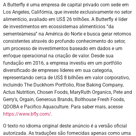
A Butterfly é uma empresa de capital privado com sede em
Los Angeles, Califórnia, que investe exclusivamente no setor
alimentício, avaliado em US$ 26 trilhões. A Butterfly é líder
de investimentos em ecossistemas alimentícios “da
sementeàmesa” na América do Norte e busca gerar retornos
consistentes através do profundo conhecimento do setor,
um processo de investimentos baseado em dados e um
enfoque operacional na criação de valor. Desde sua
fundação em 2016, a empresa investiu em um portfólio
diversificado de empreses líderes em sua categoria,
representando cerca de US$ 8 bilhões em valor corporativo,
incluindo The Duckhorn Portfolio, Rise Baking Company,
Actus Nutrition, Chosen Foods, MaryRuth Organics, Pete and
Gerry’s, Orgain, Generous Brands, Bolthouse Fresh Foods,
QDOBA e Pacifico Aquaculture. Para saber mais, acesse
https://www.bfly.com/
.
O texto no idioma original deste anúncio é a versão oficial
autorizada. As traduções são fornecidas apenas como uma