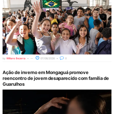
by
Willians Bezerra
07/08/2026
0
Ação de inverno em Mongaguá promove
reencontro de jovem desaparecido com família de
Guarulhos