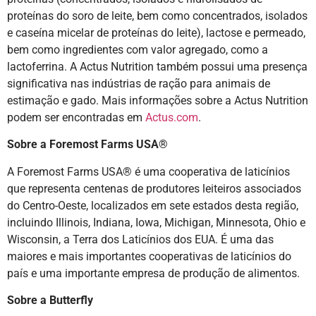
proteínas do soro de leite, bem como concentrados, isolados
e caseína micelar de proteínas do leite), lactose e permeado,
bem como ingredientes com valor agregado, como a
lactoferrina. A Actus Nutrition também possui uma presença
significativa nas indústrias de ração para animais de
estimação e gado. Mais informações sobre a Actus Nutrition
podem ser encontradas em
Actus.com
.
Sobre a Foremost Farms USA®
A Foremost Farms USA® é uma cooperativa de laticínios
que representa centenas de produtores leiteiros associados
do Centro-Oeste, localizados em sete estados desta região,
incluindo Illinois, Indiana, Iowa, Michigan, Minnesota, Ohio e
Wisconsin, a Terra dos Laticínios dos EUA. É uma das
maiores e mais importantes cooperativas de laticínios do
país e uma importante empresa de produção de alimentos.
Sobre a Butterfly