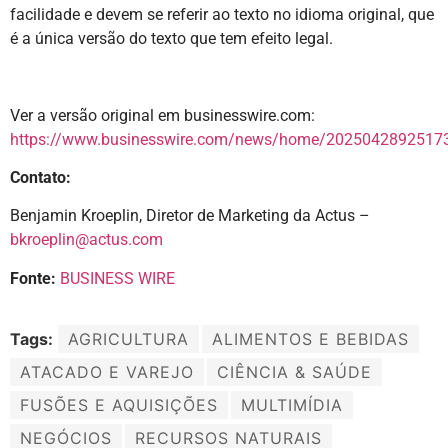
facilidade e devem se referir ao texto no idioma original, que
é a única versão do texto que tem efeito legal.
Ver a versão original em businesswire.com:
https://www.businesswire.com/news/home/20250428925173
Contato:
Benjamin Kroeplin, Diretor de Marketing da Actus –
bkroeplin@actus.com
Fonte:
BUSINESS WIRE
Tags:
AGRICULTURA
ALIMENTOS E BEBIDAS
ATACADO E VAREJO
CIÊNCIA & SAÚDE
FUSÕES E AQUISIÇÕES
MULTIMÍDIA
NEGÓCIOS
RECURSOS NATURAIS