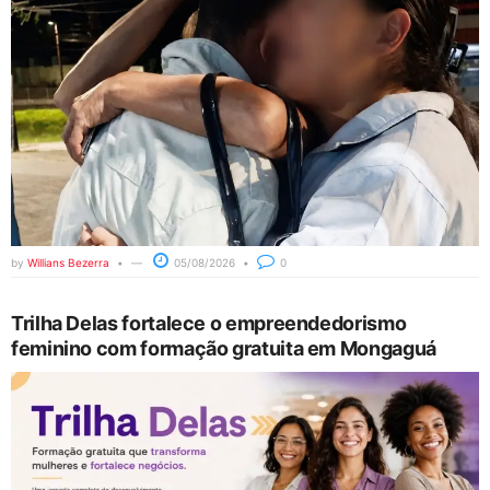
by
Willians Bezerra
05/08/2026
0
Trilha Delas fortalece o empreendedorismo
feminino com formação gratuita em Mongaguá