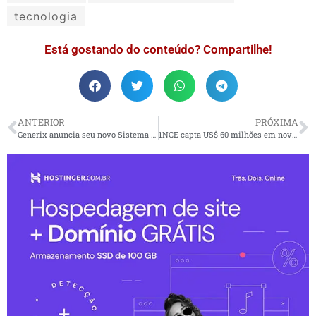
tecnologia
Está gostando do conteúdo? Compartilhe!
ANTERIOR
PRÓXIMA
Generix anuncia seu novo Sistema de Gestão de Recursos (RMS) com inteligência artificial para otimizar de maneira inteligente todos os recursos de armazéns
1NCE capta US$ 60 milhões em nova rodada de financiamento