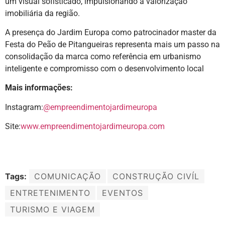
um visual sofisticado, impulsionando a valorização
imobiliária da região.
A presença do Jardim Europa como patrocinador master da
Festa do Peão de Pitangueiras representa mais um passo na
consolidação da marca como referência em urbanismo
inteligente e compromisso com o desenvolvimento local
Mais informações:
Instagram:
@empreendimentojardimeuropa
Site:
www.empreendimentojardimeuropa.com
Tags:
COMUNICAÇÃO
CONSTRUÇÃO CIVÍL
ENTRETENIMENTO
EVENTOS
TURISMO E VIAGEM