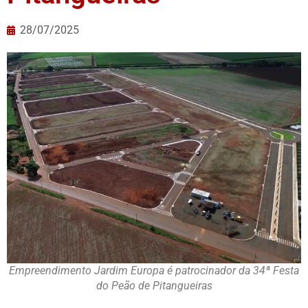
28/07/2025
Empreendimento Jardim Europa é patrocinador da 34ª Festa
do Peão de Pitangueiras