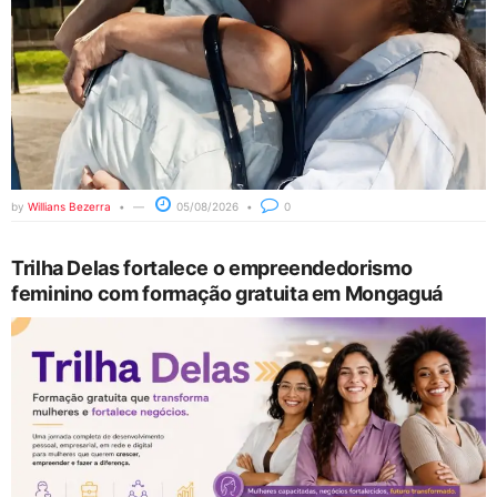
by
Willians Bezerra
05/08/2026
0
Trilha Delas fortalece o empreendedorismo
feminino com formação gratuita em Mongaguá