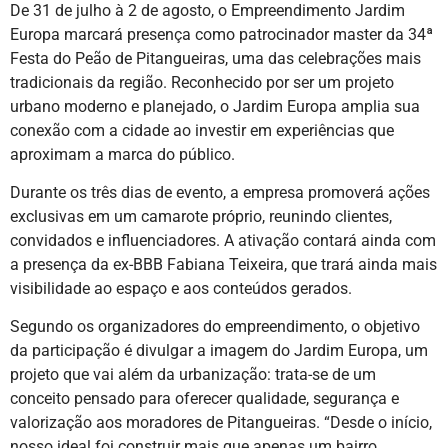
De 31 de julho à 2 de agosto, o Empreendimento Jardim
Europa marcará presença como patrocinador master da 34ª
Festa do Peão de Pitangueiras, uma das celebrações mais
tradicionais da região. Reconhecido por ser um projeto
urbano moderno e planejado, o Jardim Europa amplia sua
conexão com a cidade ao investir em experiências que
aproximam a marca do público.
Durante os três dias de evento, a empresa promoverá ações
exclusivas em um camarote próprio, reunindo clientes,
convidados e influenciadores. A ativação contará ainda com
a presença da ex-BBB Fabiana Teixeira, que trará ainda mais
visibilidade ao espaço e aos conteúdos gerados.
Segundo os organizadores do empreendimento, o objetivo
da participação é divulgar a imagem do Jardim Europa, um
projeto que vai além da urbanização: trata-se de um
conceito pensado para oferecer qualidade, segurança e
valorização aos moradores de Pitangueiras. “Desde o início,
nosso ideal foi construir mais que apenas um bairro,