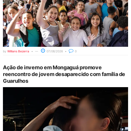
by
Willians Bezerra
07/08/2026
0
Ação de inverno em Mongaguá promove
reencontro de jovem desaparecido com família de
Guarulhos