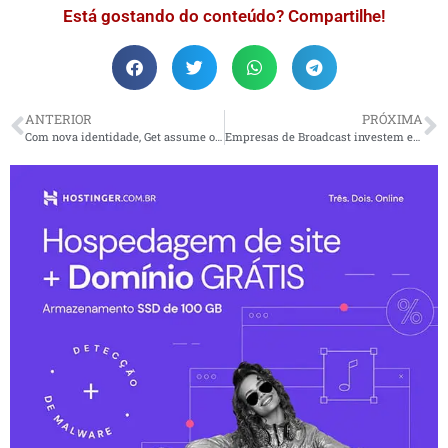
Está gostando do conteúdo? Compartilhe!
ANTERIOR
PRÓXIMA
Com nova identidade, Get assume o lugar da marca Goldentec
Empresas de Broadcast investem em IA para acompanhar o mercado Audiovisual