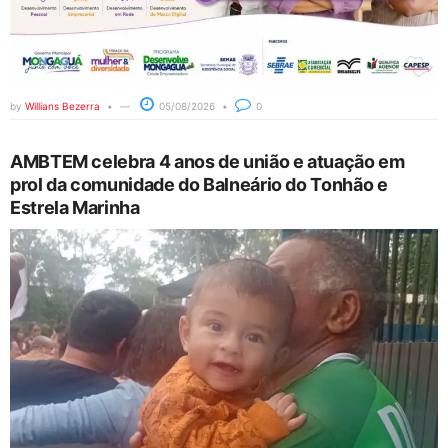
by
Willians Bezerra
05/08/2026
0
AMBTEM celebra 4 anos de união e atuação em
prol da comunidade do Balneário do Tonhão e
Estrela Marinha