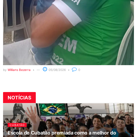
by
Willians Bezerra
05/08/2026
0
NOTÍCIAS
CUBATÃO
Escola de Cubatão premiada como a melhor do