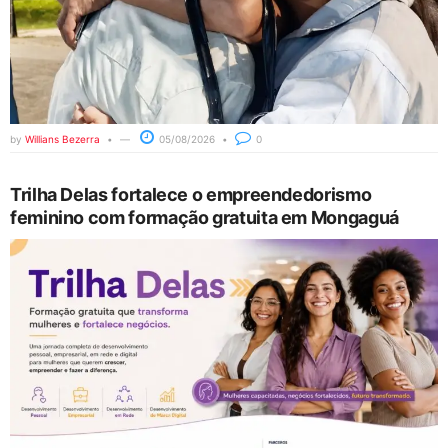
by
Willians Bezerra
05/08/2026
0
Trilha Delas fortalece o empreendedorismo
feminino com formação gratuita em Mongaguá