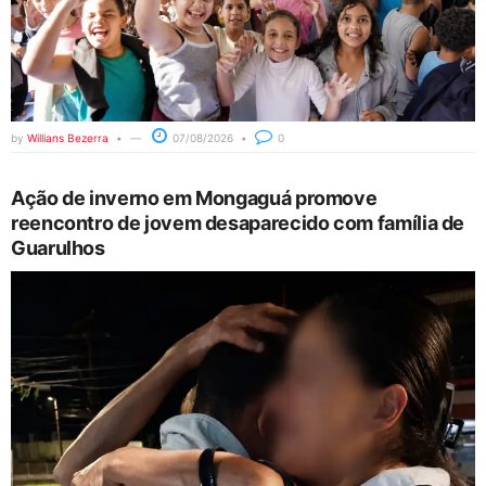
by
Willians Bezerra
07/08/2026
0
Ação de inverno em Mongaguá promove
reencontro de jovem desaparecido com família de
Guarulhos