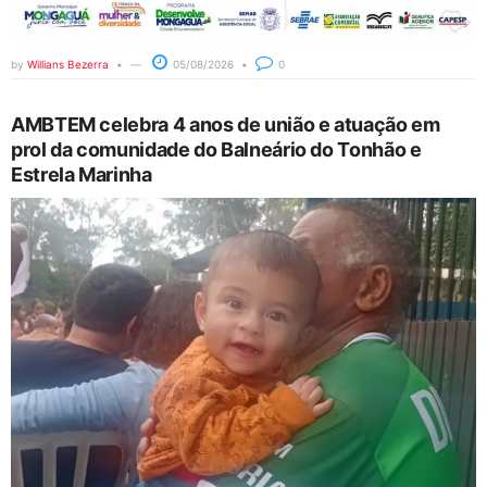
by
Willians Bezerra
05/08/2026
0
AMBTEM celebra 4 anos de união e atuação em
prol da comunidade do Balneário do Tonhão e
Estrela Marinha