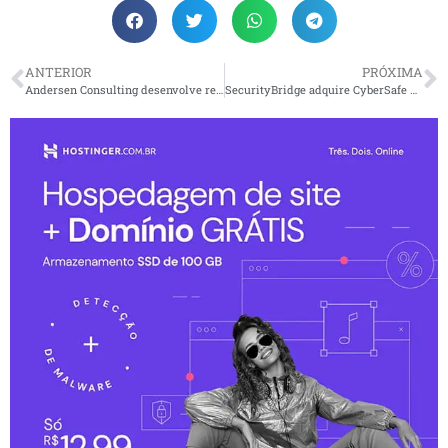
ANTERIOR
PRÓXIMA
Andersen Consulting desenvolve recursos de transformação com soluções digitais exponenciais
SecurityBridge adquire CyberSafe para fornecer SSO contextual, MFA e autenticação sem senha a usuários SAP