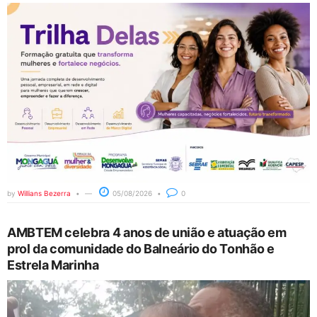
by
Willians Bezerra
05/08/2026
0
AMBTEM celebra 4 anos de união e atuação em
prol da comunidade do Balneário do Tonhão e
Estrela Marinha