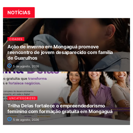
NOTÍCIAS
CIDADES
Ação de inverno em Mongaguá promove
reencontro de jovem desaparecido com família
de Guarulhos
5 de agosto, 2026
UNCATEGORIZED
Trilha Delas fortalece o empreendedorismo
feminino com formação gratuita em Mongaguá
5 de agosto, 2026