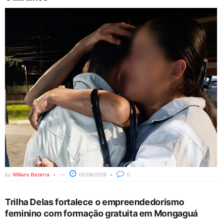
by
Willians Bezerra
05/08/2026
0
Trilha Delas fortalece o empreendedorismo
feminino com formação gratuita em Mongaguá