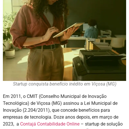
Startup conquista benefício inédito em Viçosa (MG)
Em 2011, o CMIT (Conselho Municipal de Inovação
Tecnológica) de Viçosa (MG) assinou a Lei Municipal de
Inovação (2.204/2011), que concede benefícios para
empresas de tecnologia. Doze anos depois, em março de
2023, a
Contajá Contabilidade Online
– startup de solução