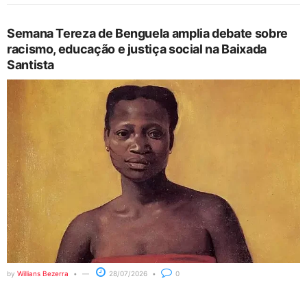
Semana Tereza de Benguela amplia debate sobre
racismo, educação e justiça social na Baixada
Santista
by
Willians Bezerra
28/07/2026
0