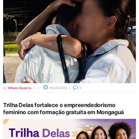
by
Willians Bezerra
05/08/2026
0
Trilha Delas fortalece o empreendedorismo
feminino com formação gratuita em Mongaguá