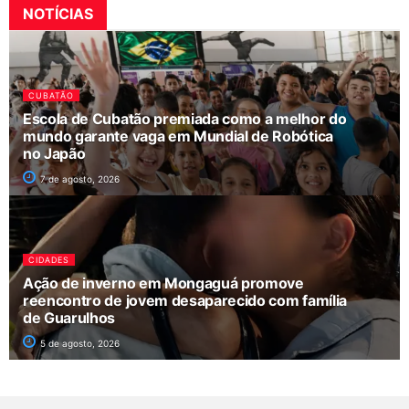
NOTÍCIAS
CUBATÃO
Escola de Cubatão premiada como a melhor do
mundo garante vaga em Mundial de Robótica
no Japão
7 de agosto, 2026
CIDADES
Ação de inverno em Mongaguá promove
reencontro de jovem desaparecido com família
de Guarulhos
5 de agosto, 2026