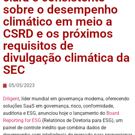
sobre o desempenho
climático em meio a
CSRD e os próximos
requisitos de
divulgação climática da
SEC
05/05/2023
Diligent
, líder mundial em governança moderna, oferecendo
soluções SaaS em governança, risco, conformidade,
auditoria e ESG, anunciou hoje o lançamento do
Board
Reporting for ESG
(Relatórios de Diretoria para ESG), um
painel de controle inédito que combina dados de
desempenho com inteligência de mercado para proporcionar