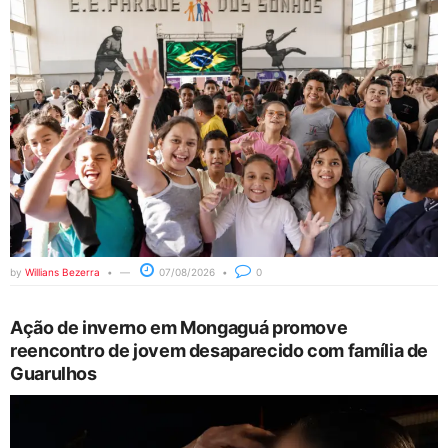
by
Willians Bezerra
07/08/2026
0
Ação de inverno em Mongaguá promove
reencontro de jovem desaparecido com família de
Guarulhos