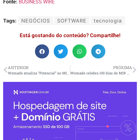
Fonte:
BUSINESS WIRE
Tags:
NEGÓCIOS
SOFTWARE
tecnologia
Está gostando do conteúdo? Compartilhe!
ANTERIOR
PRÓXIMA
Wemade atualiza “Potencial” no MIR4 para oferecer mais crescimento
Wemade celebra 100 dias de MIR M com o “Thank You Grand Festival”