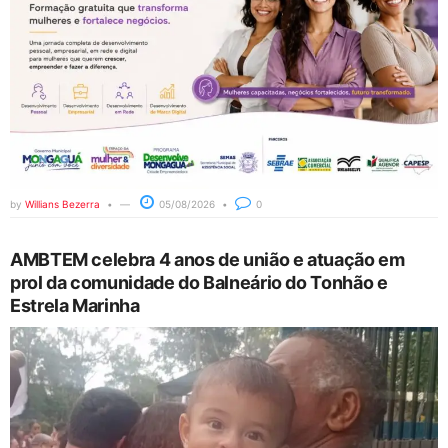
by
Willians Bezerra
05/08/2026
0
AMBTEM celebra 4 anos de união e atuação em
prol da comunidade do Balneário do Tonhão e
Estrela Marinha