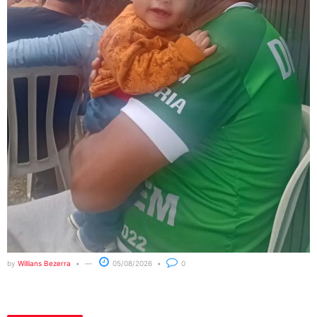
by
Willians Bezerra
05/08/2026
0