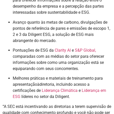
para oferecer informações sobre a relação entre o
desempenho da empresa e a percepção das partes
interessadas sobre sustentabilidade e ESG.
Avanço quanto às metas de carbono, divulgações de
pontos de referência de pares e emissões de escopo 1,
2 e 3 da Diligent ESG, a solução de ESG mais
abrangente do mercado.
Pontuações de ESG da
Clarity AI
e
S&P Global,
comparadas com as médias do setor para oferecer
informações sobre como uma organização está se
equiparando com seus concorrentes.
Melhores práticas e materiais de treinamento para
apresentaçãoàdiretoria, incluindo acesso a
certificações de
Liderança Climática
e
Liderança em
ESG
líderes no setor da Diligent.
“A SEC está incentivando as diretorias a terem supervisão de
qualidade com conhecimento profundo e você não pode ser