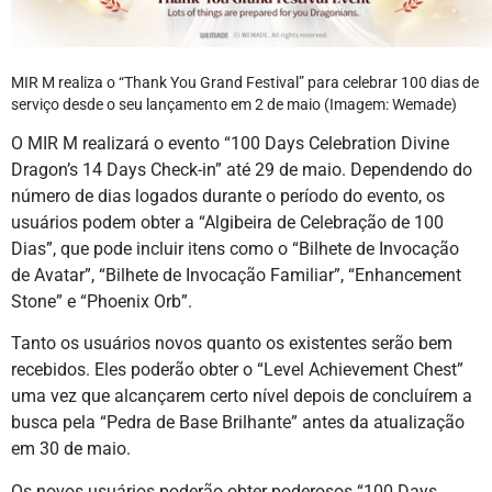
MIR M realiza o “Thank You Grand Festival” para celebrar 100 dias de
serviço desde o seu lançamento em 2 de maio (Imagem: Wemade)
O MIR M realizará o evento “100 Days Celebration Divine
Dragon’s 14 Days Check-in” até 29 de maio. Dependendo do
número de dias logados durante o período do evento, os
usuários podem obter a “Algibeira de Celebração de 100
Dias”, que pode incluir itens como o “Bilhete de Invocação
de Avatar”, “Bilhete de Invocação Familiar”, “Enhancement
Stone” e “Phoenix Orb”.
Tanto os usuários novos quanto os existentes serão bem
recebidos. Eles poderão obter o “Level Achievement Chest”
uma vez que alcançarem certo nível depois de concluírem a
busca pela “Pedra de Base Brilhante” antes da atualização
em 30 de maio.
Os novos usuários poderão obter poderosos “100 Days