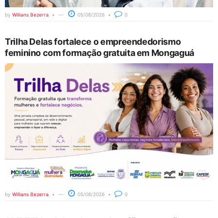
by
Willians Bezerra
05/08/2026
0
Trilha Delas fortalece o empreendedorismo
feminino com formação gratuita em Mongaguá
by
Willians Bezerra
05/08/2026
0