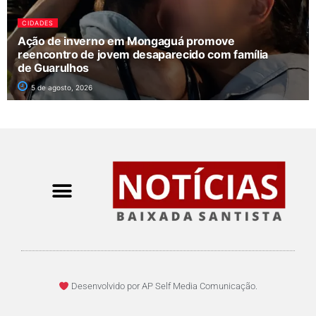
CIDADES
Ação de inverno em Mongaguá promove
reencontro de jovem desaparecido com família
de Guarulhos
5 de agosto, 2026
Desenvolvido por AP Self Media Comunicação.