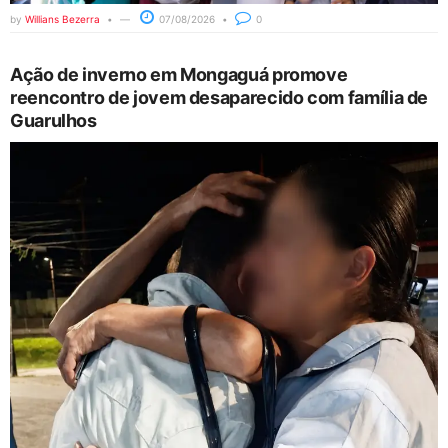
by
Willians Bezerra
07/08/2026
0
Ação de inverno em Mongaguá promove
reencontro de jovem desaparecido com família de
Guarulhos