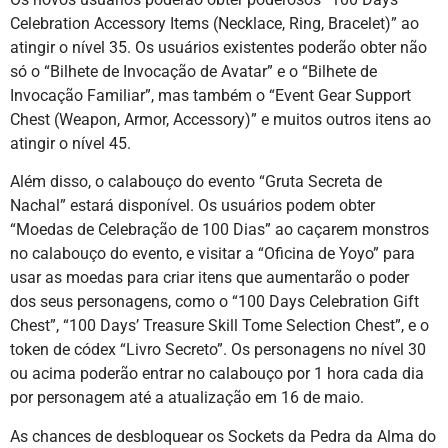
Celebration Accessory Items (Necklace, Ring, Bracelet)” ao
atingir o nível 35. Os usuários existentes poderão obter não
só o “Bilhete de Invocação de Avatar” e o “Bilhete de
Invocação Familiar”, mas também o “Event Gear Support
Chest (Weapon, Armor, Accessory)” e muitos outros itens ao
atingir o nível 45.
Além disso, o calabouço do evento “Gruta Secreta de
Nachal” estará disponível. Os usuários podem obter
“Moedas de Celebração de 100 Dias” ao caçarem monstros
no calabouço do evento, e visitar a “Oficina de Yoyo” para
usar as moedas para criar itens que aumentarão o poder
dos seus personagens, como o “100 Days Celebration Gift
Chest”, “100 Days’ Treasure Skill Tome Selection Chest”, e o
token de códex “Livro Secreto”. Os personagens no nível 30
ou acima poderão entrar no calabouço por 1 hora cada dia
por personagem até a atualização em 16 de maio.
As chances de desbloquear os Sockets da Pedra da Alma do