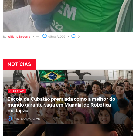
by
Willians Bezerra
05/08/2026
0
NOTÍCIAS
CUBATÃO
Escola de Cubatão premiada como a melhor do
mundo garante vaga em Mundial de Robótica
no Japão
7 de agosto, 2026