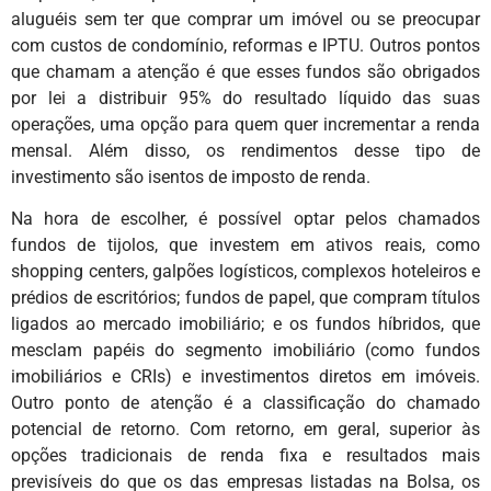
aluguéis sem ter que comprar um imóvel ou se preocupar
com custos de condomínio, reformas e IPTU. Outros pontos
que chamam a atenção é que esses fundos são obrigados
por lei a distribuir 95% do resultado líquido das suas
operações, uma opção para quem quer incrementar a renda
mensal. Além disso, os rendimentos desse tipo de
investimento são isentos de imposto de renda.
Na hora de escolher, é possível optar pelos chamados
fundos de tijolos, que investem em ativos reais, como
shopping centers, galpões logísticos, complexos hoteleiros e
prédios de escritórios; fundos de papel, que compram títulos
ligados ao mercado imobiliário; e os fundos híbridos, que
mesclam papéis do segmento imobiliário (como fundos
imobiliários e CRIs) e investimentos diretos em imóveis.
Outro ponto de atenção é a classificação do chamado
potencial de retorno. Com retorno, em geral, superior às
opções tradicionais de renda fixa e resultados mais
previsíveis do que os das empresas listadas na Bolsa, os