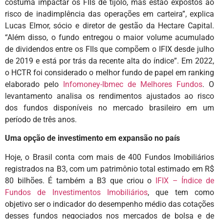
costuma impactar os FIIs de tijolo, mas estão expostos ao
risco de inadimplência das operações em carteira”, explica
Lucas Elmor, sócio e diretor de gestão da Hectare Capital.
“Além disso, o fundo entregou o maior volume acumulado
de dividendos entre os FIIs que compõem o IFIX desde julho
de 2019 e está por trás da recente alta do índice”. Em 2022,
o HCTR foi considerado o melhor fundo de papel em ranking
elaborado pelo
Infomoney-Ibmec de Melhores Fundos
. O
levantamento analisa os rendimentos ajustados ao risco
dos fundos disponíveis no mercado brasileiro em um
período de três anos.
Uma opção de investimento em expansão no país
Hoje, o Brasil conta com mais de 400 Fundos Imobiliários
registrados na B3, com um patrimônio total estimado em R$
80 bilhões. É também a B3 que criou o
IFIX – Índice de
Fundos de Investimentos Imobiliários
, que tem como
objetivo ser o indicador do desempenho médio das cotações
desses fundos negociados nos mercados de bolsa e de