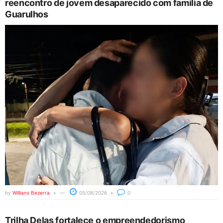
reencontro de jovem desaparecido com família de
Guarulhos
by
Willians Bezerra
05/08/2026
0
Trilha Delas fortalece o empreendedorismo