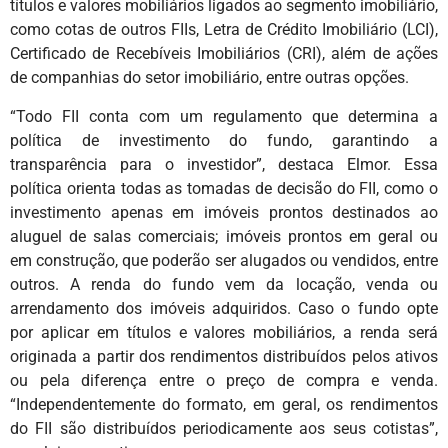
títulos e valores mobiliários ligados ao segmento imobiliário,
como cotas de outros FIIs, Letra de Crédito Imobiliário (LCI),
Certificado de Recebíveis Imobiliários (CRI), além de ações
de companhias do setor imobiliário, entre outras opções.
“Todo FII conta com um regulamento que determina a
política de investimento do fundo, garantindo a
transparência para o investidor”, destaca Elmor. Essa
política orienta todas as tomadas de decisão do FII, como o
investimento apenas em imóveis prontos destinados ao
aluguel de salas comerciais; imóveis prontos em geral ou
em construção, que poderão ser alugados ou vendidos, entre
outros. A renda do fundo vem da locação, venda ou
arrendamento dos imóveis adquiridos. Caso o fundo opte
por aplicar em títulos e valores mobiliários, a renda será
originada a partir dos rendimentos distribuídos pelos ativos
ou pela diferença entre o preço de compra e venda.
“Independentemente do formato, em geral, os rendimentos
do FII são distribuídos periodicamente aos seus cotistas”,