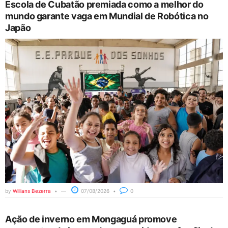
Escola de Cubatão premiada como a melhor do
mundo garante vaga em Mundial de Robótica no
Japão
by
Willians Bezerra
07/08/2026
0
Ação de inverno em Mongaguá promove