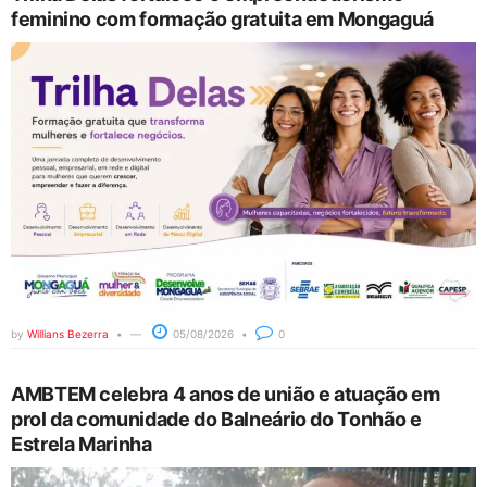
feminino com formação gratuita em Mongaguá
by
Willians Bezerra
05/08/2026
0
AMBTEM celebra 4 anos de união e atuação em
prol da comunidade do Balneário do Tonhão e
Estrela Marinha