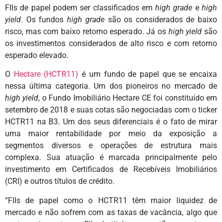
FIIs de papel podem ser classificados em
high grade
e
high
yield
. Os fundos
high grade
são os considerados de baixo
risco, mas com baixo retorno esperado. Já os
high yield
são
os investimentos considerados de alto risco e com retorno
esperado elevado.
O
Hectare (HCTR11)
é um fundo de papel que se encaixa
nessa última categoria. Um dos pioneiros no mercado de
high yield
, o Fundo Imobiliário Hectare CE foi constituído em
setembro de 2018 e suas cotas são negociadas com o ticker
HCTR11 na B3. Um dos seus diferenciais é o fato de mirar
uma maior rentabilidade por meio da exposição a
segmentos diversos e operações de estrutura mais
complexa. Sua atuação é marcada principalmente pelo
investimento em Certificados de Recebíveis Imobiliários
(CRI) e outros títulos de crédito.
“FIIs de papel como o HCTR11 têm maior liquidez de
mercado e não sofrem com as taxas de vacância, algo que