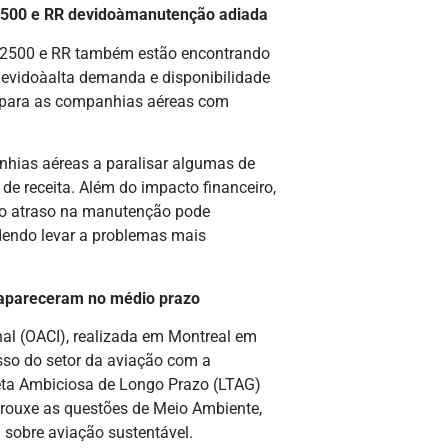
2500 e RR devidoàmanutenção adiada
2500 e RR também estão encontrando
evidoàalta demanda e disponibilidade
e para as companhias aéreas com
nhias aéreas a paralisar algumas de
de receita. Além do impacto financeiro,
 o atraso na manutenção pode
dendo levar a problemas mais
sapareceram no médio prazo
nal (OACI), realizada em Montreal em
sso do setor da aviação com a
ta Ambiciosa de Longo Prazo (LTAG)
trouxe as questões de Meio Ambiente,
sobre aviação sustentável.