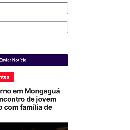
Enviar Notícia
ntes
erno em Mongaguá
ncontro de jovem
 com família de