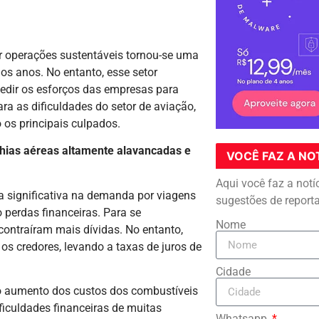
 operações sustentáveis tornou-se uma
os anos. No entanto, esse setor
edir os esforços das empresas para
ra as dificuldades do setor de aviação,
os principais culpados.
hias aéreas altamente alavancadas e
VOCÊ FAZ A NO
Aqui você faz a notí
a significativa na demanda por viagens
sugestões de report
perdas financeiras. Para se
Nome
ontraíram mais dívidas. No entanto,
s credores, levando a taxas de juros de
Cidade
o aumento dos custos dos combustíveis
iculdades financeiras de muitas
Whatsapp