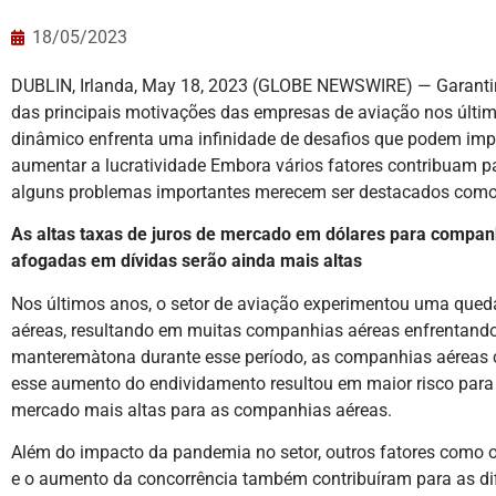
18/05/2023
DUBLIN, Irlanda, May 18, 2023 (GLOBE NEWSWIRE) — Garantir
das principais motivações das empresas de aviação nos últim
dinâmico enfrenta uma infinidade de desafios que podem imp
aumentar a lucratividade Embora vários fatores contribuam pa
alguns problemas importantes merecem ser destacados como 
As altas taxas de juros de mercado em dólares para compan
afogadas em dívidas serão ainda mais altas
Nos últimos anos, o setor de aviação experimentou uma qued
aéreas, resultando em muitas companhias aéreas enfrentando 
manteremàtona durante esse período, as companhias aéreas c
esse aumento do endividamento resultou em maior risco para o
mercado mais altas para as companhias aéreas.
Além do impacto da pandemia no setor, outros fatores como 
e o aumento da concorrência também contribuíram para as dif