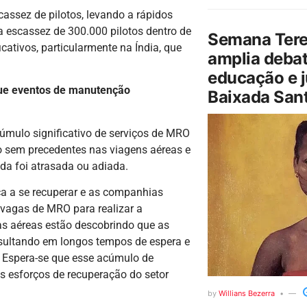
assez de pilotos, levando a rápidos
 escassez de 300.000 pilotos dentro de
Semana Tere
cativos, particularmente na Índia, que
amplia debat
educação e j
que eventos de manutenção
Baixada Sant
mulo significativo de serviços de MRO
 sem precedentes nas viagens aéreas e
a foi atrasada ou adiada.
 a se recuperar e as companhias
 vagas de MRO para realizar a
s aéreas estão descobrindo que as
esultando em longos tempos de espera e
 Espera-se que esse acúmulo de
s esforços de recuperação do setor
by
Willians Bezerra