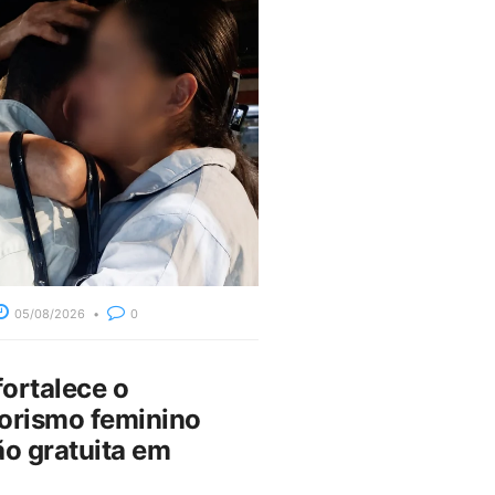
05/08/2026
0
fortalece o
rismo feminino
o gratuita em