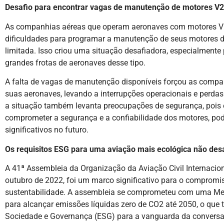
Desafio para encontrar vagas de manutenção de motores V
As companhias aéreas que operam aeronaves com motores V
dificuldades para programar a manutenção de seus motores d
limitada. Isso criou uma situação desafiadora, especialment
grandes frotas de aeronaves desse tipo.
A falta de vagas de manutenção disponíveis forçou as compa
suas aeronaves, levando a interrupções operacionais e perdas 
a situação também levanta preocupações de segurança, pois
comprometer a segurança e a confiabilidade dos motores, po
significativos no futuro.
Os requisitos ESG para uma aviação mais ecológica não de
A 41ª Assembleia da Organização da Aviação Civil Internacio
outubro de 2022, foi um marco significativo para o compromi
sustentabilidade. A assembleia se comprometeu com uma Me
para alcançar emissões líquidas zero de CO2 até 2050, o que 
Sociedade e Governança (ESG) para a vanguarda da conversa 