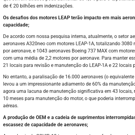
de € 20 bilhões em indenizações.
Os desafios dos motores LEAP terão impacto em mais aeron
capacidade;
De acordo com nossa pesquisa interna, atualmente, o setor a
aeronaves A320neo com motores LEAP-1A, totalizando 3080 
por aeronave, e 1043 aeronaves Boeing 737 MAX com motores
com uma média de 2,2 motores por aeronave. Para manter ess
21 locais para revisão e manutenção do LEAP-1A e 22 locais
No entanto, a paralisação de 16.000 aeronaves (o equivalente
levou a um impressionante adiamento de 60% da manutenção
agora uma lacuna de manutenção significativa em 43 locais, 
10 meses para manutenção do motor, o que poderia interrom
aéreas.
A produção de OEM e a cadeia de suprimentos interrompid
escassez de capacidade de aeronaves;