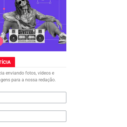
TÍCIA
cia enviando fotos, vídeos e
agens para a nossa redação.