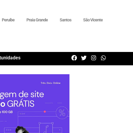
Peruíbe
Praia Grande
Santos
São Vicente
tunidades