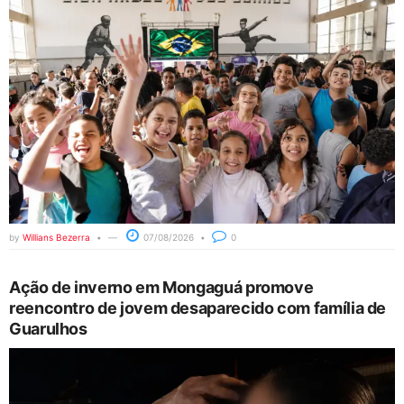
by
Willians Bezerra
07/08/2026
0
Ação de inverno em Mongaguá promove
reencontro de jovem desaparecido com família de
Guarulhos