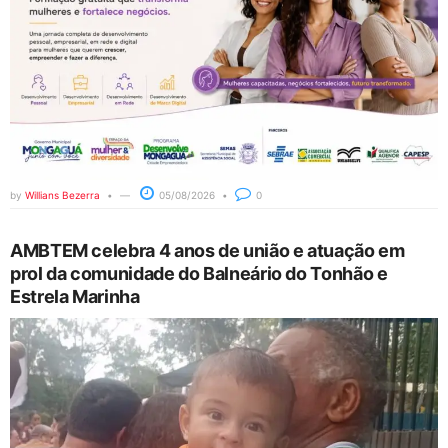
by
Willians Bezerra
05/08/2026
0
AMBTEM celebra 4 anos de união e atuação em
prol da comunidade do Balneário do Tonhão e
Estrela Marinha