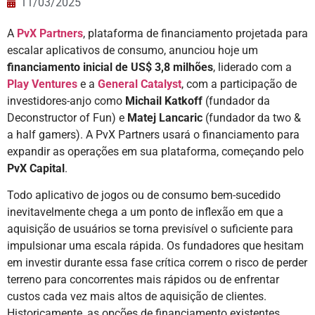
11/03/2025
A
PvX Partners
, plataforma de financiamento projetada para
escalar aplicativos de consumo, anunciou hoje um
financiamento inicial de US$ 3,8 milhões
, liderado com a
Play Ventures
e a
General Catalyst
, com a participação de
investidores-anjo como
Michail Katkoff
(fundador da
Deconstructor of Fun) e
Matej Lancaric
(fundador da two &
a half gamers). A PvX Partners usará o financiamento para
expandir as operações em sua plataforma, começando pelo
PvX Capital
.
Todo aplicativo de jogos ou de consumo bem-sucedido
inevitavelmente chega a um ponto de inflexão em que a
aquisição de usuários se torna previsível o suficiente para
impulsionar uma escala rápida. Os fundadores que hesitam
em investir durante essa fase crítica correm o risco de perder
terreno para concorrentes mais rápidos ou de enfrentar
custos cada vez mais altos de aquisição de clientes.
Historicamente, as opções de financiamento existentes