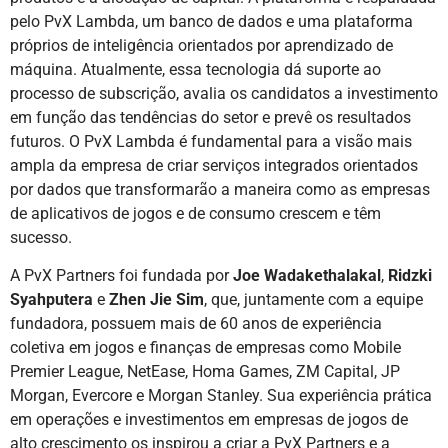
pelo PvX Lambda, um banco de dados e uma plataforma
próprios de inteligência orientados por aprendizado de
máquina. Atualmente, essa tecnologia dá suporte ao
processo de subscrição, avalia os candidatos a investimento
em função das tendências do setor e prevê os resultados
futuros. O PvX Lambda é fundamental para a visão mais
ampla da empresa de criar serviços integrados orientados
por dados que transformarão a maneira como as empresas
de aplicativos de jogos e de consumo crescem e têm
sucesso.
A PvX Partners foi fundada por
Joe Wadakethalakal
,
Ridzki
Syahputera
e
Zhen Jie Sim
, que, juntamente com a equipe
fundadora, possuem mais de 60 anos de experiência
coletiva em jogos e finanças de empresas como Mobile
Premier League, NetEase, Homa Games, ZM Capital, JP
Morgan, Evercore e Morgan Stanley. Sua experiência prática
em operações e investimentos em empresas de jogos de
alto crescimento os inspirou a criar a PvX Partners e a