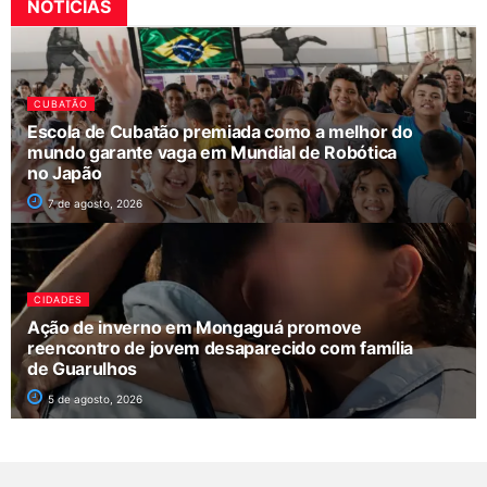
NOTÍCIAS
CUBATÃO
Escola de Cubatão premiada como a melhor do
mundo garante vaga em Mundial de Robótica
no Japão
7 de agosto, 2026
CIDADES
Ação de inverno em Mongaguá promove
reencontro de jovem desaparecido com família
de Guarulhos
5 de agosto, 2026