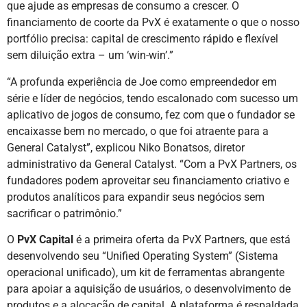
que ajude as empresas de consumo a crescer. O
financiamento de coorte da PvX é exatamente o que o nosso
portfólio precisa: capital de crescimento rápido e flexível
sem diluição extra – um ‘win-win’.”
“A profunda experiência de Joe como empreendedor em
série e líder de negócios, tendo escalonado com sucesso um
aplicativo de jogos de consumo, fez com que o fundador se
encaixasse bem no mercado, o que foi atraente para a
General Catalyst”, explicou Niko Bonatsos, diretor
administrativo da General Catalyst. “Com a PvX Partners, os
fundadores podem aproveitar seu financiamento criativo e
produtos analíticos para expandir seus negócios sem
sacrificar o patrimônio.”
O
PvX Capital
é a primeira oferta da PvX Partners, que está
desenvolvendo seu “Unified Operating System” (Sistema
operacional unificado), um kit de ferramentas abrangente
para apoiar a aquisição de usuários, o desenvolvimento de
produtos e a alocação de capital. A plataforma é respaldada