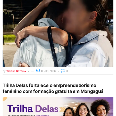
by
Willians Bezerra
05/08/2026
0
Trilha Delas fortalece o empreendedorismo
feminino com formação gratuita em Mongaguá