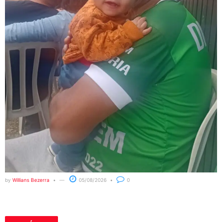
by
Willians Bezerra
05/08/2026
0