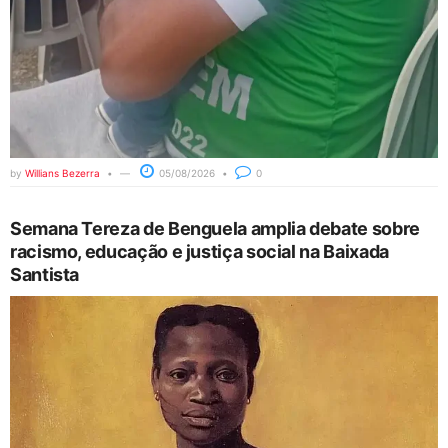
by
Willians Bezerra
05/08/2026
0
Semana Tereza de Benguela amplia debate sobre
racismo, educação e justiça social na Baixada
Santista