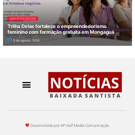
UNCATEGORIZED
Trilha Delas fortalece o empreendedorismo
feminino com formação gratuita em Mongaguá
5 de agosto, 2026
Desenvolvido por AP Self Media Comunicação.