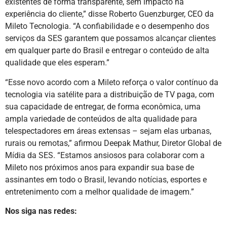
existentes de forma transparente, sem impacto na
experiência do cliente,” disse Roberto Guenzburger, CEO da
Mileto Tecnologia. “A confiabilidade e o desempenho dos
serviços da SES garantem que possamos alcançar clientes
em qualquer parte do Brasil e entregar o conteúdo de alta
qualidade que eles esperam.”
“Esse novo acordo com a Mileto reforça o valor contínuo da
tecnologia via satélite para a distribuição de TV paga, com
sua capacidade de entregar, de forma econômica, uma
ampla variedade de conteúdos de alta qualidade para
telespectadores em áreas extensas – sejam elas urbanas,
rurais ou remotas,” afirmou Deepak Mathur, Diretor Global de
Mídia da SES. “Estamos ansiosos para colaborar com a
Mileto nos próximos anos para expandir sua base de
assinantes em todo o Brasil, levando notícias, esportes e
entretenimento com a melhor qualidade de imagem.”
Nos siga nas redes: