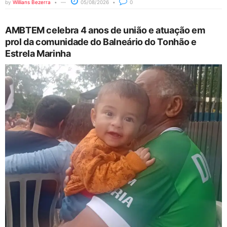
by
Willians Bezerra
05/08/2026
0
AMBTEM celebra 4 anos de união e atuação em
prol da comunidade do Balneário do Tonhão e
Estrela Marinha