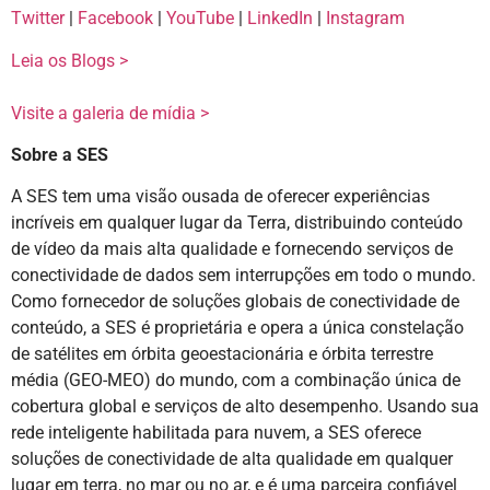
Twitter
|
Facebook
|
YouTube
|
LinkedIn
|
Instagram
Leia os Blogs >
Visite a galeria de mídia >
Sobre a SES
A SES tem uma visão ousada de oferecer experiências
incríveis em qualquer lugar da Terra, distribuindo conteúdo
de vídeo da mais alta qualidade e fornecendo serviços de
conectividade de dados sem interrupções em todo o mundo.
Como fornecedor de soluções globais de conectividade de
conteúdo, a SES é proprietária e opera a única constelação
de satélites em órbita geoestacionária e órbita terrestre
média (GEO-MEO) do mundo, com a combinação única de
cobertura global e serviços de alto desempenho. Usando sua
rede inteligente habilitada para nuvem, a SES oferece
soluções de conectividade de alta qualidade em qualquer
lugar em terra, no mar ou no ar, e é uma parceira confiável