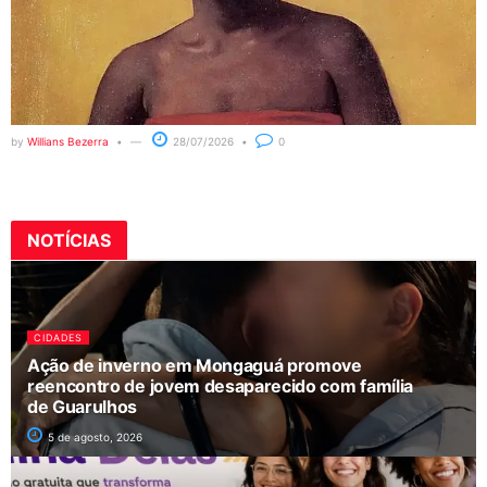
by
Willians Bezerra
28/07/2026
0
NOTÍCIAS
CIDADES
Ação de inverno em Mongaguá promove
reencontro de jovem desaparecido com família
de Guarulhos
5 de agosto, 2026