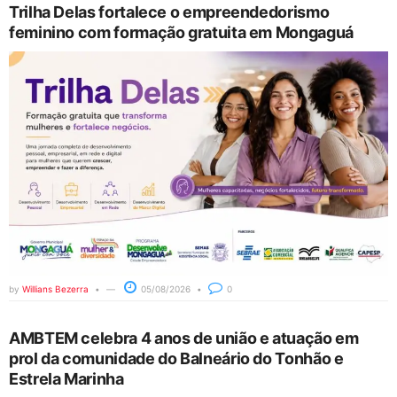
Trilha Delas fortalece o empreendedorismo
feminino com formação gratuita em Mongaguá
by
Willians Bezerra
05/08/2026
0
AMBTEM celebra 4 anos de união e atuação em
prol da comunidade do Balneário do Tonhão e
Estrela Marinha