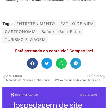
Tags:
ENTRETENIMENTO
ESTILO DE VIDA
GASTRONOMIA
Saúde e Bem-Estar
TURISMO E VIAGEM
Está gostando do conteúdo? Compartilhe!
ANTERIOR
PRÓXIMA
Mercado de TI busca profissionais qualificados
AVEVA reconhecida como líder no IDC MarketScape: Avaliação Mundial de Provedores de Sistema de Execução de Manufatura por Processo 2023