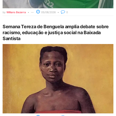
by
Willians Bezerra
05/08/2026
0
Semana Tereza de Benguela amplia debate sobre
racismo, educação e justiça social na Baixada
Santista